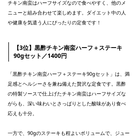
チキン南蛮はハーフサイズなので食べやすく、他のメ
ニューと組み合わせて楽しめます。ダイエット中の人
や健康を気遣う人にぴったりの定食です！
【3位】黒酢チキン南蛮ハーフ＋ステーキ
90gセット／1400円
「黒酢チキン南蛮ハーフ＋ステーキ90gセット」は、満
足感とヘルシーさを兼ね備えた贅沢な定食です。黒酢
の特製ソースで仕上げたチキン南蛮はハーフサイズな
がらも、深い味わいとさっぱりとした酸味があり食べ
応えも十分。
一方で、90gのステーキも程よいボリュームで、ジュー