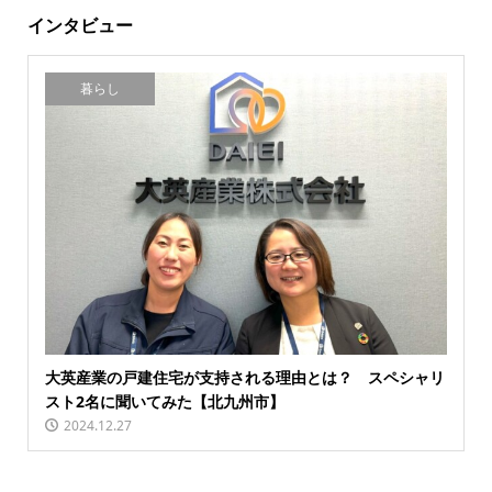
インタビュー
暮らし
大英産業の戸建住宅が支持される理由とは？ スペシャリ
スト2名に聞いてみた【北九州市】
2024.12.27