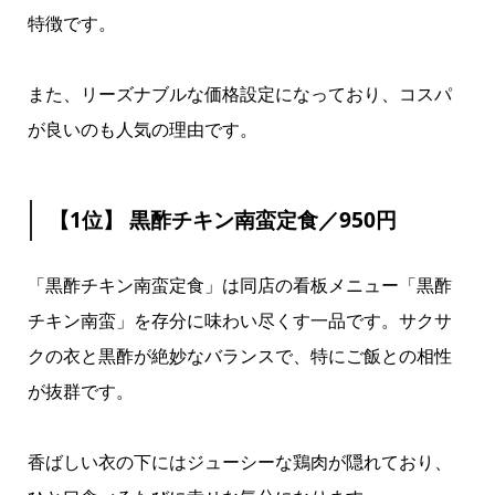
特徴です。
また、リーズナブルな価格設定になっており、コスパ
が良いのも人気の理由です。
【1位】 黒酢チキン南蛮定食／950円
「黒酢チキン南蛮定食」は同店の看板メニュー「黒酢
チキン南蛮」を存分に味わい尽くす一品です。サクサ
クの衣と黒酢が絶妙なバランスで、特にご飯との相性
が抜群です。
香ばしい衣の下にはジューシーな鶏肉が隠れており、