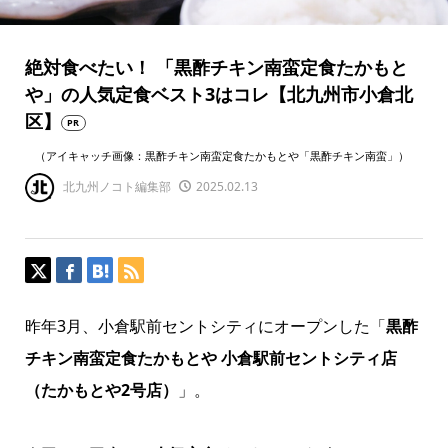
絶対食べたい！ 「黒酢チキン南蛮定食たかもと
や」の人気定食ベスト3はコレ【北九州市小倉北
区】
PR
（アイキャッチ画像：黒酢チキン南蛮定食たかもとや「黒酢チキン南蛮」）
北九州ノコト編集部
2025.02.13
昨年3月、小倉駅前セントシティにオープンした「
黒酢
チキン南蛮定食たかもとや 小倉駅前セントシティ店
（たかもとや2号店）
」。