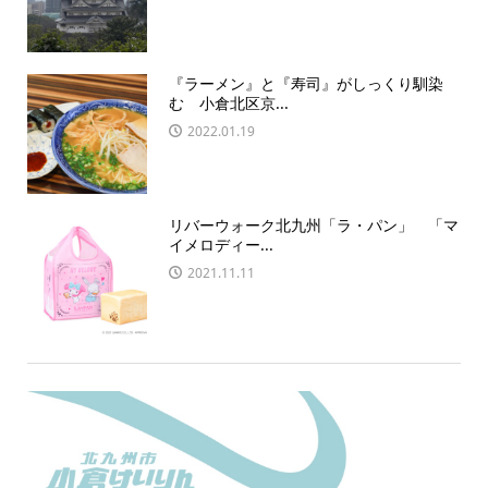
『ラーメン』と『寿司』がしっくり馴染
む 小倉北区京...
2022.01.19
リバーウォーク北九州「ラ・パン」 「マ
イメロディー...
2021.11.11