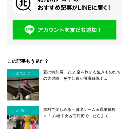
この記事もう見た？
夏の特別展「とぶ 空を旅する生きものたち
おでかけ
の大冒険」を学芸員が徹底解説！...
無料で楽しめる＜脱出ゲーム＆職業体験
おでかけ
＞！ 八幡中央区商店街で「たらふく...