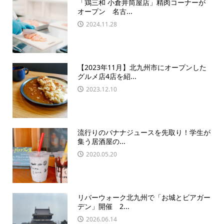
「鶏三和 小倉井筒屋店」精肉コーナーが
オープン 名古...
2024.11.28
【2023年11月】北九州市にオープンした
グルメ店4店を紹...
2023.12.10
流行りのバナナジュースを先取り！学生が
集う居酒屋の...
2020.05.20
リバーウォーク北九州で「お城とビアガー
デン」開催 2...
2026.06.14