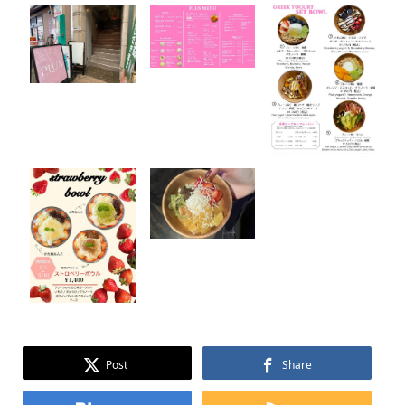
Post
Share