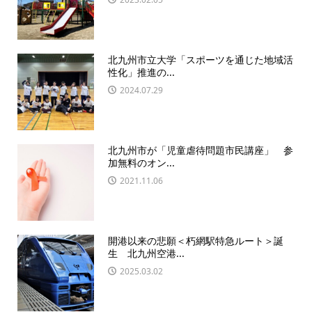
北九州市立大学「スポーツを通じた地域活
性化」推進の...
2024.07.29
北九州市が「児童虐待問題市民講座」 参
加無料のオン...
2021.11.06
開港以来の悲願＜朽網駅特急ルート＞誕
生 北九州空港...
2025.03.02