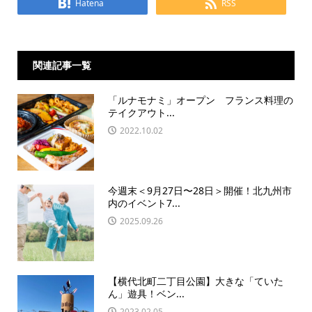
Hatena
RSS
関連記事一覧
「ルナモナミ」オープン フランス料理の
テイクアウト...
2022.10.02
今週末＜9月27日〜28日＞開催！北九州市
内のイベント7...
2025.09.26
【横代北町二丁目公園】大きな「ていた
ん」遊具！ベン...
2023.02.05