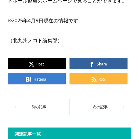
トボール協会のホームページ
で見ることができます。
※2025年4月9日現在の情報です
（北九州ノコト編集部）
Post
Share
Hatena
RSS
関連記事一覧