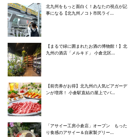
北九州をもっと面白く！あなたの視点が記
事になる【北九州ノコト市民ライ...
【まるで緑に囲まれたお酒の博物館！】北
九州の酒店「メルキド」 小倉北区...
【前売券がお得】北九州の人気ビアガーデ
ンが増席！ 小倉駅直結の屋上でバ...
「アサイー工房小倉店」オープン もった
り食感のアサイー＆自家製グリー...