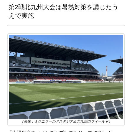
第2戦北九州大会は暑熱対策を講じたう
えで実施
（画像：ミクニワールドスタジアム北九州のフィールド）