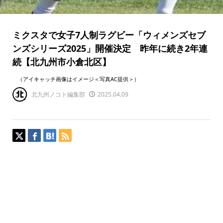
ミクスタで女子7人制ラグビー「ウィメンズセブ
ンズシリーズ2025」開催決定 昨年に続き2年連
続【北九州市小倉北区】
（アイキャッチ画像はイメージ＜写真AC提供＞）
北九州ノコト編集部
2025.04.09