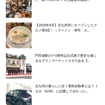
【2026年4月】北九州市にオープンしたグ
ルメ系9店！ ＜ラーメン・寿司・カ...
門司港駅の110周年記念式典で歴史を感じ
る＆グランマーケットそぞろ歩き【...
北九州の暮らしに合う電気自動車とは？ ト
ヨタ「bZ4X」に試乗して分かった...