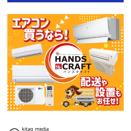
kitaq_media