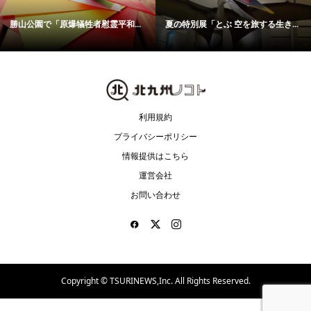
勝山公園で「原爆犠牲者慰霊平和...
夏の特別展「とぶ 空を旅する生き...
利用規約
プライバシーポリシー
情報提供はこちら
運営会社
お問い合わせ
Copyright ©
TSURINEWS,Inc. All Rights Reserved.