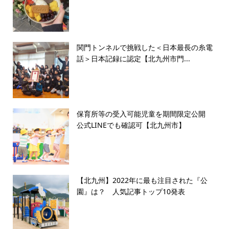
関門トンネルで挑戦した＜日本最長の糸電
話＞日本記録に認定【北九州市門...
保育所等の受入可能児童を期間限定公開
公式LINEでも確認可【北九州市】
【北九州】2022年に最も注目された『公
園』は？ 人気記事トップ10発表