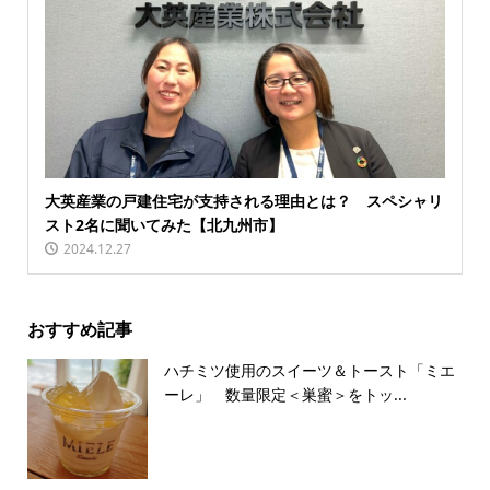
大英産業の戸建住宅が支持される理由とは？ スペシャリ
スト2名に聞いてみた【北九州市】
2024.12.27
おすすめ記事
ハチミツ使用のスイーツ＆トースト「ミエ
ーレ」 数量限定＜巣蜜＞をトッ...