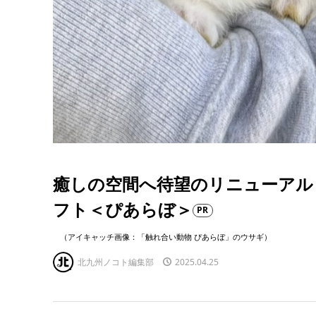
癒しの空間へ待望のリニューアル
フト＜ぴあらぼ＞
PR
（アイキャッチ画像：「触れ合い動物 ぴあらぼ」のウサギ）
北九州ノコト編集部
2025.04.25