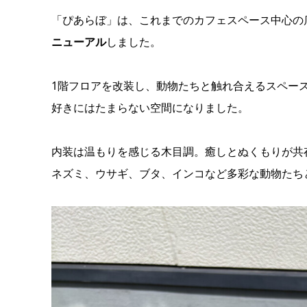
「ぴあらぼ」は、これまでのカフェスペース中心の
ニューアル
しました。
1階フロアを改装し、動物たちと触れ合えるスペー
好きにはたまらない空間になりました。
内装は温もりを感じる木目調。癒しとぬくもりが共
ネズミ、ウサギ、ブタ、インコなど多彩な動物たち