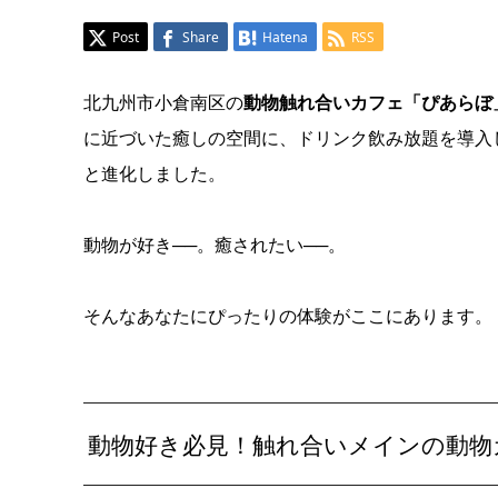
Post
Share
Hatena
RSS
北九州市小倉南区の
動物触れ合いカフェ「ぴあらぼ
に近づいた癒しの空間に、ドリンク飲み放題を導入
と進化しました。
動物が好き──。癒されたい──。
そんなあなたにぴったりの体験がここにあります。
動物好き必見！触れ合いメインの動物