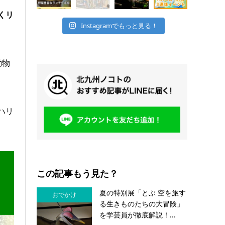
くリ
Instagramでもっと見る！
動物
ハリ
この記事もう見た？
夏の特別展「とぶ 空を旅す
おでかけ
る生きものたちの大冒険」
を学芸員が徹底解説！...