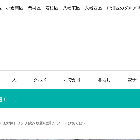
区・小倉南区・門司区・若松区・八幡東区・八幡西区・戸畑区のグルメ
人
グルメ
おでかけ
暮らし
親子
報！
い動物×ドリンク飲み放題×生乳ソフト＜ぴあらぼ＞