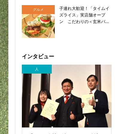
子連れ大歓迎！「タイムイ
グルメ
ズライス」実店舗オープ
ン こだわりの＜玄米バ...
インタビュー
人