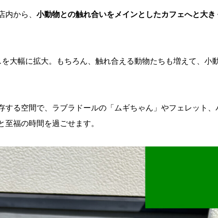
店内から、
小動物との触れ合いをメインとしたカフェへと大き
スを大幅に拡大。もちろん、触れ合える動物たちも増えて、小
存する空間で、ラブラドールの「ムギちゃん」やフェレット、
と至福の時間を過ごせます。