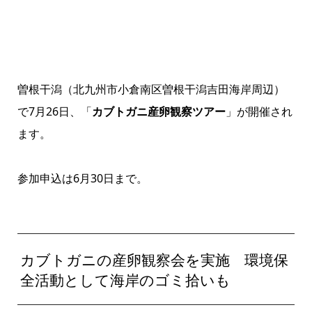
曽根干潟（北九州市小倉南区曽根干潟吉田海岸周辺）
で7月26日、「
カブトガニ産卵観察ツアー
」が開催され
ます。
参加申込は6月30日まで。
カブトガニの産卵観察会を実施 環境保
全活動として海岸のゴミ拾いも