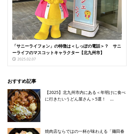
「サニーライフォン」の特徴は＜しっぽの電話＞？ サニ
ーライフのマスコットキャラクター【北九州市】
2025.02.07
おすすめ記事
【2025】北九州市内にある＜年明けに食べ
に行きたいうどん屋さん＞5選！ ...
焼肉店ならではの一杯が味わえる「麺田春