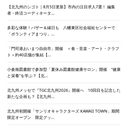
【北九州のシゴト｜8月5日更新】市内の注目求人7選！ 編集
者・終活コーディネータ...
多彩な体験！バザー＆縁日も 八幡東区社会福祉センターで
「ボランティアまつり」...
「門司港おいまつ自由市」開催 ＜食・音楽・アート・クラフ
ト＞約40店舗が集結【...
小倉南図書館で参加型「夏休み図書館健康サロン」開催 “健康
と栄養”を学ぶ？【北...
北九州メッセで『TGC北九州2026』開催へ 10回目を記念した
新たな企画も？【北九州...
北九州初開催「サンリオキャラクターズ KAWAII TOWN」期間
限定オープン 限定グッ...