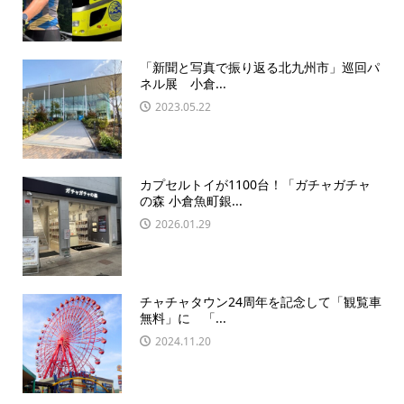
「新聞と写真で振り返る北九州市」巡回パ
ネル展 小倉...
2023.05.22
カプセルトイが1100台！「ガチャガチャ
の森 小倉魚町銀...
2026.01.29
チャチャタウン24周年を記念して「観覧車
無料」に 「...
2024.11.20