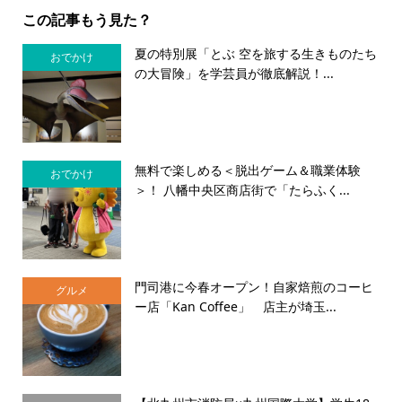
この記事もう見た？
夏の特別展「とぶ 空を旅する生きものたち
おでかけ
の大冒険」を学芸員が徹底解説！...
無料で楽しめる＜脱出ゲーム＆職業体験
おでかけ
＞！ 八幡中央区商店街で「たらふく...
門司港に今春オープン！自家焙煎のコーヒ
グルメ
ー店「Kan Coffee」 店主が埼玉...