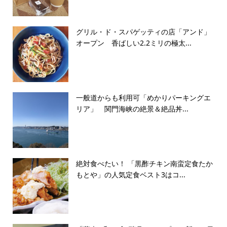
グリル・ド・スパゲッティの店「アンド」
オープン 香ばしい2.2ミリの極太...
一般道からも利用可「めかりパーキングエ
リア」 関門海峡の絶景＆絶品丼...
絶対食べたい！ 「黒酢チキン南蛮定食たか
もとや」の人気定食ベスト3はコ...