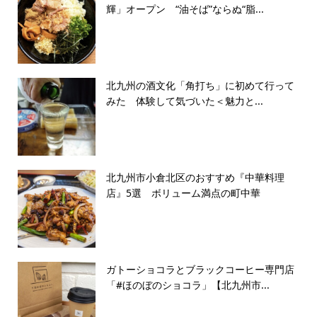
輝」オープン “油そば”ならぬ“脂...
北九州の酒文化「角打ち」に初めて行って
みた 体験して気づいた＜魅力と...
北九州市小倉北区のおすすめ『中華料理
店』5選 ボリューム満点の町中華
ガトーショコラとブラックコーヒー専門店
「#ほのぼのショコラ」【北九州市...