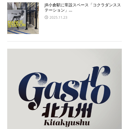
JR小倉駅に常設スペース「コクラダンスス
テーション」...
2025.11.23