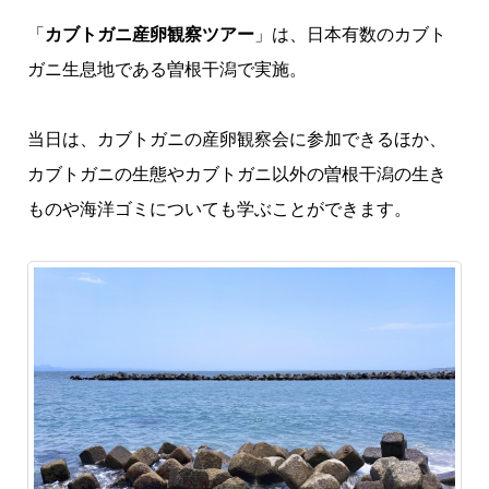
「
カブトガニ産卵観察ツアー
」は、日本有数のカブト
ガニ生息地である曽根干潟で実施。
当日は、カブトガニの産卵観察会に参加できるほか、
カブトガニの生態やカブトガニ以外の曽根干潟の生き
ものや海洋ゴミについても学ぶことができます。