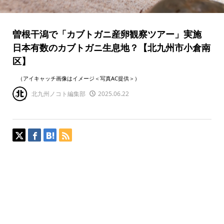
曽根干潟で「カブトガニ産卵観察ツアー」実施
日本有数のカブトガニ生息地？【北九州市小倉南
区】
（アイキャッチ画像はイメージ＜写真AC提供＞）
北九州ノコト編集部
2025.06.22