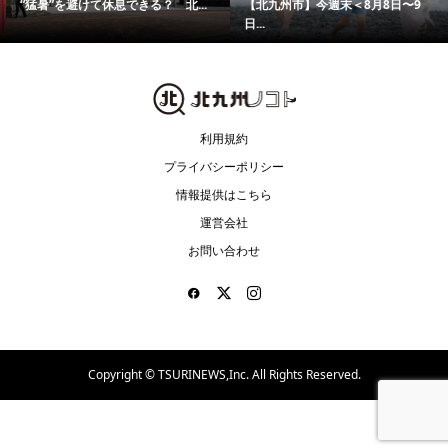
“猛暑”を避けて休息できる？ 北...
【北九州市】今週末＜8月8日〜9
日...
利用規約
プライバシーポリシー
情報提供はこちら
運営会社
お問い合わせ
Copyright ©
TSURINEWS,Inc. All Rights Reserved.