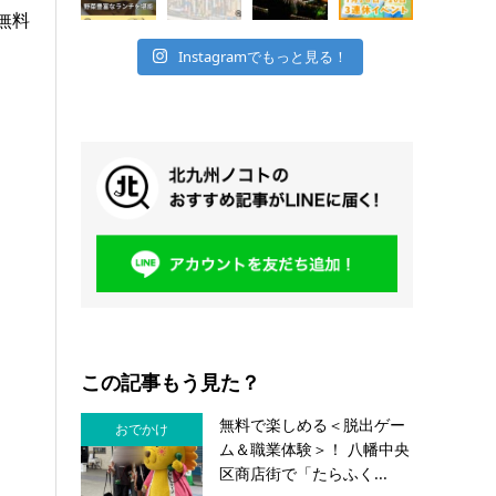
無料
Instagramでもっと見る！
この記事もう見た？
無料で楽しめる＜脱出ゲー
おでかけ
ム＆職業体験＞！ 八幡中央
区商店街で「たらふく...