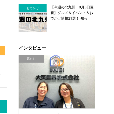
【今週の北九州｜8月3日更
おでかけ
新】グルメ＆イベント＆お
でかけ情報21選！ 知っ...
インタビュー
暮らし