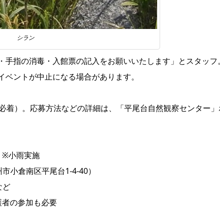
シラン
・手指の消毒・入館票の記入をお願いいたします」とスタッフ
イベントが中止になる場合があります。
日必着）。応募方法などの詳細は、
「平尾台自然観察センター」
 ※小雨実施
小倉南区平尾台1-4-40）
など
護者の参加も必要