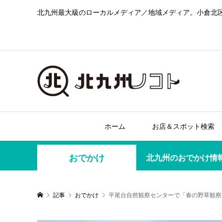
北九州最大級のローカルメディア／地域メディア。小倉北
ホーム
お店＆スポット検索
おでかけ
北九州のおでかけ情
記事
おでかけ
平尾台自然観察センターで「春の野草観察