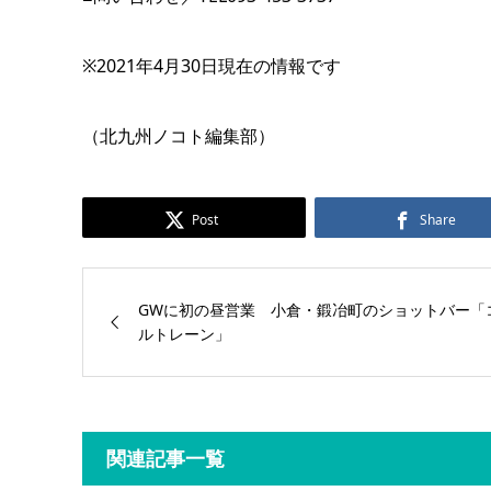
※2021年4月30日現在の情報です
（北九州ノコト編集部）
Post
Share
GWに初の昼営業 小倉・鍛冶町のショットバー「
ルトレーン」
関連記事一覧