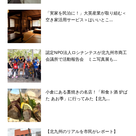
「実家を民泊に！」大英産業が取り組む＜
空き家活用サービス＞はいいとこ...
認定NPO法人ロシナンテスが北九州市商工
会議所で活動報告会 ミニ写真展も...
小倉にある藁焼きの名店！「和食ト酒 炉ば
た あお季」に行ってみた【北九...
【北九州のリアルを市民がレポート】