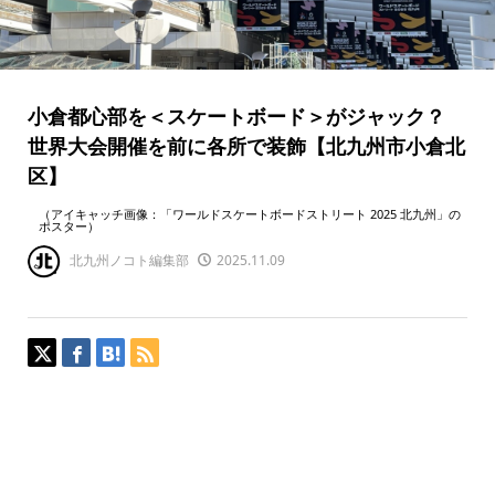
小倉都心部を＜スケートボード＞がジャック？
世界大会開催を前に各所で装飾【北九州市小倉北
区】
（アイキャッチ画像：「ワールドスケートボードストリート 2025 北九州」の
ポスター）
北九州ノコト編集部
2025.11.09