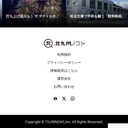
打ち上げ花火も！ ザ マティルタ...
松永文庫で平和を願う「戦争映画...
利用規約
プライバシーポリシー
情報提供はこちら
運営会社
お問い合わせ
Copyright ©
TSURINEWS,Inc. All Rights Reserved.