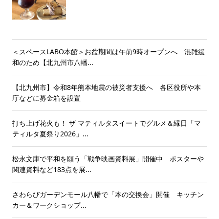
＜スペースLABO本館＞お盆期間は午前9時オープンへ 混雑緩
和のため【北九州市八幡...
【北九州市】令和8年熊本地震の被災者支援へ 各区役所や本
庁などに募金箱を設置
打ち上げ花火も！ ザ マティルタスイートでグルメ＆縁日「マ
ティルタ夏祭り2026」...
松永文庫で平和を願う「戦争映画資料展」開催中 ポスターや
関連資料など183点を展...
さわらびガーデンモール八幡で「本の交換会」開催 キッチン
カー＆ワークショップ...