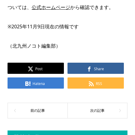
ついては、
公式ホームページ
から確認できます。
※2025年11月9日現在の情報です
（北九州ノコト編集部）
Post
Share
Hatena
RSS