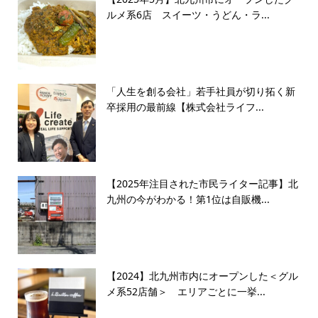
ルメ系6店 スイーツ・うどん・ラ...
「人生を創る会社」若手社員が切り拓く新
卒採用の最前線【株式会社ライフ...
【2025年注目された市民ライター記事】北
九州の今がわかる！第1位は自販機...
【2024】北九州市内にオープンした＜グル
メ系52店舗＞ エリアごとに一挙...