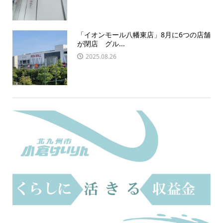
「イオンモール八幡東店」8月に6つの店舗
が閉店 グル...
2025.08.26