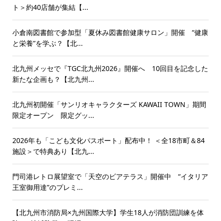
ト＞約40店舗が集結【...
小倉南図書館で参加型「夏休み図書館健康サロン」開催 “健康
と栄養”を学ぶ？【北...
北九州メッセで『TGC北九州2026』開催へ 10回目を記念した
新たな企画も？【北九州...
北九州初開催「サンリオキャラクターズ KAWAII TOWN」期間
限定オープン 限定グッ...
2026年も「こども文化パスポート」配布中！ ＜全18市町＆84
施設＞で特典あり【北九...
門司港レトロ展望室で「天空のビアテラス」開催中 “イタリア
王室御用達”のプレミ...
【北九州市消防局×九州国際大学】学生18人が消防団訓練を体