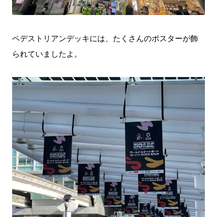
ペデストリアンデッキには、たくさんのポスターが飾
られていましたよ。