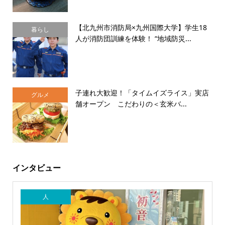
【北九州市消防局×九州国際大学】学生18
暮らし
人が消防団訓練を体験！ “地域防災...
子連れ大歓迎！「タイムイズライス」実店
グルメ
舗オープン こだわりの＜玄米バ...
インタビュー
人