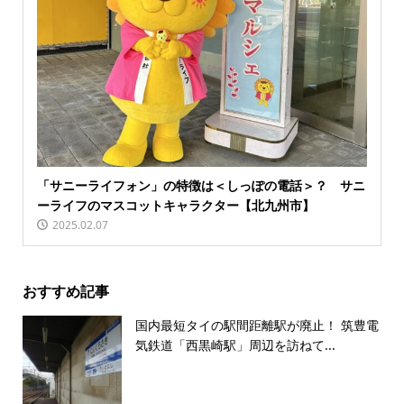
「サニーライフォン」の特徴は＜しっぽの電話＞？ サニ
ーライフのマスコットキャラクター【北九州市】
2025.02.07
おすすめ記事
国内最短タイの駅間距離駅が廃止！ 筑豊電
気鉄道「西黒崎駅」周辺を訪ねて...