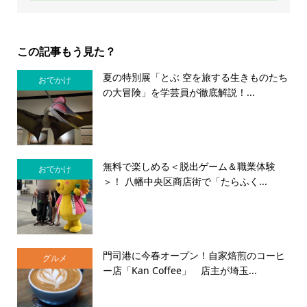
この記事もう見た？
夏の特別展「とぶ 空を旅する生きものたち
おでかけ
の大冒険」を学芸員が徹底解説！...
無料で楽しめる＜脱出ゲーム＆職業体験
おでかけ
＞！ 八幡中央区商店街で「たらふく...
門司港に今春オープン！自家焙煎のコーヒ
グルメ
ー店「Kan Coffee」 店主が埼玉...