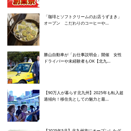
「珈琲とソフトクリームのお店うずまき」
オープン こだわりのコーヒーや...
勝山自動車が「お仕事説明会」開催 女性
ドライバーや未経験者もOK【北九...
【90万人が暮らす北九州】2025年も転入超
過傾向！移住先としての魅力と最...
【2025年5月】北九州市にオープンしたグ