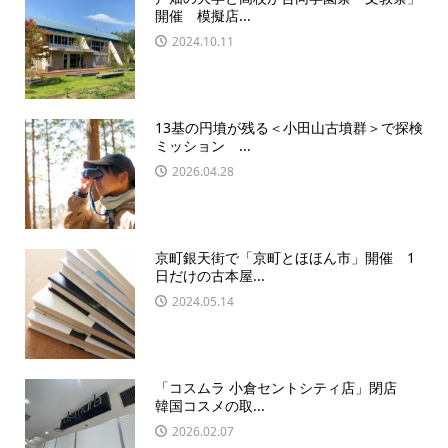
開催 模擬店...
2024.10.11
13基の円墳が残る＜小田山古墳群＞で探検
ミッション ...
2026.04.28
京町銀天街で「京町とほほん市」開催 1
日だけの古本屋...
2024.05.14
「コスムラ 小倉セントシティ店」閉店
韓国コスメの取...
2026.02.07