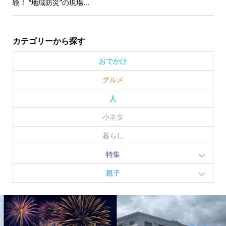
験！ “地域防災”の現場...
カテゴリーから探す
おでかけ
グルメ
人
小ネタ
暮らし
特集
親子