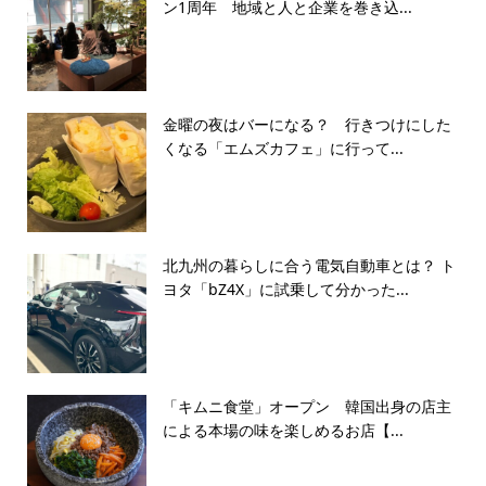
ン1周年 地域と人と企業を巻き込...
金曜の夜はバーになる？ 行きつけにした
くなる「エムズカフェ」に行って...
北九州の暮らしに合う電気自動車とは？ ト
ヨタ「bZ4X」に試乗して分かった...
「キムニ食堂」オープン 韓国出身の店主
による本場の味を楽しめるお店【...