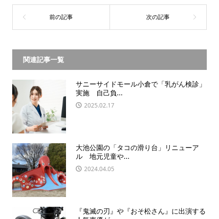
関連記事一覧
サニーサイドモール小倉で「乳がん検診」
実施 自己負...
2025.02.17
大池公園の「タコの滑り台」リニューア
ル 地元児童や...
2024.04.05
『鬼滅の刃』や『おそ松さん』に出演する