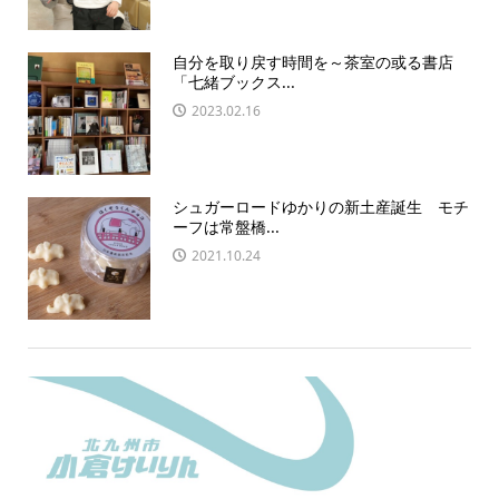
自分を取り戻す時間を～茶室の或る書店
「七緒ブックス...
2023.02.16
シュガーロードゆかりの新土産誕生 モチ
ーフは常盤橋...
2021.10.24