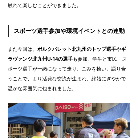
触れて楽しむことができました。
スポーツ選手参加や環境イベントとの連動
また今回は、
ボルクバレット北九州のトップ選手
や
ギ
ラヴァンツ北九州U-14の選手
も参加。学生と市民、ス
ポーツ選手が一緒になって走り、ごみを拾い、語り合
うことで、より活発な交流が生まれ、終始にぎやかで
温かな雰囲気に包まれました。