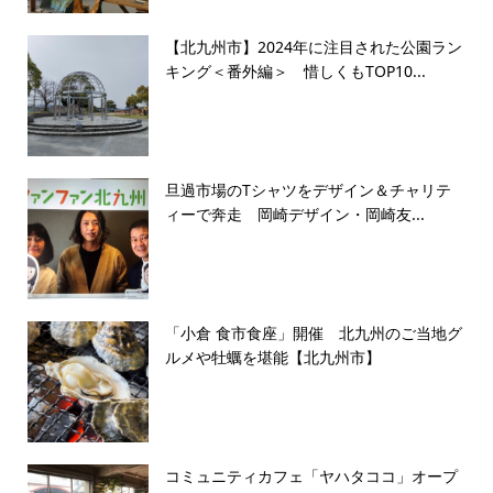
【北九州市】2024年に注目された公園ラン
キング＜番外編＞ 惜しくもTOP10...
旦過市場のTシャツをデザイン＆チャリテ
ィーで奔走 岡崎デザイン・岡崎友...
「小倉 食市食座」開催 北九州のご当地グ
ルメや牡蠣を堪能【北九州市】
コミュニティカフェ「ヤハタココ」オープ