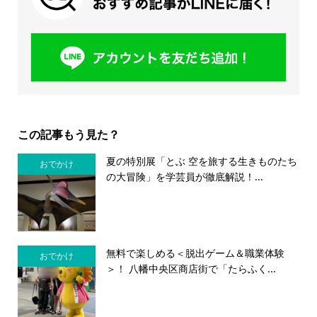
この記事もう見た？
夏の特別展「とぶ 空を旅する生きものたち
おでかけ
の大冒険」を学芸員が徹底解説！...
無料で楽しめる＜脱出ゲーム＆職業体験
おでかけ
＞！ 八幡中央区商店街で「たらふく...