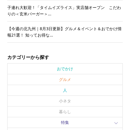
子連れ大歓迎！「タイムイズライス」実店舗オープン こだわ
りの＜玄米バーガー＞...
【今週の北九州｜8月3日更新】グルメ＆イベント＆おでかけ情
報21選！ 知ってお得な...
カテゴリーから探す
おでかけ
グルメ
人
小ネタ
暮らし
特集