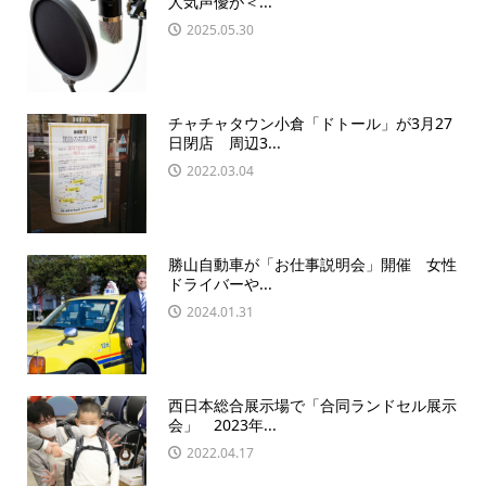
人気声優が＜...
2025.05.30
チャチャタウン小倉「ドトール」が3月27
日閉店 周辺3...
2022.03.04
勝山自動車が「お仕事説明会」開催 女性
ドライバーや...
2024.01.31
西日本総合展示場で「合同ランドセル展示
会」 2023年...
2022.04.17