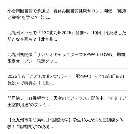
小倉南図書館で参加型「夏休み図書館健康サロン」開催 “健康
と栄養”を学ぶ？【北...
北九州メッセで『TGC北九州2026』開催へ 10回目を記念した
新たな企画も？【北九州...
北九州初開催「サンリオキャラクターズ KAWAII TOWN」期間
限定オープン 限定グッ...
2026年も「こども文化パスポート」配布中！ ＜全18市町＆84
施設＞で特典あり【北九...
門司港レトロ展望室で「天空のビアテラス」開催中 “イタリア
王室御用達”のプレミ...
【北九州市消防局×九州国際大学】学生18人が消防団訓練を体
験！ “地域防災”の現場...