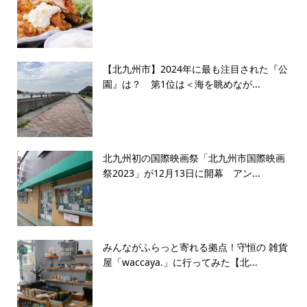
【北九州市】2024年に最も注目された『公
園』は？ 第1位は＜海を眺めなが...
北九州初の国際映画祭「北九州市国際映画
祭2023」が12月13日に開幕 アン...
みんながふらっと寄れる拠点！守恒の 雑貨
屋「waccaya.」に行ってみた【北...