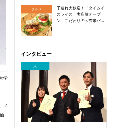
子連れ大歓迎！「タイムイ
グルメ
ズライス」実店舗オープ
ン こだわりの＜玄米バ...
インタビュー
人
大学
、2
価