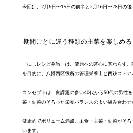
今回は、2月6日〜15日の前半と2月16日〜28日
期間ごとに違う種類の主菜を楽しめる
「にしレシピ弁当」は、健康への関心に関わらず、
を目的に、八幡西区役所の管理栄養士と西鉄ストア
コンセプトは、食課題の多い40代から50代の男性
菜・副菜のそろった栄養バランスのよい組み合わせ
健康的でボリューム満点、主食・主菜・副菜がそろ
います。