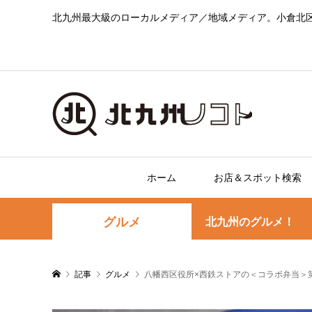
北九州最大級のローカルメディア／地域メディア。小倉北
ホーム
お店＆スポット検索
グルメ
北九州のグルメ！
記事
グルメ
八幡西区役所×西鉄ストアの＜コラボ弁当＞