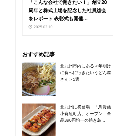
「こんな会社で働きたい！」創立20
周年と株式上場を記念した社員総会
をレポート 表彰式も開催...
2025.02.10
おすすめ記事
北九州市内にある＜年明け
に食べに行きたいうどん屋
さん＞5選
北九州に初登場！「鳥貴族
小倉魚町店」オープン 全
品390円均一の焼き鳥...