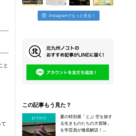
Instagramでもっと見る！
こと
この記事もう見た？
夏の特別展「とぶ 空を旅す
おでかけ
る生きものたちの大冒険」
って
を学芸員が徹底解説！...