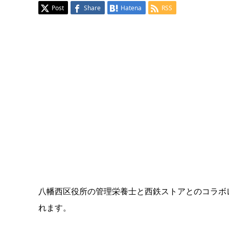
Post
Share
Hatena
RSS
八幡西区役所の管理栄養士と西鉄ストアとのコラボ
れます。