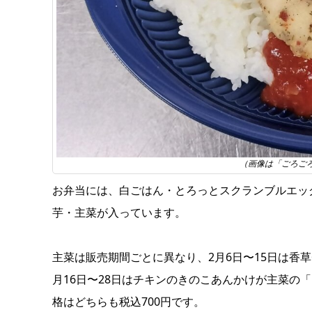
（画像は「ごろご
お弁当には、白ごはん・とろっとスクランブルエッ
芋・主菜が入っています。
主菜は販売期間ごとに異なり、2月6日〜15日は香
月16日〜28日はチキンのきのこあんかけが主菜の
格はどちらも税込700円です。