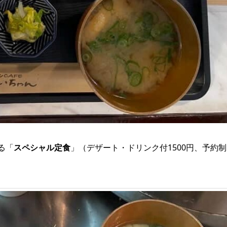
る「
スペシャル定食
」（デザート・ドリンク付1500円、予約制