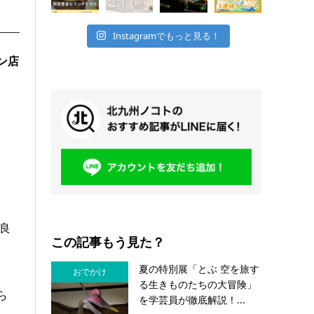
Instagramでもっと見る！
ン店
良
この記事もう見た？
夏の特別展「とぶ 空を旅す
おでかけ
る生きものたちの大冒険」
ら
を学芸員が徹底解説！...