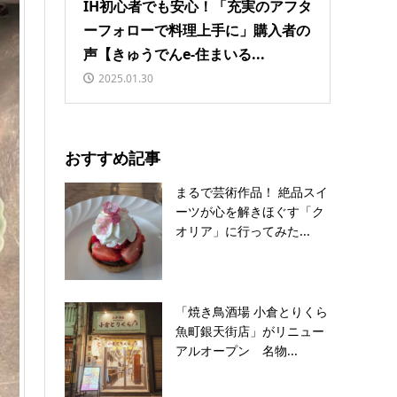
IH初心者でも安心！「充実のアフタ
ーフォローで料理上手に」購入者の
声【きゅうでんe-住まいる...
2025.01.30
おすすめ記事
まるで芸術作品！ 絶品スイ
ーツが心を解きほぐす「ク
オリア」に行ってみた...
「焼き鳥酒場 小倉とりくら
魚町銀天街店」がリニュー
アルオープン 名物...