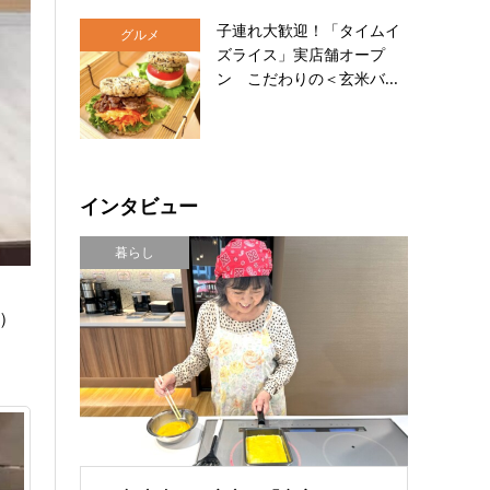
子連れ大歓迎！「タイムイ
グルメ
ズライス」実店舗オープ
ン こだわりの＜玄米バ...
インタビュー
暮らし
）