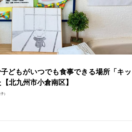
で子どもがいつでも食事できる場所「キッ
みた【北九州市小倉南区】
様子）