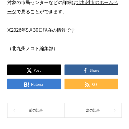
対象の市民センターなどの詳細は
北九州市のホームペ
ージ
で見ることができます。
※2026年5月30日現在の情報です
（北九州ノコト編集部）
Post
Share
Hatena
RSS