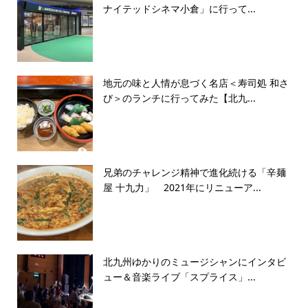
ナイテッドシネマ小倉」に行って...
地元の味と人情が息づく名店＜寿司処 和さ
び＞のランチに行ってみた【北九...
兄弟のチャレンジ精神で進化続ける「辛麺
屋 十九力」 2021年にリニューア...
北九州ゆかりのミュージシャンにインタビ
ュー＆音楽ライブ「スプライス」...