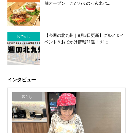
舗オープン こだわりの＜玄米バ...
【今週の北九州｜8月3日更新】グルメ＆イ
おでかけ
ベント＆おでかけ情報21選！ 知っ...
インタビュー
暮らし