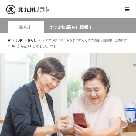
暮らし
北九州の暮らし情報！
記事
暮らし
＜スマホ操作の不安を解消するための講座＞開催中 基本操作
＆LINEから生成AIまで【北九州市】