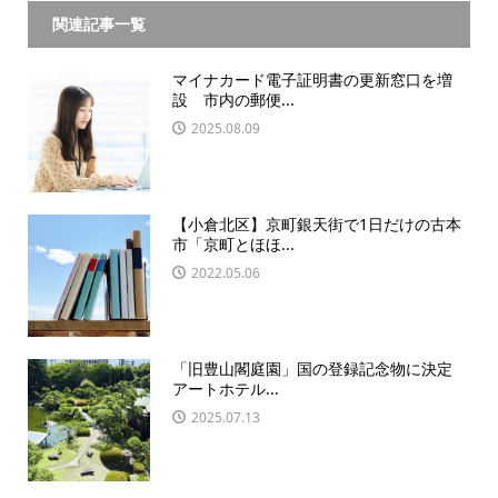
関連記事一覧
マイナカード電子証明書の更新窓口を増
設 市内の郵便...
2025.08.09
【小倉北区】京町銀天街で1日だけの古本
市「京町とほほ...
2022.05.06
「旧豊山閣庭園」国の登録記念物に決定
アートホテル...
2025.07.13