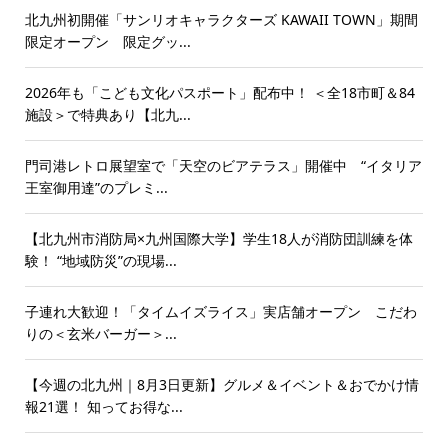
北九州初開催「サンリオキャラクターズ KAWAII TOWN」期間
限定オープン 限定グッ...
2026年も「こども文化パスポート」配布中！ ＜全18市町＆84
施設＞で特典あり【北九...
門司港レトロ展望室で「天空のビアテラス」開催中 “イタリア
王室御用達”のプレミ...
【北九州市消防局×九州国際大学】学生18人が消防団訓練を体
験！ “地域防災”の現場...
子連れ大歓迎！「タイムイズライス」実店舗オープン こだわ
りの＜玄米バーガー＞...
【今週の北九州｜8月3日更新】グルメ＆イベント＆おでかけ情
報21選！ 知ってお得な...