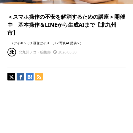
＜スマホ操作の不安を解消するための講座＞開催
中 基本操作＆LINEから生成AIまで【北九州
市】
（アイキャッチ画像はイメージ＜写真AC提供＞）
北九州ノコト編集部
2026.05.30