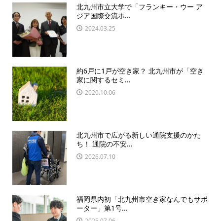
北九州市立大学で「フランキー・ウー ア
ジア国際交流ホ...
2024.03.25
約6戸に1戸が空き家？ 北九州市が「空き
家に関するセミ...
2020.10.06
北九州市で広がる新しい通院支援のかた
ち！ 通院の不安...
2026.07.10
福岡県内初「北九州市空き家なんでもサポ
ーター」第1号...
2025.07.06