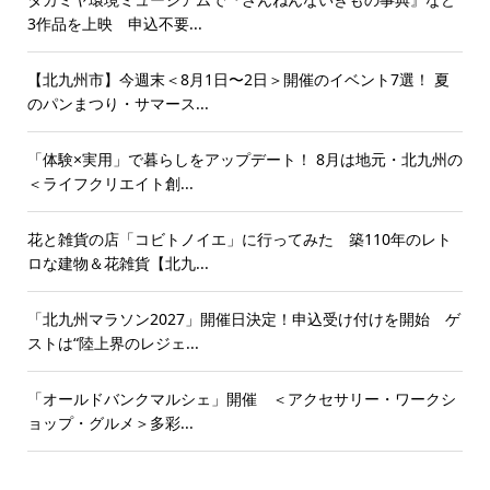
3作品を上映 申込不要...
【北九州市】今週末＜8月1日〜2日＞開催のイベント7選！ 夏
のパンまつり・サマース...
「体験×実用」で暮らしをアップデート！ 8月は地元・北九州の
＜ライフクリエイト創...
花と雑貨の店「コビトノイエ」に行ってみた 築110年のレト
ロな建物＆花雑貨【北九...
「北九州マラソン2027」開催日決定！申込受け付けを開始 ゲ
ストは“陸上界のレジェ...
「オールドバンクマルシェ」開催 ＜アクセサリー・ワークシ
ョップ・グルメ＞多彩...