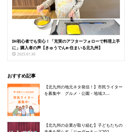
IH初心者でも安心！「充実のアフターフォローで料理上手
に」購入者の声【きゅうでんe-住まいる北九州】
2025.01.30
おすすめ記事
【北九州の地元ネタ発信！】市民ライター
を募集中 グルメ・公園・地域ス...
【北九州の企業が取り組む】子どもたちの
未来を照らす「リーダーキッズ202...