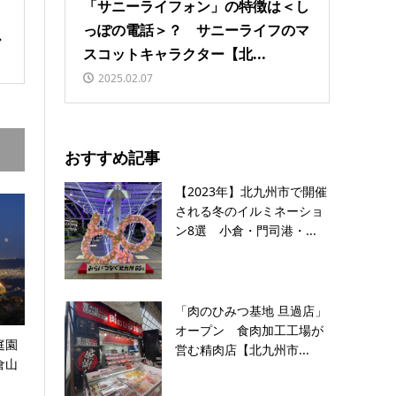
「サニーライフォン」の特徴は＜し
っぽの電話＞？ サニーライフのマ
スコットキャラクター【北...
2025.02.07
おすすめ記事
【2023年】北九州市で開催
される冬のイルミネーショ
ン8選 小倉・門司港・...
「肉のひみつ基地 旦過店」
オープン 食肉加工工場が
庭園
営む精肉店【北九州市...
倉山