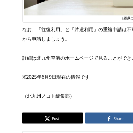
（画像
なお、「往復利用」と「片道利用」の重複申請は不
から申請しましょう。
詳細は
北九州空港のホームページ
で見ることができ
※2025年6月9日現在の情報です
（北九州ノコト編集部）
Post
Share