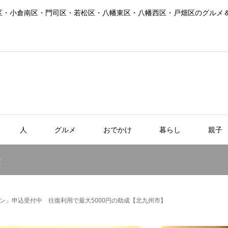
区・小倉南区・門司区・若松区・八幡東区・八幡西区・戸畑区のグルメ
人
グルメ
おでかけ
暮らし
親子
！
ン」申込受付中 往復利用で最大5000円の助成【北九州市】