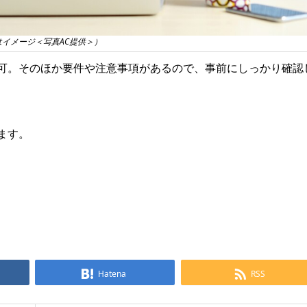
はイメージ＜写真AC提供＞）
可。そのほか要件や注意事項があるので、事前にしっかり確認
ます。
Hatena
RSS