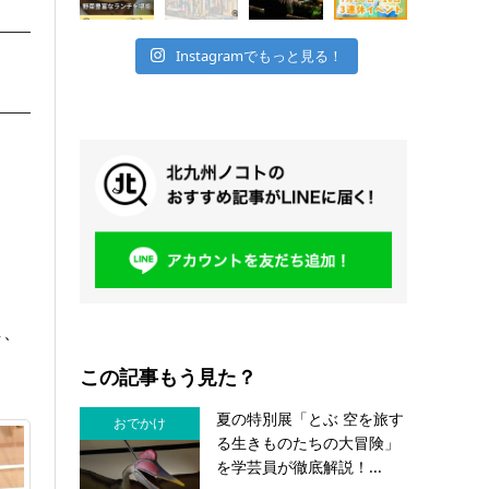
Instagramでもっと見る！
る
し、
この記事もう見た？
夏の特別展「とぶ 空を旅す
おでかけ
る生きものたちの大冒険」
を学芸員が徹底解説！...