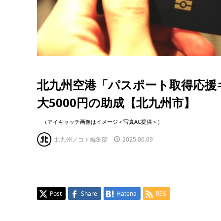
北九州空港「パスポート取得応援
大5000円の助成【北九州市】
（アイキャッチ画像はイメージ＜写真AC提供＞）
北九州ノコト編集部
2025.06.09
Post
Share
Hatena
RSS