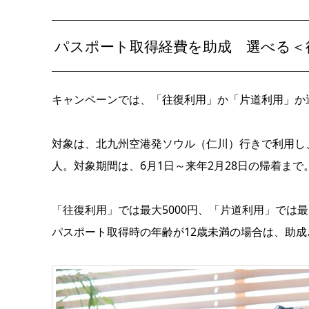
パスポート取得経費を助成 選べる＜
キャンペーンでは、「往復利用」か「片道利用」か
対象は、北九州空港発ソウル（仁川）行きで利用し
人。対象期間は、6月1日～来年2月28日の帰着まで
「往復利用」では最大5000円、「片道利用」では
パスポート取得時の年齢が12歳未満の場合は、助