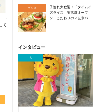
子連れ大歓迎！「タイムイ
グルメ
ズライス」実店舗オープ
ン こだわりの＜玄米バ...
して
インタビュー
人