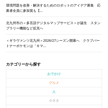
環境問題を改善・解決するためのロボットのアイデア募集 応
募者全員に参加賞も【...
北九州市の＜多言語デジタルマップサービス＞が誕生 スタン
プラリー機能など拡充へ
＜ギラヴァンツ北九州＞2026/27シーズン開幕へ クラブパー
トナーポケモンは「キマ...
カテゴリーから探す
おでかけ
グルメ
人
小ネタ