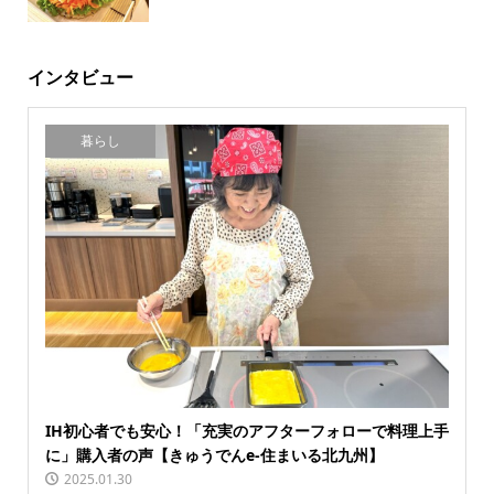
インタビュー
暮らし
IH初心者でも安心！「充実のアフターフォローで料理上手
に」購入者の声【きゅうでんe-住まいる北九州】
2025.01.30