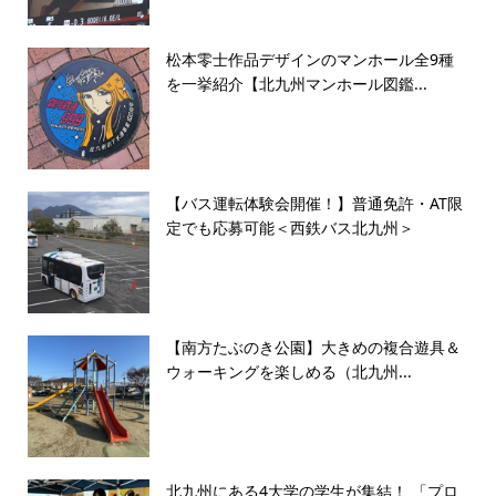
松本零士作品デザインのマンホール全9種
を一挙紹介【北九州マンホール図鑑...
【バス運転体験会開催！】普通免許・AT限
定でも応募可能＜西鉄バス北九州＞
【南方たぶのき公園】大きめの複合遊具＆
ウォーキングを楽しめる（北九州...
北九州にある4大学の学生が集結！ 「プロ