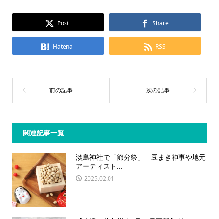
Post
Share
Hatena
RSS
関連記事一覧
淡島神社で「節分祭」 豆まき神事や地元
アーティスト...
2025.02.01