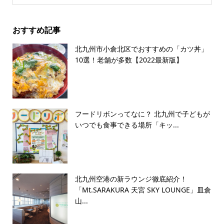
おすすめ記事
北九州市小倉北区でおすすめの「カツ丼」
10選！老舗が多数【2022最新版】
フードリボンってなに？ 北九州で子どもが
いつでも食事できる場所「キッ...
北九州空港の新ラウンジ徹底紹介！
「Mt.SARAKURA 天宮 SKY LOUNGE」皿倉
山...