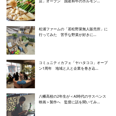
店」オープン 国産和牛のホルモン...
松浦ファームの「若松野菜無人販売所」に
行ってみた 苦手な野菜が好きに...
コミュニティカフェ「ヤハタココ」オープ
ン1周年 地域と人と企業を巻き込...
八幡高校の2年生が＜AI時代のサスペンス
映画＞製作へ 監督に話を聞いてみ...