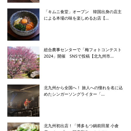
「キムニ食堂」オープン 韓国出身の店主
による本場の味を楽しめるお店【...
総合農事センターで「梅フォトコンテスト
2024」開催 SNSで投稿【北九州市...
北九州から全国へ！ 旅人への憧れを名に込
めたシンガーソングライター「...
北九州初出店！「博多もつ鍋前田屋 小倉