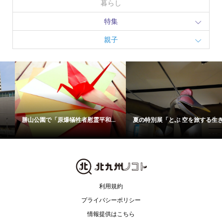
暮らし
特集
親子
勝山公園で「原爆犠牲者慰霊平和...
夏の特別展「とぶ 空を旅する生き...
利用規約
プライバシーポリシー
情報提供はこちら