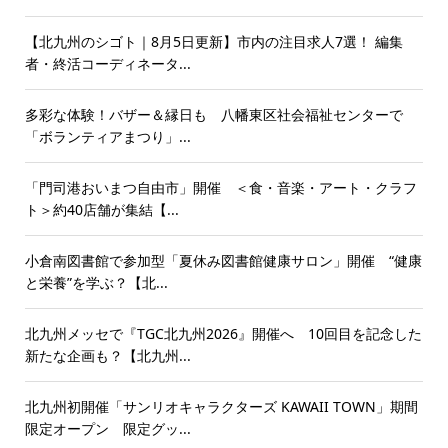
【北九州のシゴト｜8月5日更新】市内の注目求人7選！ 編集
者・終活コーディネータ...
多彩な体験！バザー＆縁日も 八幡東区社会福祉センターで
「ボランティアまつり」...
「門司港おいまつ自由市」開催 ＜食・音楽・アート・クラフ
ト＞約40店舗が集結【...
小倉南図書館で参加型「夏休み図書館健康サロン」開催 “健康
と栄養”を学ぶ？【北...
北九州メッセで『TGC北九州2026』開催へ 10回目を記念した
新たな企画も？【北九州...
北九州初開催「サンリオキャラクターズ KAWAII TOWN」期間
限定オープン 限定グッ...