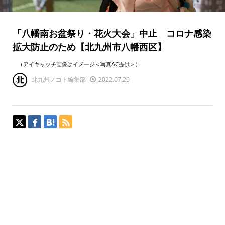
「八幡南お盆祭り・花火大会」中止 コロナ感染
拡大防止のため【北九州市八幡西区】
（アイキャッチ画像はイメージ＜写真AC提供＞）
北九州ノコト編集部
2022.07.29