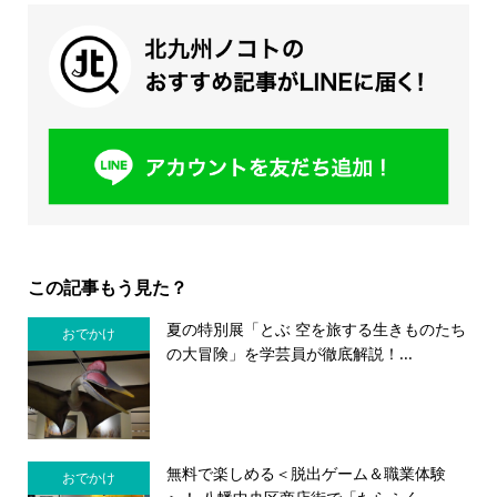
この記事もう見た？
夏の特別展「とぶ 空を旅する生きものたち
おでかけ
の大冒険」を学芸員が徹底解説！...
無料で楽しめる＜脱出ゲーム＆職業体験
おでかけ