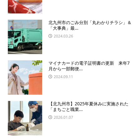
北九州市のごみ分別「丸わかりチラシ」＆
「大事典」最...
2024.03.26
マイナカードの電子証明書の更新 来年7
月から一部郵便...
2024.09.11
【北九州市】2025年夏休みに実施された
「まちごと職業...
2026.01.07