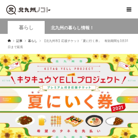
暮らし
北九州の暮らし情報！
記事
暮らし
【北九州市】応援チケット「夏に行く券」 有効期間を3月31
日まで延長