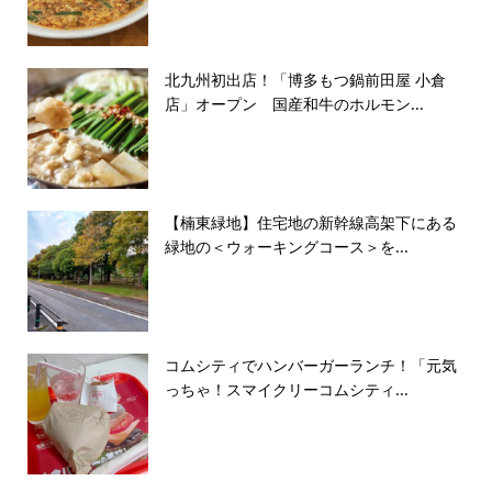
北九州初出店！「博多もつ鍋前田屋 小倉
店」オープン 国産和牛のホルモン...
【楠東緑地】住宅地の新幹線高架下にある
緑地の＜ウォーキングコース＞を...
コムシティでハンバーガーランチ！「元気
っちゃ！スマイクリーコムシティ...