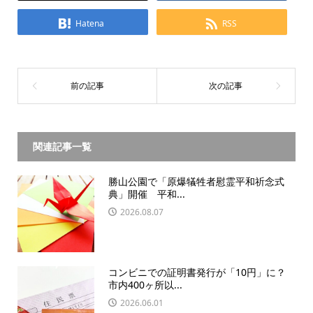
Hatena
RSS
関連記事一覧
勝山公園で「原爆犠牲者慰霊平和祈念式
典」開催 平和...
2026.08.07
コンビニでの証明書発行が「10円」に？
市内400ヶ所以...
2026.06.01