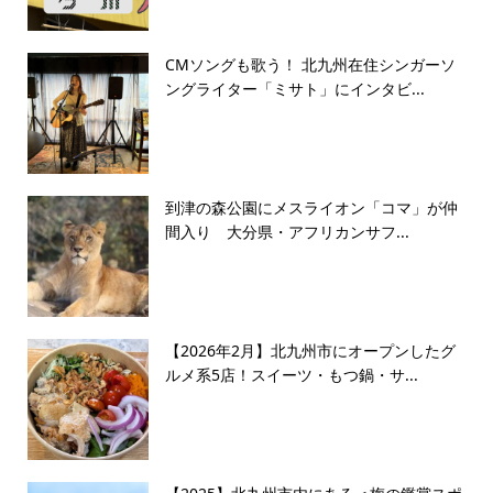
CMソングも歌う！ 北九州在住シンガーソ
ングライター「ミサト」にインタビ...
到津の森公園にメスライオン「コマ」が仲
間入り 大分県・アフリカンサフ...
【2026年2月】北九州市にオープンしたグ
ルメ系5店！スイーツ・もつ鍋・サ...