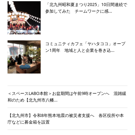
「北九州昭和夏まつり2025」10日間連続で
参加してみた チームワークに感...
コミュニティカフェ「ヤハタココ」オープ
ン1周年 地域と人と企業を巻き込...
＜スペースLABO本館＞お盆期間は午前9時オープンへ 混雑緩
和のため【北九州市八幡...
【北九州市】令和8年熊本地震の被災者支援へ 各区役所や本
庁などに募金箱を設置