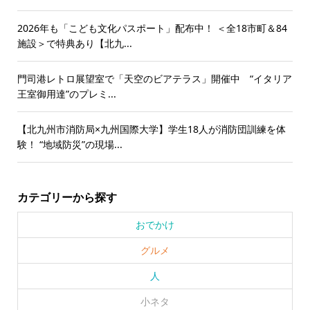
2026年も「こども文化パスポート」配布中！ ＜全18市町＆84
施設＞で特典あり【北九...
門司港レトロ展望室で「天空のビアテラス」開催中 “イタリア
王室御用達”のプレミ...
【北九州市消防局×九州国際大学】学生18人が消防団訓練を体
験！ “地域防災”の現場...
カテゴリーから探す
おでかけ
グルメ
人
小ネタ