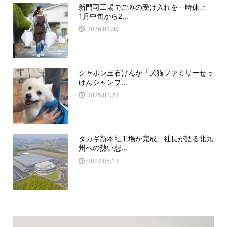
新門司工場でごみの受け入れを一時休止
1月中旬から2...
2026.01.09
シャボン玉石けんが「犬猫ファミリーせっ
けんシャンプ...
2025.01.27
タカギ新本社工場が完成 社長が語る北九
州への熱い想...
2024.05.13