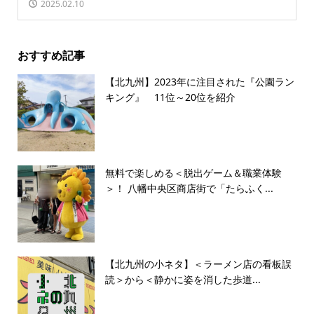
2025.02.10
おすすめ記事
【北九州】2023年に注目された『公園ラン
キング』 11位～20位を紹介
無料で楽しめる＜脱出ゲーム＆職業体験
＞！ 八幡中央区商店街で「たらふく...
【北九州の小ネタ】＜ラーメン店の看板誤
読＞から＜静かに姿を消した歩道...