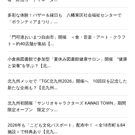
多彩な体験！バザー＆縁日も 八幡東区社会福祉センターで
「ボランティアまつり」...
「門司港おいまつ自由市」開催 ＜食・音楽・アート・クラフ
ト＞約40店舗が集結【...
小倉南図書館で参加型「夏休み図書館健康サロン」開催 “健康
と栄養”を学ぶ？【北...
北九州メッセで『TGC北九州2026』開催へ 10回目を記念した
新たな企画も？【北九州...
北九州初開催「サンリオキャラクターズ KAWAII TOWN」期間
限定オープン 限定グッ...
2026年も「こども文化パスポート」配布中！ ＜全18市町＆84
施設＞で特典あり【北九...