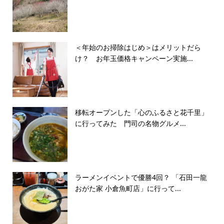
＜年始のお掃除はじめ＞はメリットだら
け？ お年玉価格キャンペーン実施...
移転オープンした「心のふるさと花千里」
に行ってみた 門司の名物グルメ...
ラーメンイベントで優勝4回？ 「石田一龍
おがた家 小倉魚町店」に行って...