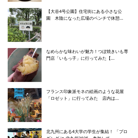
【大谷4号公園】住宅街にある小さな公
園 木陰になった広場のベンチで休憩...
なめらかな味わいが魅力！つぼ焼きいも専
門店「いもっ子」に行ってみた【...
フランス印象派モネの絵画のような花屋
「ロゼット」に行ってみた 店内は...
北九州にある4大学の学生が集結！ 「プロ