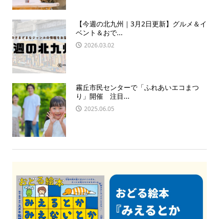
【今週の北九州｜3月2日更新】グルメ＆イ
ベント＆おで...
2026.03.02
霧丘市民センターで「ふれあいエコまつ
り」開催 注目...
2025.06.05