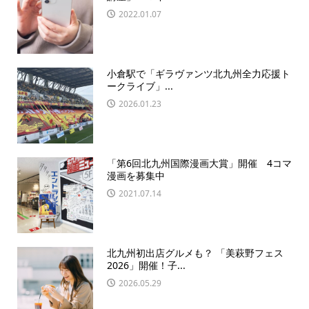
2022.01.07
小倉駅で「ギラヴァンツ北九州全力応援ト
ークライブ」...
2026.01.23
「第6回北九州国際漫画大賞」開催 4コマ
漫画を募集中
2021.07.14
北九州初出店グルメも？ 「美萩野フェス
2026」開催！子...
2026.05.29