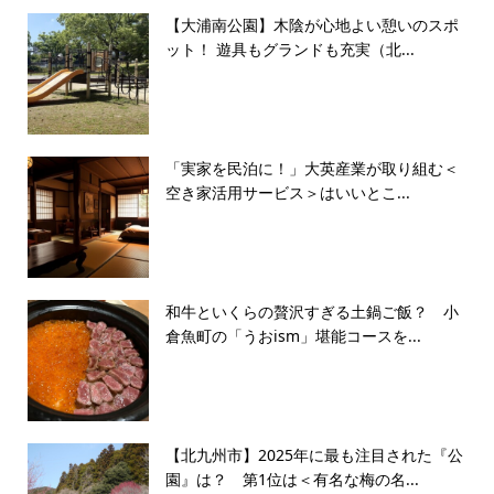
【大浦南公園】木陰が心地よい憩いのスポ
ット！ 遊具もグランドも充実（北...
「実家を民泊に！」大英産業が取り組む＜
空き家活用サービス＞はいいとこ...
和牛といくらの贅沢すぎる土鍋ご飯？ 小
倉魚町の「うおism」堪能コースを...
【北九州市】2025年に最も注目された『公
園』は？ 第1位は＜有名な梅の名...