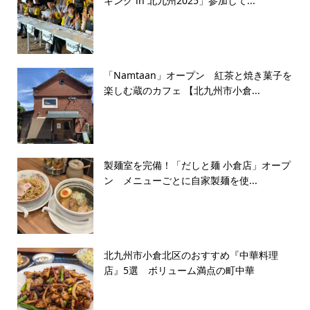
ギング in 北九州2025」参加して...
「Namtaan」オープン 紅茶と焼き菓子を
楽しむ蔵のカフェ 【北九州市小倉...
製麺室を完備！「だしと麺 小倉店」オープ
ン メニューごとに自家製麺を使...
北九州市小倉北区のおすすめ『中華料理
店』5選 ボリューム満点の町中華