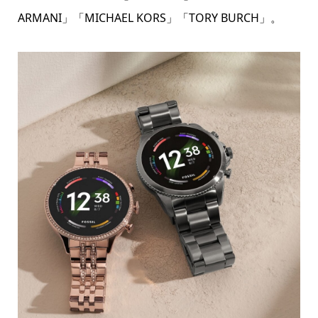
ARMANI」「MICHAEL KORS」「TORY BURCH」。