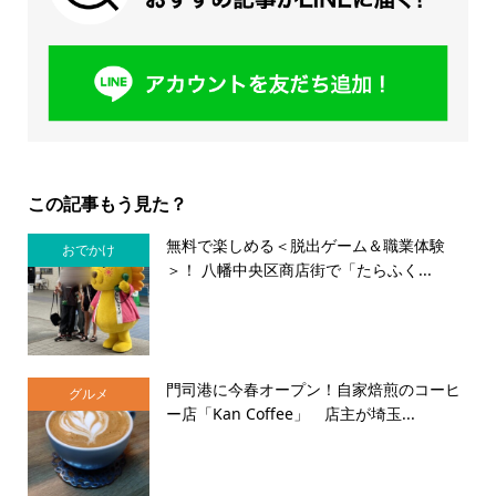
この記事もう見た？
無料で楽しめる＜脱出ゲーム＆職業体験
おでかけ
＞！ 八幡中央区商店街で「たらふく...
門司港に今春オープン！自家焙煎のコーヒ
グルメ
ー店「Kan Coffee」 店主が埼玉...