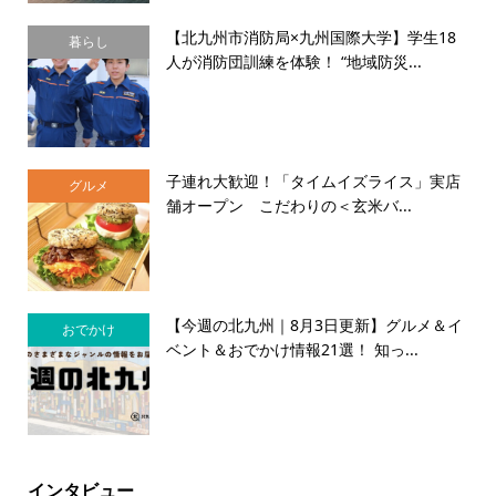
【北九州市消防局×九州国際大学】学生18
暮らし
人が消防団訓練を体験！ “地域防災...
子連れ大歓迎！「タイムイズライス」実店
グルメ
舗オープン こだわりの＜玄米バ...
【今週の北九州｜8月3日更新】グルメ＆イ
おでかけ
ベント＆おでかけ情報21選！ 知っ...
インタビュー