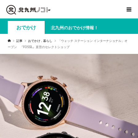
おでかけ
北九州のおでかけ情報！
記事
おでかけ
,
暮らし
「ウォッチ ステーション インターナショナル」オ
ープン 『FOSSIL』直営のセレクトショップ