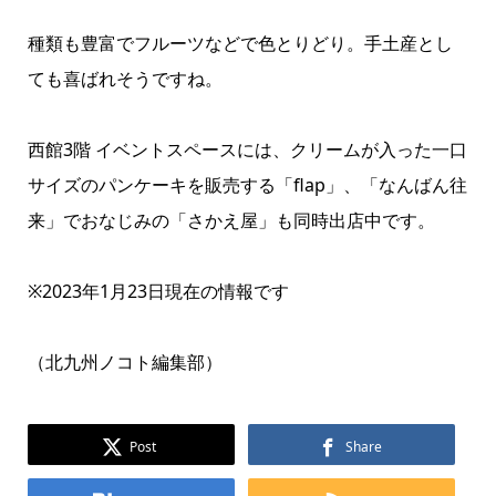
種類も豊富でフルーツなどで色とりどり。手土産とし
ても喜ばれそうですね。
西館3階 イベントスペースには、クリームが入った一口
サイズのパンケーキを販売する「flap」、「なんばん往
来」でおなじみの「さかえ屋」も同時出店中です。
※2023年1月23日現在の情報です
（北九州ノコト編集部）
Post
Share