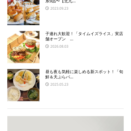
系9品〜【北九...
2023.09.23
子連れ大歓迎！「タイムイズライス」実店
舗オープン ...
2026.08.03
昼も夜も気軽に楽しめる新スポット！「旬
鮮＆天ぷらバ...
2025.05.23