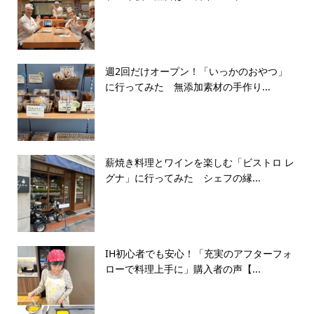
週2回だけオープン！「いっかのおやつ」
に行ってみた 無添加素材の手作り...
薪焼き料理とワインを楽しむ「ビストロ レ
グナ」に行ってみた シェフの縁...
IH初心者でも安心！「充実のアフターフォ
ローで料理上手に」購入者の声【...