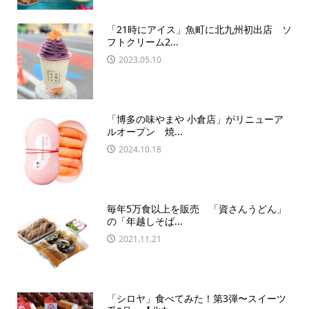
「21時にアイス」魚町に北九州初出店 ソ
フトクリーム2...
2023.05.10
「博多の味やまや 小倉店」がリニューア
ルオープン 焼...
2024.10.18
毎年5万食以上を販売 「資さんうどん」
の「年越しそば...
2021.11.21
「シロヤ」食べてみた！第3弾〜スイーツ