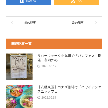
Hatena
RSS
関連記事一覧
リバーウォーク北九州で「パンフェス」開
催 市内外の...
2025.06.19
【八幡東区】コナズ珈琲で「ハワイアンエ
スニックフェ...
2022.05.31