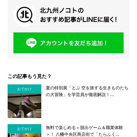
この記事もう見た？
夏の特別展「とぶ 空を旅する生きものたち
おでかけ
の大冒険」を学芸員が徹底解説！...
無料で楽しめる＜脱出ゲーム＆職業体験
おでかけ
＞！ 八幡中央区商店街で「たらふく...