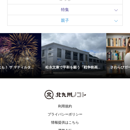
特集
親子
松永文庫で平和を願う「戦争映画...
さわらびガーデンモール八幡で「...
利用規約
プライバシーポリシー
情報提供はこちら