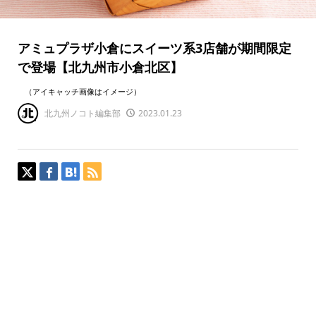
アミュプラザ小倉にスイーツ系3店舗が期間限定
で登場【北九州市小倉北区】
（アイキャッチ画像はイメージ）
北九州ノコト編集部
2023.01.23