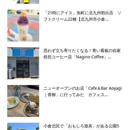
「21時にアイス」魚町に北九州初出店 ソ
フトクリーム22種【北九州市小倉...
思わず立ち寄りたくなる！青い看板の自家
焙煎コーヒー店「Nagino Coffee」...
ニューオープンのお店「Cafe＆Bar Aoyagi
｜青柳」に行ってみた カフェス...
小倉北区で「おもしろ遊具」がある公園5