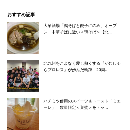
おすすめ記事
大衆酒場「鴨そばと餃子にのめ」オープ
ン 中華そばに近い＜鴨そば＞【北...
北九州をこよなく愛し熱くする『がむしゃ
らプロレス』が歩んだ軌跡 20周...
ハチミツ使用のスイーツ＆トースト「ミエ
ーレ」 数量限定＜巣蜜＞をトッ...