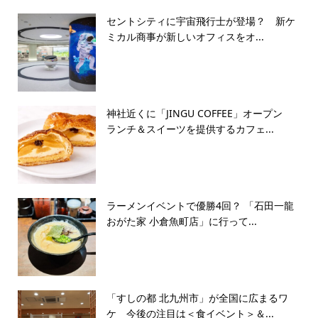
セントシティに宇宙飛行士が登場？ 新ケ
ミカル商事が新しいオフィスをオ...
神社近くに「JINGU COFFEE」オープン
ランチ＆スイーツを提供するカフェ...
ラーメンイベントで優勝4回？ 「石田一龍
おがた家 小倉魚町店」に行って...
「すしの都 北九州市」が全国に広まるワ
ケ 今後の注目は＜食イベント＞＆...