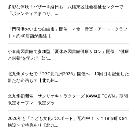
多彩な体験！バザー＆縁日も 八幡東区社会福祉センターで
「ボランティアまつり」...
「門司港おいまつ自由市」開催 ＜食・音楽・アート・クラフ
ト＞約40店舗が集結【...
小倉南図書館で参加型「夏休み図書館健康サロン」開催 “健康
と栄養”を学ぶ？【北...
北九州メッセで『TGC北九州2026』開催へ 10回目を記念した
新たな企画も？【北九州...
北九州初開催「サンリオキャラクターズ KAWAII TOWN」期間
限定オープン 限定グッ...
2026年も「こども文化パスポート」配布中！ ＜全18市町＆84
施設＞で特典あり【北九...