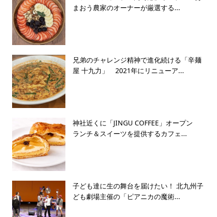
まおう農家のオーナーが厳選する...
兄弟のチャレンジ精神で進化続ける「辛麺
屋 十九力」 2021年にリニューア...
神社近くに「JINGU COFFEE」オープン
ランチ＆スイーツを提供するカフェ...
子ども達に生の舞台を届けたい！ 北九州子
ども劇場主催の「ピアニカの魔術...