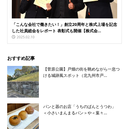
「こんな会社で働きたい！」創立20周年と株式上場を記念
した社員総会をレポート 表彰式も開催【株式会...
2025.02.10
おすすめ記事
【菅原公園】戸畑の街を眺めながら一息つ
ける城跡風スポット（北九州市戸...
パンと器のお店「うちのぱんとうつわ」
＜小さいまんまるパン＞や＜葉々...