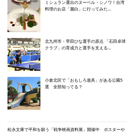
ミシュラン選出のヌーベル・シノワ！台湾
料理のお店「麗白」に行ってみた...
北九州市・早田ひな選手の原点 「石田卓球
クラブ」の育成力と選手を支える...
小倉北区で「おもしろ遊具」がある公園5
選 全部知ってる？
松永文庫で平和を願う「戦争映画資料展」開催中 ポスターや