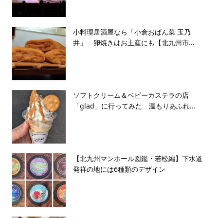
小料理居酒屋なら「小倉おばん菜 玉乃
井」 卵焼きはお土産にも【北九州市...
ソフトクリーム＆ベビーカステラの店
「glad」に行ってみた 温もりあふれ...
【北九州マンホール図鑑・若松編】下水道
発祥の地には6種類のデザイン