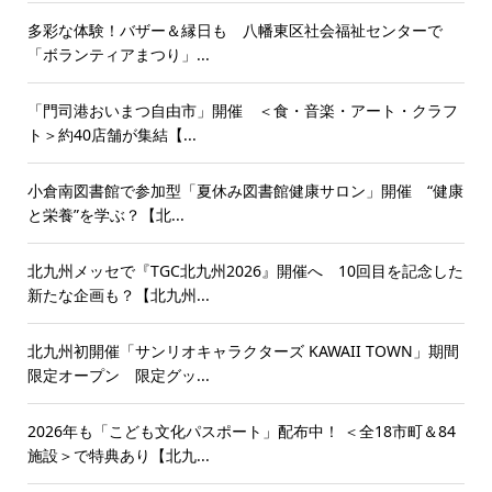
多彩な体験！バザー＆縁日も 八幡東区社会福祉センターで
「ボランティアまつり」...
「門司港おいまつ自由市」開催 ＜食・音楽・アート・クラフ
ト＞約40店舗が集結【...
小倉南図書館で参加型「夏休み図書館健康サロン」開催 “健康
と栄養”を学ぶ？【北...
北九州メッセで『TGC北九州2026』開催へ 10回目を記念した
新たな企画も？【北九州...
北九州初開催「サンリオキャラクターズ KAWAII TOWN」期間
限定オープン 限定グッ...
2026年も「こども文化パスポート」配布中！ ＜全18市町＆84
施設＞で特典あり【北九...