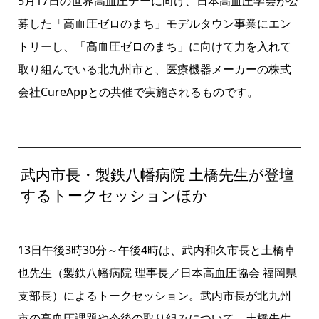
5月17日の世界高血圧デーに向け、日本高血圧学会が公
募した「高血圧ゼロのまち」モデルタウン事業にエン
トリーし、「高血圧ゼロのまち」に向けて力を入れて
取り組んでいる北九州市と、医療機器メーカーの株式
会社CureAppとの共催で実施されるものです。
武内市長・製鉄八幡病院 土橋先生が登壇
するトークセッションほか
13日午後3時30分～午後4時は、武内和久市長と土橋卓
也先生（製鉄八幡病院 理事長／日本高血圧協会 福岡県
支部長）によるトークセッション。武内市長が北九州
市の高血圧課題や今後の取り組みについて、土橋先生