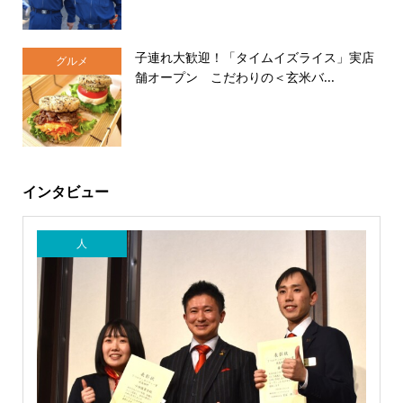
子連れ大歓迎！「タイムイズライス」実店
グルメ
舗オープン こだわりの＜玄米バ...
インタビュー
人