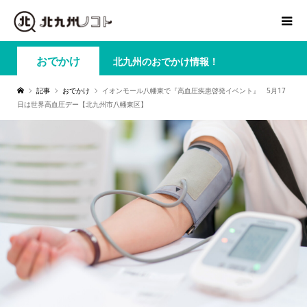
おでかけ
北九州のおでかけ情報！
記事
おでかけ
イオンモール八幡東で『高血圧疾患啓発イベント』 5月17
日は世界高血圧デー【北九州市八幡東区】