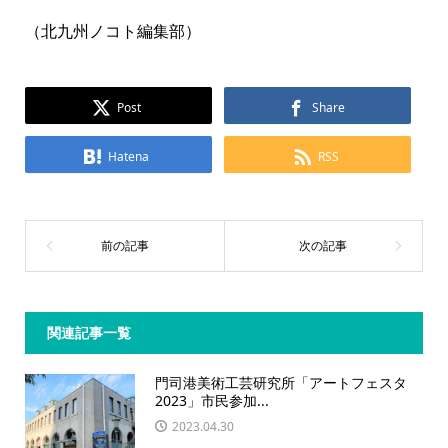
（北九州ノコト編集部）
Post
Share
Hatena
RSS
関連記事一覧
門司港美術工芸研究所「アートフェスタ
2023」市民参加...
2023.04.30