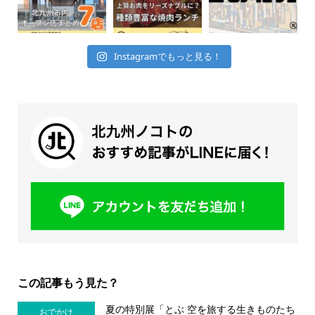
Instagramでもっと見る！
この記事もう見た？
夏の特別展「とぶ 空を旅する生きものたち
おでかけ