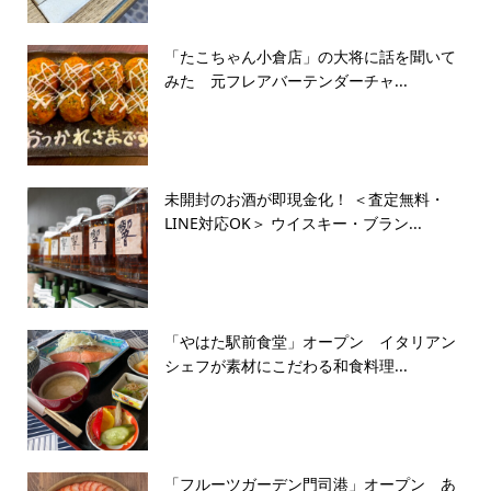
「たこちゃん小倉店」の大将に話を聞いて
みた 元フレアバーテンダーチャ...
未開封のお酒が即現金化！ ＜査定無料・
LINE対応OK＞ ウイスキー・ブラン...
「やはた駅前食堂」オープン イタリアン
シェフが素材にこだわる和食料理...
「フルーツガーデン門司港」オープン あ