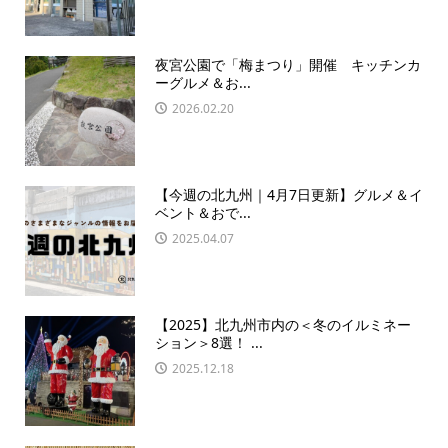
夜宮公園で「梅まつり」開催 キッチンカ
ーグルメ＆お...
2026.02.20
【今週の北九州｜4月7日更新】グルメ＆イ
ベント＆おで...
2025.04.07
【2025】北九州市内の＜冬のイルミネー
ション＞8選！ ...
2025.12.18