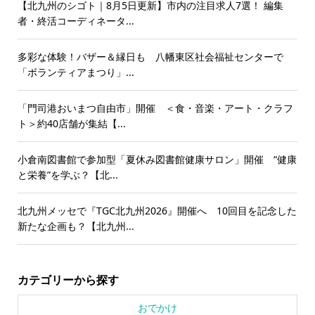
【北九州のシゴト｜8月5日更新】市内の注目求人7選！ 編集
者・終活コーディネータ...
多彩な体験！バザー＆縁日も 八幡東区社会福祉センターで
「ボランティアまつり」...
「門司港おいまつ自由市」開催 ＜食・音楽・アート・クラフ
ト＞約40店舗が集結【...
小倉南図書館で参加型「夏休み図書館健康サロン」開催 “健康
と栄養”を学ぶ？【北...
北九州メッセで『TGC北九州2026』開催へ 10回目を記念した
新たな企画も？【北九州...
カテゴリーから探す
おでかけ