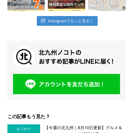
Instagramでもっと見る！
この記事もう見た？
【今週の北九州｜8月10日更新】グルメ＆
おでかけ