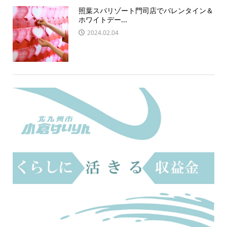
照葉スパリゾート門司店でバレンタイン＆
ホワイトデー...
2024.02.04