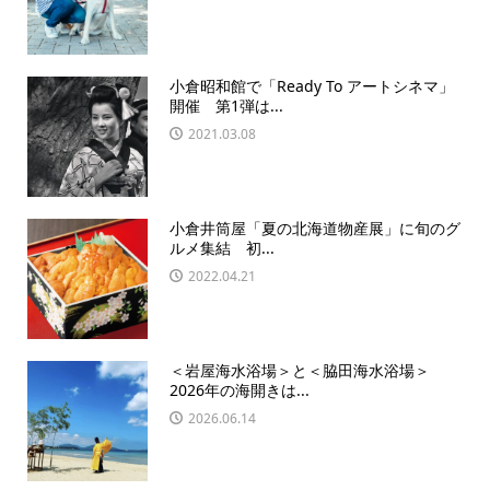
小倉昭和館で「Ready To アートシネマ」
開催 第1弾は...
2021.03.08
小倉井筒屋「夏の北海道物産展」に旬のグ
ルメ集結 初...
2022.04.21
＜岩屋海水浴場＞と＜脇田海水浴場＞
2026年の海開きは...
2026.06.14