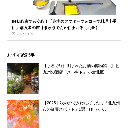
IH初心者でも安心！「充実のアフターフォローで料理上手
に」購入者の声【きゅうでんe-住まいる北九州】
2025.01.30
おすすめ記事
【まるで緑に囲まれたお酒の博物館！】北
九州の酒店「メルキド」 小倉北区...
【2025】秋のおでかけにぴったり「北九州
市の紅葉スポット」5選 ゆっくり...