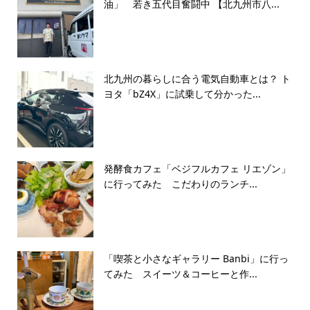
油」 若き五代目奮闘中 【北九州市八...
北九州の暮らしに合う電気自動車とは？ ト
ヨタ「bZ4X」に試乗して分かった...
発酵食カフェ「ベジフルカフェ リエゾン」
に行ってみた こだわりのランチ...
「喫茶と小さなギャラリー Banbi」に行っ
てみた スイーツ＆コーヒーと作...