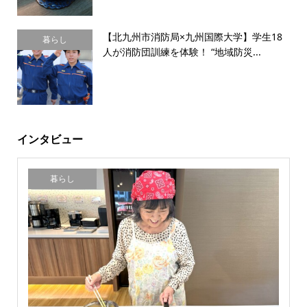
【北九州市消防局×九州国際大学】学生18
暮らし
人が消防団訓練を体験！ “地域防災...
インタビュー
暮らし