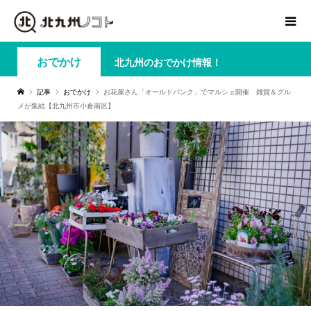
おでかけ
北九州のおでかけ情報！
記事
おでかけ
お花屋さん「オールドバンク」でマルシェ開催 雑貨＆グル
メが集結【北九州市小倉南区】