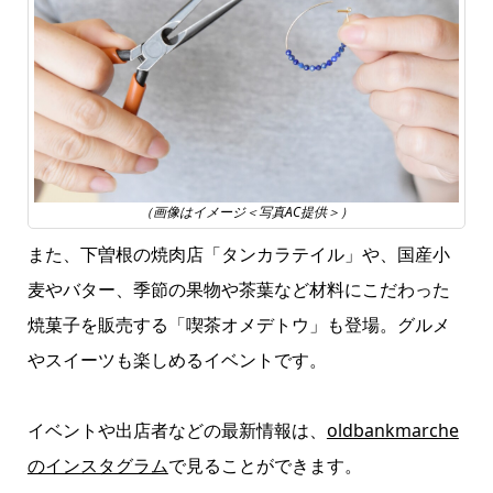
（画像はイメージ＜写真AC提供＞）
また、下曽根の焼肉店「タンカラテイル」や、国産小
麦やバター、季節の果物や茶葉など材料にこだわった
焼菓子を販売する「喫茶オメデトウ」も登場。グルメ
やスイーツも楽しめるイベントです。
イベントや出店者などの最新情報は、
oldbankmarche
のインスタグラム
で見ることができます。