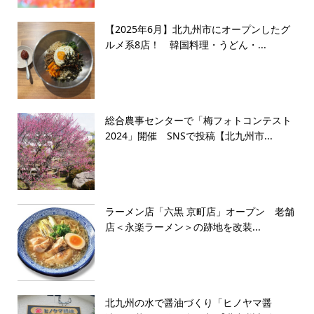
【2025年6月】北九州市にオープンしたグ
ルメ系8店！ 韓国料理・うどん・...
総合農事センターで「梅フォトコンテスト
2024」開催 SNSで投稿【北九州市...
ラーメン店「六黒 京町店」オープン 老舗
店＜永楽ラーメン＞の跡地を改装...
北九州の水で醤油づくり「ヒノヤマ醤