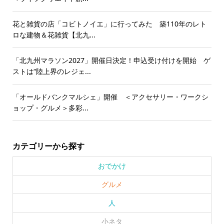
花と雑貨の店「コビトノイエ」に行ってみた 築110年のレト
ロな建物＆花雑貨【北九...
「北九州マラソン2027」開催日決定！申込受け付けを開始 ゲ
ストは“陸上界のレジェ...
「オールドバンクマルシェ」開催 ＜アクセサリー・ワークシ
ョップ・グルメ＞多彩...
カテゴリーから探す
おでかけ
グルメ
人
小ネタ