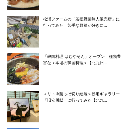
松浦ファームの「若松野菜無人販売所」に
行ってみた 苦手な野菜が好きに...
「韓国料理 はむやそん」オープン 種類豊
富な＜本場の韓国料理＞【北九州...
＜リト＠葉っぱ切り絵展＞邸宅ギャラリー
「旧安川邸」に行ってみた【北九...