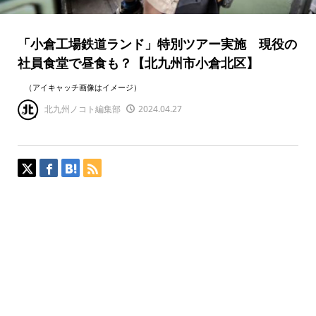
「小倉工場鉄道ランド」特別ツアー実施 現役の
社員食堂で昼食も？【北九州市小倉北区】
（アイキャッチ画像はイメージ）
北九州ノコト編集部
2024.04.27