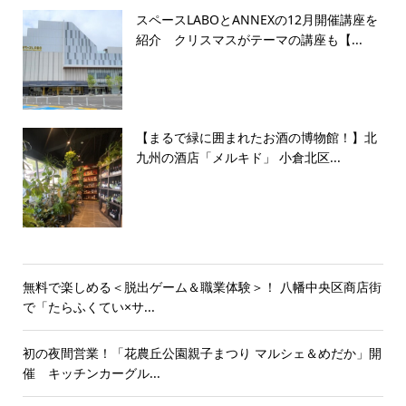
スペースLABOとANNEXの12月開催講座を
紹介 クリスマスがテーマの講座も【...
【まるで緑に囲まれたお酒の博物館！】北
九州の酒店「メルキド」 小倉北区...
無料で楽しめる＜脱出ゲーム＆職業体験＞！ 八幡中央区商店街
で「たらふくてい×サ...
初の夜間営業！「花農丘公園親子まつり マルシェ＆めだか」開
催 キッチンカーグル...