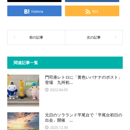
Hatena
RSS
関連記事一覧
門司港レトロに「黄色いバナナのポスト」
登場 九州初...
2022.04.05
元日のソラランド平尾台で「平尾台初日の
出会」開催 ...
2025.12.30