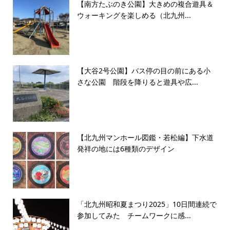
【南方たぶのき公園】大きめの複合遊具＆
ウォーキングを楽しめる（北九州...
【大谷2号公園】バス停の目の前にある小
さな公園 階段を降りると遊具や広...
【北九州マンホール図鑑・若松編】下水道
発祥の地には6種類のデザイン
「北九州昭和夏まつり2025」10日間連続で
参加してみた チームワークに感...