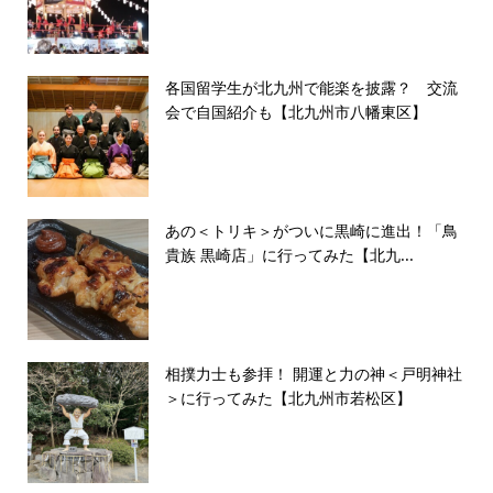
各国留学生が北九州で能楽を披露？ 交流
会で自国紹介も【北九州市八幡東区】
あの＜トリキ＞がついに黒崎に進出！「鳥
貴族 黒崎店」に行ってみた【北九...
相撲力士も参拝！ 開運と力の神＜戸明神社
＞に行ってみた【北九州市若松区】