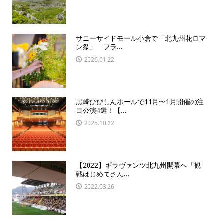
サニーサイドモール小倉で「北九州花ロマ
ン祭」 フラ...
2026.01.22
黒崎ひびしんホールで11月〜1月開催の注
目公演4選！【...
2025.10.22
【2022】ギラヴァンツ北九州開幕へ「観
戦はじめてさん...
2022.03.26