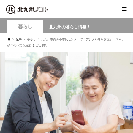
暮らし
北九州の暮らし情報！
記事
暮らし
北九州市内の各市民センターで「デジタル活用講座」 スマホ
操作の不安を解消【北九州市】