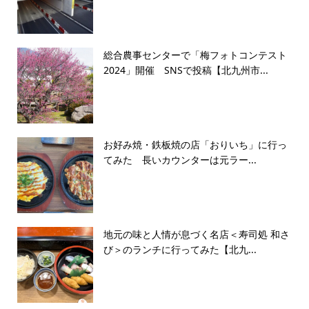
総合農事センターで「梅フォトコンテスト
2024」開催 SNSで投稿【北九州市...
お好み焼・鉄板焼の店「おりいち」に行っ
てみた 長いカウンターは元ラー...
地元の味と人情が息づく名店＜寿司処 和さ
び＞のランチに行ってみた【北九...