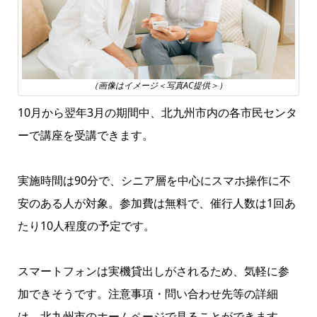
（画像はイメージ＜写真AC提供＞）
10月から翌年3月の期間中、北九州市内の各市民センタ
ーで講座を受講できます。
実施時間は90分で、シニア層を中心にスマホ操作に不
安のある人が対象。参加費は無料で、催行人数は1回あ
たり10人程度の予定です。
スマートフォンは実機貸出しがされるため、気軽に参
加できそうです。注意事項・問い合わせ先等の詳細
は、
北九州市のホームページ
で見ることができます。