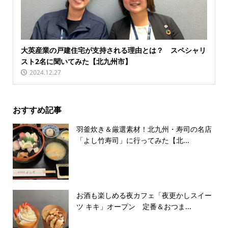
大英産業の戸建住宅が支持される理由とは？ スペシャリ
スト2名に聞いてみた【北九州市】
2024.12.27
おすすめ記事
羽釜炊き＆厳選素材！北九州・寿司の名店
「よし竹寿司」に行ってみた【北...
お酒も楽しめる夜カフェ「夜更かしスイー
ツ キキ」オープン 定番＆おつま...