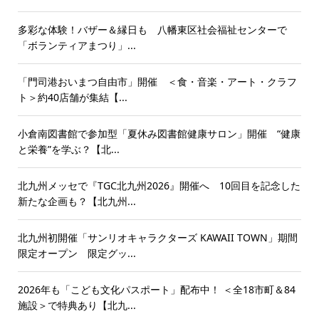
多彩な体験！バザー＆縁日も 八幡東区社会福祉センターで
「ボランティアまつり」...
「門司港おいまつ自由市」開催 ＜食・音楽・アート・クラフ
ト＞約40店舗が集結【...
小倉南図書館で参加型「夏休み図書館健康サロン」開催 “健康
と栄養”を学ぶ？【北...
北九州メッセで『TGC北九州2026』開催へ 10回目を記念した
新たな企画も？【北九州...
北九州初開催「サンリオキャラクターズ KAWAII TOWN」期間
限定オープン 限定グッ...
2026年も「こども文化パスポート」配布中！ ＜全18市町＆84
施設＞で特典あり【北九...