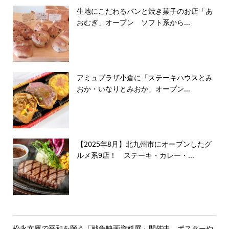
生地にこだわるパンと焼き菓子のお店「あ
おむぎ」オープン ソフト系から...
アミュプラザ小倉に「ステーキハウスとみ
おか・いなりとみおか」オープン...
【2025年8月】北九州市にオープンしたグ
ルメ系9店！ ステーキ・カレー・...
松永文庫で平和を願う「戦争映画資料展」開催中 ポスターや