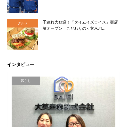
子連れ大歓迎！「タイムイズライス」実店
グルメ
舗オープン こだわりの＜玄米バ...
インタビュー
暮らし