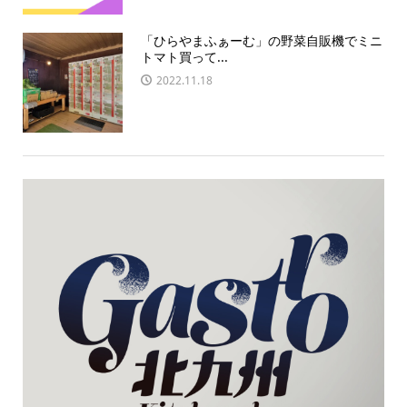
「ひらやまふぁーむ」の野菜自販機でミニ
トマト買って...
2022.11.18