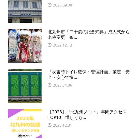
2023.09.30
北九州市「二十歳の記念式典」成人式から
名称変更 条...
2022.12.13
「災害時トイレ確保・管理計画」策定 安
全・安心で快...
2025.04.06
【2023】『北九州ノコト』年間アクセス
TOP10 惜しくも...
2023.12.31