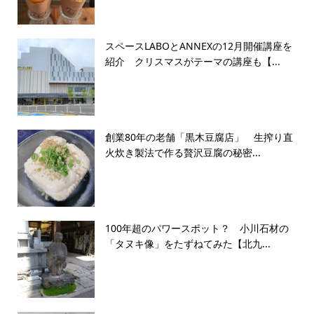
スペースLABOとANNEXの12月開催講座を
紹介 クリスマスがテーマの講座も【...
創業80年の老舗「黒木豆腐店」 生搾り直
火炊き製法で作る贅沢豆腐の秘密...
100年超のパワースポット？ 小川石材の
「タヌキ像」をたずねてみた【北九...