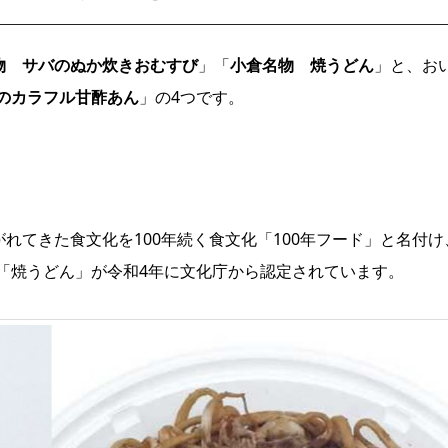
物 サバのぬか炊きおむすび
」「
小倉名物 焼うどん
」と、お
のカラフル甘酢あん
」の4つです。
れてきた食文化を100年続く食文化「100年フード」と名付け
「焼うどん」が令和4年に文化庁から認定されています。