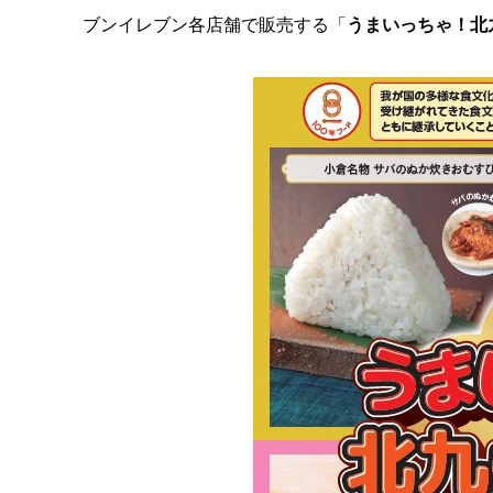
ブンイレブン各店舗で販売する「
うまいっちゃ！北