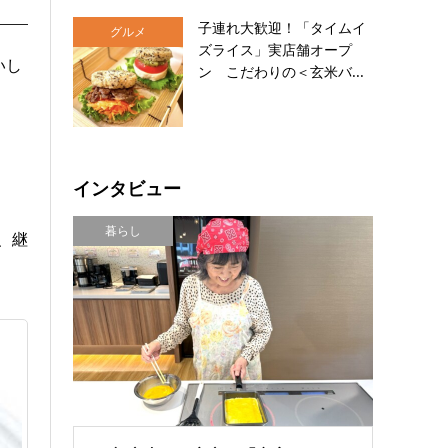
子連れ大歓迎！「タイムイ
グルメ
ズライス」実店舗オープ
いし
ン こだわりの＜玄米バ...
インタビュー
暮らし
、継