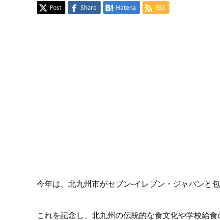
Post
Share
Hatena
RSS
今年は、北九州市がセブン-イレブン・ジャパンと包
これを記念し、北九州の伝統的な食文化や学校給食