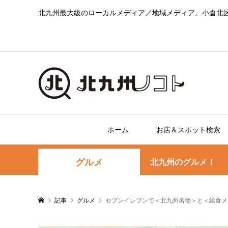
北九州最大級のローカルメディア／地域メディア。小倉北
ホーム
お店＆スポット検索
グルメ
北九州のグルメ！
記事
グルメ
セブンイレブンで＜北九州名物＞と＜給食メ