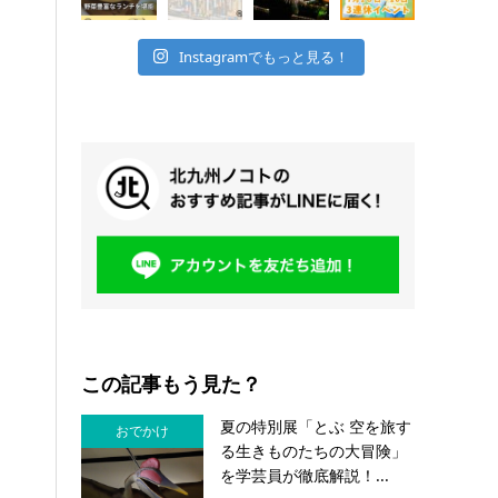
Instagramでもっと見る！
この記事もう見た？
夏の特別展「とぶ 空を旅す
おでかけ
る生きものたちの大冒険」
を学芸員が徹底解説！...