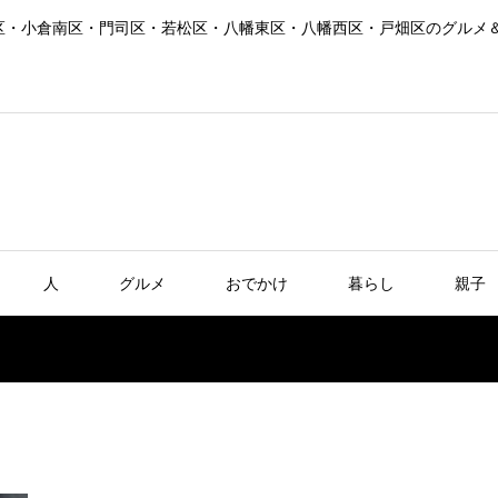
区・小倉南区・門司区・若松区・八幡東区・八幡西区・戸畑区のグルメ
人
グルメ
おでかけ
暮らし
親子