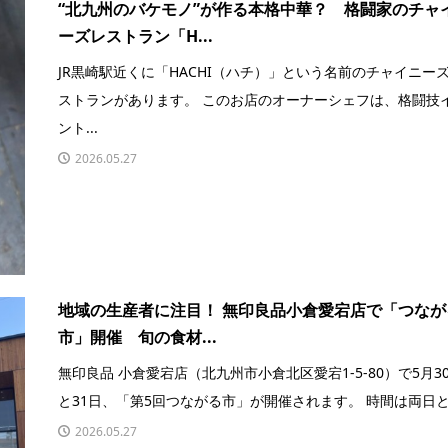
“北九州のバケモノ”が作る本格中華？ 格闘家のチャ
ーズレストラン「H...
JR黒崎駅近くに「HACHI（ハチ）」という名前のチャイニー
ストランがあります。 このお店のオーナーシェフは、格闘技
ント...
2026.05.27
地域の生産者に注目！ 無印良品小倉愛宕店で「つなが
市」開催 旬の食材...
無印良品 小倉愛宕店（北九州市小倉北区愛宕1-5-80）で5月3
と31日、「第5回つながる市」が開催されます。 時間は両日と.
2026.05.27