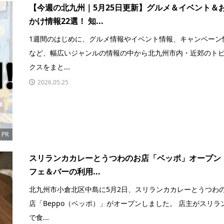
【今週の北九州｜5月25日更新】グルメ＆イベント＆
かけ情報22選！ 知...
1週間のはじめに、グルメ情報やイベント情報、キャンペーン
など、幅広いジャンルの情報の中から北九州市内・近郊のト
クスをまと...
2026.05.25
PR
スリランカカレーとうつわのお店「ベッポ」オープン
フェ＆バーの利用...
北九州市小倉北区中島に5月2日、スリランカカレーとうつわ
店「Beppo（ベッポ）」がオープンしました。 店主がスリラ
で食...