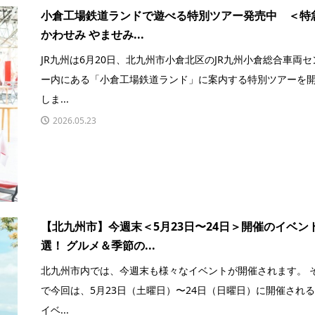
小倉工場鉄道ランドで遊べる特別ツアー発売中 ＜特
かわせみ やませみ...
JR九州は6月20日、北九州市小倉北区のJR九州小倉総合車両セ
ー内にある「小倉工場鉄道ランド」に案内する特別ツアーを
しま...
2026.05.23
【北九州市】今週末＜5月23日〜24日＞開催のイベン
選！ グルメ＆季節の...
北九州市内では、今週末も様々なイベントが開催されます。 
で今回は、5月23日（土曜日）〜24日（日曜日）に開催される
イベ...