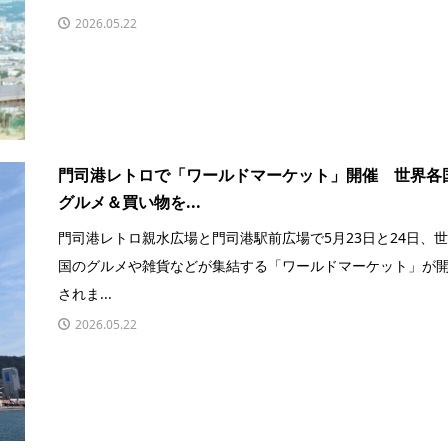
2026.05.22
門司港レトロで「ワールドマーケット」開催 世界各
グルメ＆買い物を...
門司港レトロ親水広場と門司港駅前広場で5月23日と24日、
国のグルメや雑貨などが集結する「ワールドマーケット」が
されま...
2026.05.22