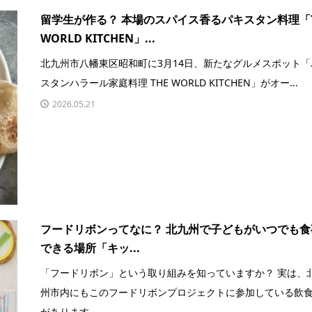
留学生が作る？ 本場のスパイス香るパキスタン料理「T
WORLD KITCHEN」...
北九州市八幡東区昭和町に3月14日、新たなグルメスポット「
スタンハラール家庭料理 THE WORLD KITCHEN」がオー...
2026.05.21
フードリボンってなに？ 北九州で子どもがいつでも食
できる場所「キッ...
「フードリボン」という取り組みを知っていますか？ 実は、
州市内にもこのフードリボンプロジェクトに参加している飲
があります...