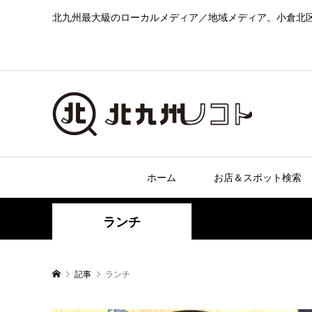
北九州最大級のローカルメディア／地域メディア。小倉北
ホーム
お店＆スポット検索
ランチ
記事
ランチ