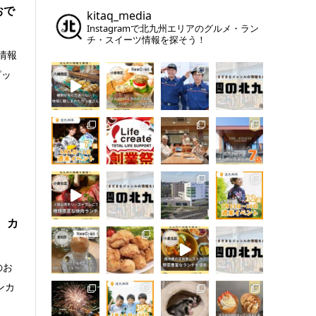
おで
kitaq_media
Instagramで北九州エリアのグルメ・ラン
チ・スイーツ情報を探そう！
情報
ピッ
 カ
のお
ンカ