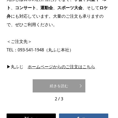
ト
、
コンサート
、
運動会
、
スポーツ大会
、そして
ロケ
弁
にも対応しています。大量のご注文も承りますの
で、ぜひご利用ください。
＜ご注文先＞
TEL：093-541-1948（丸ふじ本社）
▶丸ふじ
ホームページからのご注文はこちら
続きを読む
2 / 3