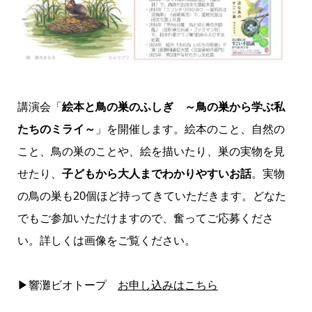
講演会「
絵本と鳥の巣のふしぎ
～鳥の巣から学ぶ私
たちのミライ～
」を開催します。絵本のこと、自然の
こと、鳥の巣のことや、絵を描いたり、巣の実物を見
せたり、
子どもから大人までわかりやすいお話
。実物
の鳥の巣も20個ほど持ってきていただきます。どなた
でもご参加いただけますので、奮ってご応募くださ
い。詳しくは画像をご覧ください。
▶響灘ビオトープ
お申し込みはこちら