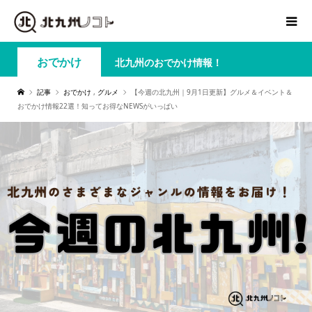
おでかけ
北九州のおでかけ情報！
記事
おでかけ
,
グルメ
【今週の北九州｜9月1日更新】グルメ＆イベント＆
おでかけ情報22選！知ってお得なNEWSがいっぱい