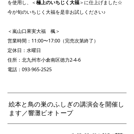
を使用し、＜
極上のいちじく大福
＞に仕上げました☆
今が旬のいちじく大福を是非お試しください♪
＜嵐山口果実大福 楓＞
営業時間：11:00〜17:00（完売次第終了）
定休日：水曜日
住所：北九州市小倉南区徳力2-4-6
電話：093-965-2525
絵本と鳥の巣のふしぎの講演会を開催し
ます／響灘ビオトープ