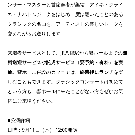
ンサートマスターと首席奏者が集結！アイネ・クライ
ネ・ナハトムジークをはじめ一度は聴いたことのある
クラシックの名曲を、アーティストの楽しいトークを
交えながらお送りします。
来場者サービスとして、JR八幡駅から響ホールまでの
無
料送迎サービス
や
託児サービス
（
要予約・有料
）
を実
施
。響ホール併設のカフェでは、
終演後にランチ
を楽
しむこともできます。クラシックコンサートは初めて
という方も、響ホールに来たことがない方もぜひお気
軽にご来場ください。
■公演詳細
日時：9月11日（木） 12:00開演