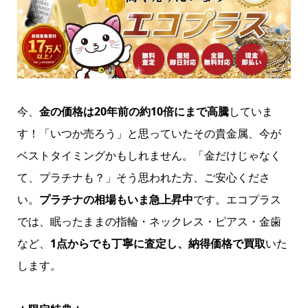
今、
金の価格は20年前の約10倍にまで高騰
していま
す！「いつか売ろう」と思っていたその貴金属、今が
ベストタイミングかもしれません。「金だけじゃなく
て、プラチナも？」そう思われた方、ご安心くださ
い。
プラチナの相場もいま急上昇中
です。エコプラス
では、眠ったままの指輪・ネックレス・ピアス・金歯
など、
1点からでも丁寧に査定し、納得価格で買取
いた
します。