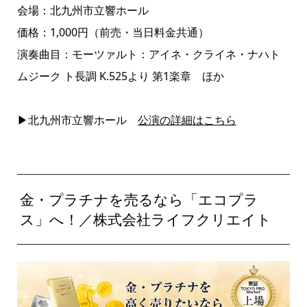
会場：北九州市立響ホール
価格：1,000円（前売・当日料金共通）
演奏曲目：モーツァルト：アイネ・クライネ・ナハト
ムジーク ト長調 K.525より 第1楽章 ほか
▶北九州市立響ホール
公演の詳細はこちら
金・プラチナを売るなら「エコプラ
ス」へ！／株式会社ライフクリエイト