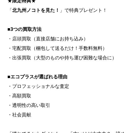
★
限定特典
★
「
北九州ノコトを見た！
」で特典プレゼント！
■
3つの買取方法
・店頭買取（直接店舗にお持ち込み）
・宅配買取（梱包して送るだけ！手数料無料）
・出張買取（大型のものや持ち運び困難な場合に）
■
エコプラスが選ばれる理由
・プロフェッショナルな査定
・高額買取
・透明性の高い取引
・社会貢献