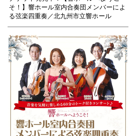
そ！】響ホール室内合奏団メンバーによ
る弦楽四重奏／北九州市立響ホール