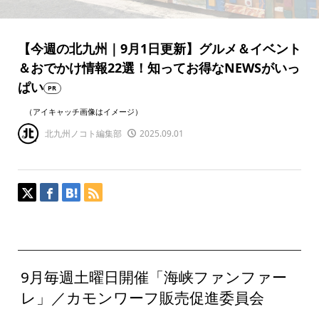
【今週の北九州｜9月1日更新】グルメ＆イベント
＆おでかけ情報22選！知ってお得なNEWSがいっ
ぱい
PR
（アイキャッチ画像はイメージ）
北九州ノコト編集部
2025.09.01
9月毎週土曜日開催「海峡ファンファー
レ」／カモンワーフ販売促進委員会