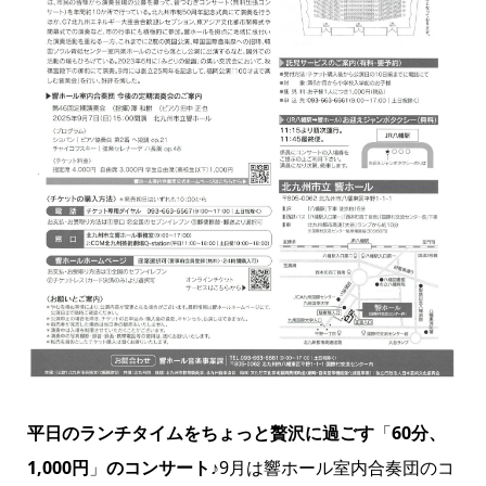
平日のランチタイムをちょっと贅沢に過ごす
「
60分、
1,000円
」
のコンサート
♪9月は響ホール室内合奏団のコ