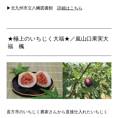
▶北九州市立八幡図書館
詳細はこちら
★極上のいちじく大福★／嵐山口果実大
福 楓
直方市のいちじく農家さんから直接仕入れたいちじく