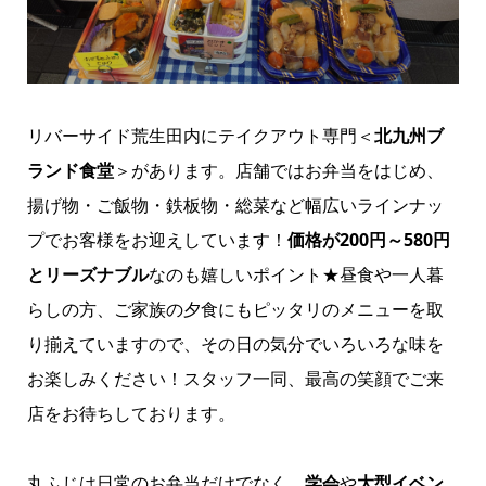
リバーサイド荒生田内にテイクアウト専門＜
北九州ブ
ランド食堂
＞があります。店舗ではお弁当をはじめ、
揚げ物・ご飯物・鉄板物・総菜など幅広いラインナッ
プでお客様をお迎えしています！
価格が200円～580円
とリーズナブル
なのも嬉しいポイント★昼食や一人暮
らしの方、ご家族の夕食にもピッタリのメニューを取
り揃えていますので、その日の気分でいろいろな味を
お楽しみください！スタッフ一同、最高の笑顔でご来
店をお待ちしております。
丸ふじは日常のお弁当だけでなく、
学会
や
大型イベン