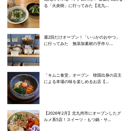
る「火炎樹」に行ってみた【北九...
週2回だけオープン！「いっかのおやつ」
に行ってみた 無添加素材の手作り...
「キムニ食堂」オープン 韓国出身の店主
による本場の味を楽しめるお店【...
【2026年2月】北九州市にオープンしたグ
ルメ系5店！スイーツ・もつ鍋・サ...