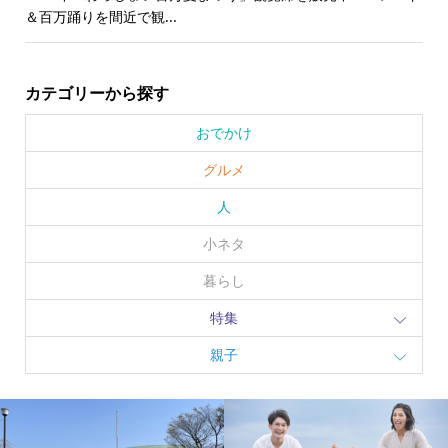
＆百万踊りを間近で観...
カテゴリーから探す
おでかけ
グルメ
人
小ネタ
暮らし
特集
親子