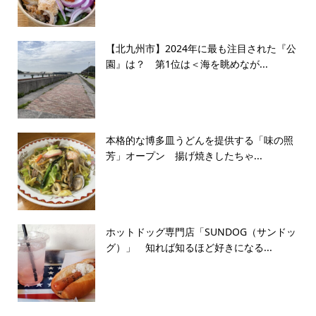
【北九州市】2024年に最も注目された『公
園』は？ 第1位は＜海を眺めなが...
本格的な博多皿うどんを提供する「味の照
芳」オープン 揚げ焼きしたちゃ...
ホットドッグ専門店「SUNDOG（サンドッ
グ）」 知れば知るほど好きになる...