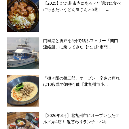
【2025】北九州市内にある＜年明けに食べ
に行きたいうどん屋さん＞5選！ ...
門司港と唐戸を5分で結ぶフェリー「関門
連絡船」に乗ってみた【北九州市門...
「担々麺の担二郎」オープン 辛さと痺れ
は10段階で調整可能【北九州市小...
【2026年3月】北九州市にオープンしたグ
ルメ系4店！ 週替わりランチ・パキ...