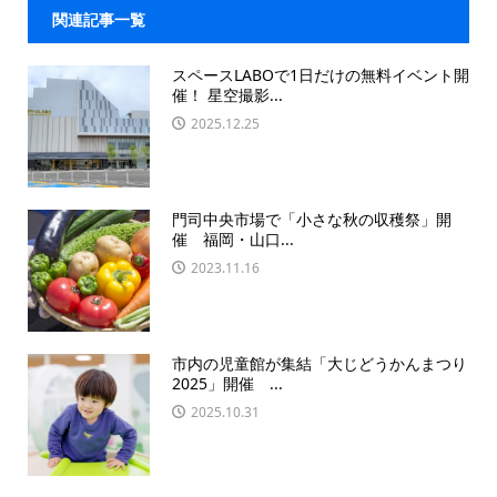
関連記事一覧
スペースLABOで1日だけの無料イベント開
催！ 星空撮影...
2025.12.25
門司中央市場で「小さな秋の収穫祭」開
催 福岡・山口...
2023.11.16
市内の児童館が集結「大じどうかんまつり
2025」開催 ...
2025.10.31