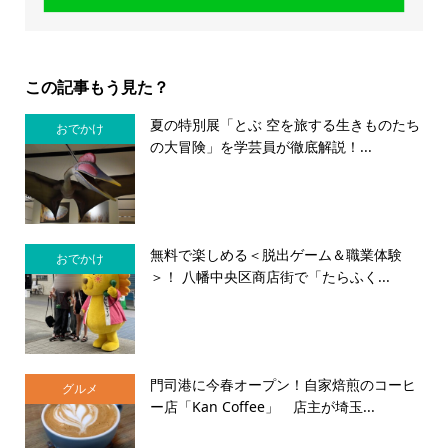
この記事もう見た？
夏の特別展「とぶ 空を旅する生きものたち
おでかけ
の大冒険」を学芸員が徹底解説！...
無料で楽しめる＜脱出ゲーム＆職業体験
おでかけ
＞！ 八幡中央区商店街で「たらふく...
門司港に今春オープン！自家焙煎のコーヒ
グルメ
ー店「Kan Coffee」 店主が埼玉...