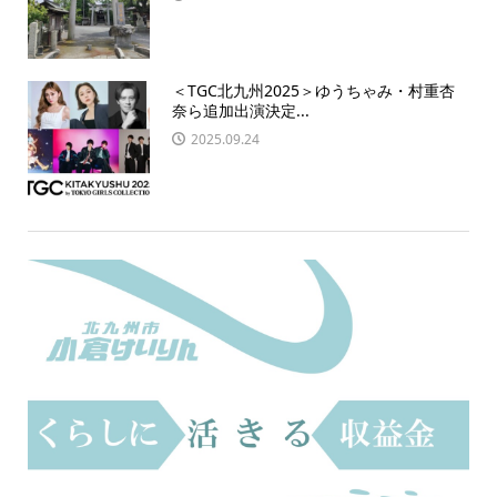
＜TGC北九州2025＞ゆうちゃみ・村重杏
奈ら追加出演決定...
2025.09.24