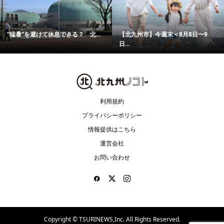
“猛暑”を避けて休息できる？ 北...
【北九州市】今週末＜8月8日〜9
日...
利用規約
プライバシーポリシー
情報提供はこちら
運営会社
お問い合わせ
Copyright ©
TSURINEWS,Inc. All Rights Reserved.