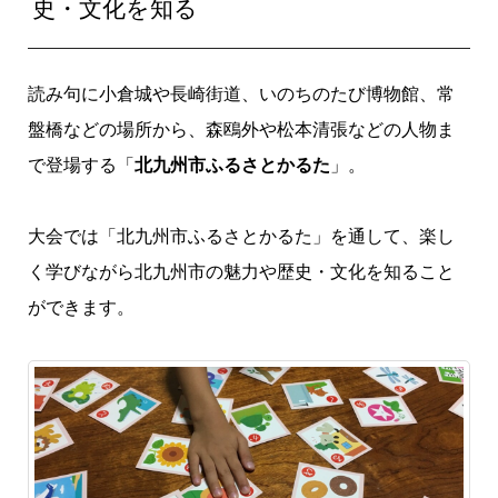
史・文化を知る
読み句に小倉城や長崎街道、いのちのたび博物館、常
盤橋などの場所から、森鴎外や松本清張などの人物ま
で登場する「
北九州市ふるさとかるた
」。
大会では「北九州市ふるさとかるた」を通して、楽し
く学びながら北九州市の魅力や歴史・文化を知ること
ができます。