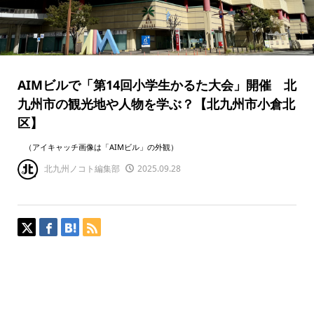
AIMビルで「第14回小学生かるた大会」開催 北
九州市の観光地や人物を学ぶ？【北九州市小倉北
区】
（アイキャッチ画像は「AIMビル」の外観）
北九州ノコト編集部
2025.09.28