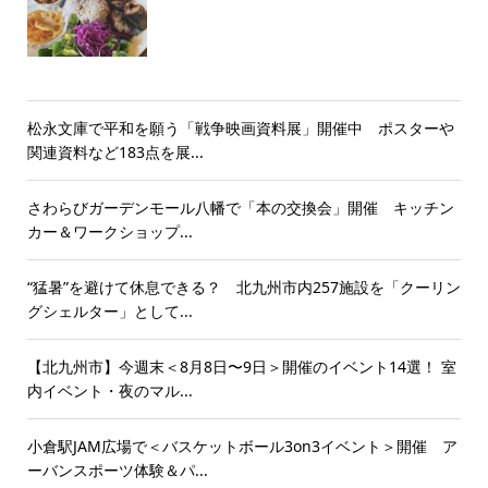
松永文庫で平和を願う「戦争映画資料展」開催中 ポスターや
関連資料など183点を展...
さわらびガーデンモール八幡で「本の交換会」開催 キッチン
カー＆ワークショップ...
“猛暑”を避けて休息できる？ 北九州市内257施設を「クーリン
グシェルター」として...
【北九州市】今週末＜8月8日〜9日＞開催のイベント14選！ 室
内イベント・夜のマル...
小倉駅JAM広場で＜バスケットボール3on3イベント＞開催 ア
ーバンスポーツ体験＆パ...