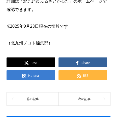
詳細は
「北九州市ふるさとかるた」のホームページ
で
確認できます。
※2025年9月28日現在の情報です
（北九州ノコト編集部）
Post
Share
Hatena
RSS