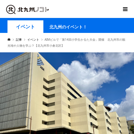
イベント
北九州のイベント！
記事
イベント
AIMビルで「第14回小学生かるた大会」開催 北九州市の観
光地や人物を学ぶ？【北九州市小倉北区】