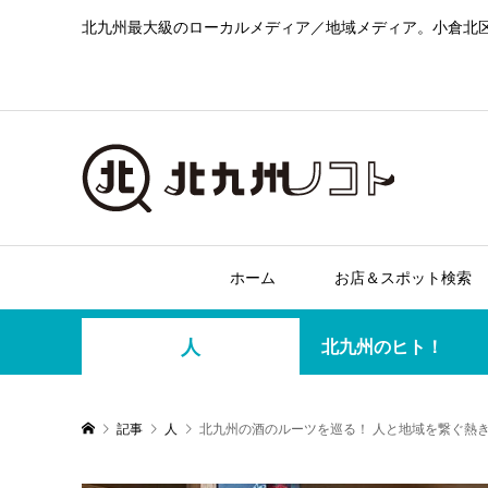
北九州最大級のローカルメディア／地域メディア。小倉北
ホーム
お店＆スポット検索
人
北九州のヒト！
記事
人
北九州の酒のルーツを巡る！ 人と地域を繋ぐ熱