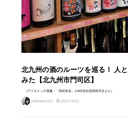
北九州の酒のルーツを巡る！ 人
みた【北九州市門司区】
（アイキャッチ画像：「田村本店」の4代目社長田村洋文さん）
tokimekiのiro
2025.10.02