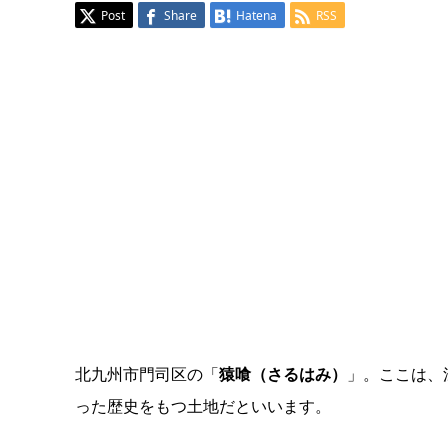
Post
Share
Hatena
RSS
北九州市門司区の「
猿喰（さるはみ）
」。ここは、
った歴史をもつ土地だといいます。