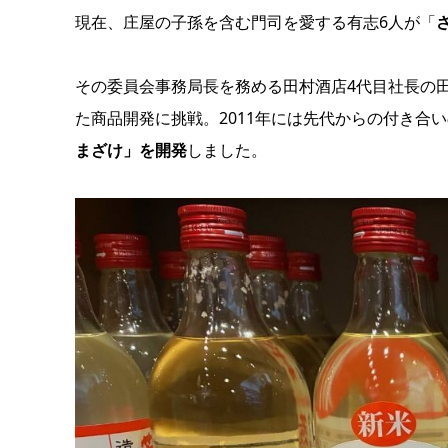
現在、庄屋の子孫を含む門司を愛する有志6人が「
その委員会事務局長を務める田村酒店4代目社長の
た商品開発に挑戦。2011年には先代からの付き合
まざけ」を開発
しました。