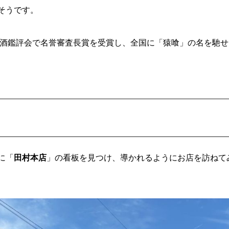
そうです。
甘酒鑑評会で名誉審査長賞を受賞し、全国に「猿喰」の名を馳せ
し
に「
田村本店
」の看板を見つけ、導かれるようにお店を訪ねて