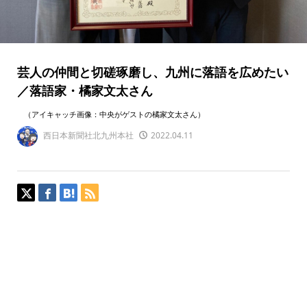
芸人の仲間と切磋琢磨し、九州に落語を広めたい
／落語家・橘家文太さん
（アイキャッチ画像：中央がゲストの橘家文太さん）
西日本新聞社北九州本社
2022.04.11