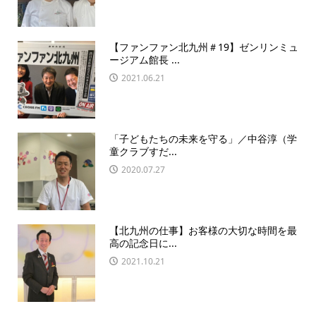
【ファンファン北九州＃19】ゼンリンミュ
ージアム館長 ...
2021.06.21
「子どもたちの未来を守る」／中谷淳（学
童クラブすだ...
2020.07.27
【北九州の仕事】お客様の大切な時間を最
高の記念日に...
2021.10.21