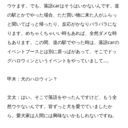
ウケます。でも、落語carはそうはいかないんです。道
の駅とかでやった場合、ただ買い物に来た人がふらっ
と聞いてぱっと帰ったり、反応がかなりバラバラにな
ります。めちゃくちゃいい時もあれば、全然ダメな時
もあります。この間、道の駅でやった時は、落語carの
イベントブースとは別に原っぱがあって、そこでドッ
グハロウィンというイベントをやっていまして…。
甲木：犬のハロウィン？
文太：はい。そこで落語をやったんですけど、もう全
然ウケないんです。皆ずっと犬を愛でていましたか
ら。愛犬家は人間には興味ないかもしれないですね。