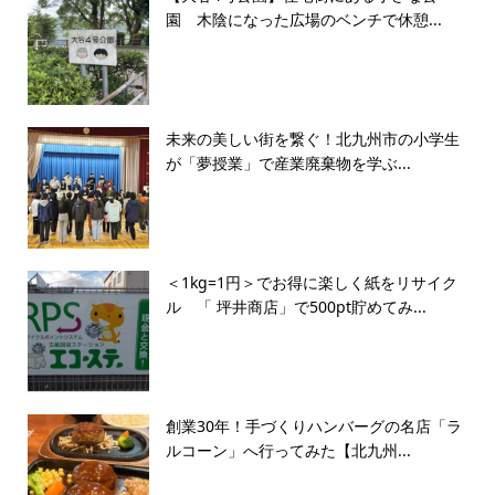
園 木陰になった広場のベンチで休憩...
未来の美しい街を繋ぐ！北九州市の小学生
が「夢授業」で産業廃棄物を学ぶ...
＜1kg=1円＞でお得に楽しく紙をリサイク
ル 「 坪井商店」で500pt貯めてみ...
創業30年！手づくりハンバーグの名店「ラ
ルコーン」へ行ってみた【北九州...