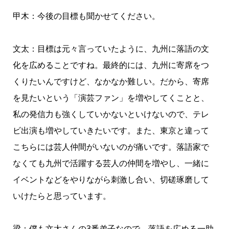
甲木：今後の目標も聞かせてください。
文太：目標は元々言っていたように、九州に落語の文
化を広めることですね。最終的には、九州に寄席をつ
くりたいんですけど、なかなか難しい。だから、寄席
を見たいという「演芸ファン」を増やしてくことと、
私の発信力も強くしていかないといけないので、テレ
ビ出演も増やしていきたいです。また、東京と違って
こちらには芸人仲間がいないのが痛いです。落語家で
なくても九州で活躍する芸人の仲間を増やし、一緒に
イベントなどをやりながら刺激し合い、切磋琢磨して
いけたらと思っています。
梁：僕も文太さんの3番弟子なので、落語を広める一助