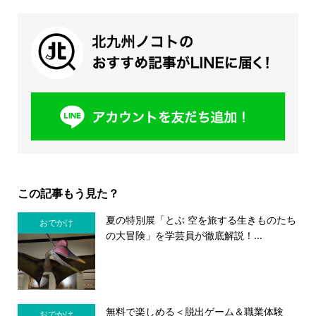
この記事もう見た？
夏の特別展「とぶ 空を旅する生きものたち
おでかけ
の大冒険」を学芸員が徹底解説！...
無料で楽しめる＜脱出ゲーム＆職業体験
おでかけ