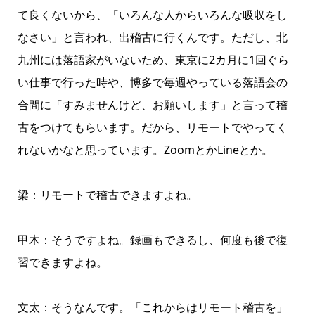
て良くないから、「いろんな人からいろんな吸収をし
なさい」と言われ、出稽古に行くんです。ただし、北
九州には落語家がいないため、東京に2カ月に1回ぐら
い仕事で行った時や、博多で毎週やっている落語会の
合間に「すみませんけど、お願いします」と言って稽
古をつけてもらいます。だから、リモートでやってく
れないかなと思っています。ZoomとかLineとか。
梁：リモートで稽古できますよね。
甲木：そうですよね。録画もできるし、何度も後で復
習できますよね。
文太：そうなんです。「これからはリモート稽古を」