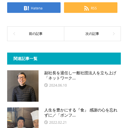
Hatena
RSS
関連記事一覧
副社長を退任し一般社団法人を立ち上げ
「ネットワーク...
2024.06.10
人生を豊かにする『食』 感謝の心を忘れ
ずに／「ボンフ...
2022.02.21