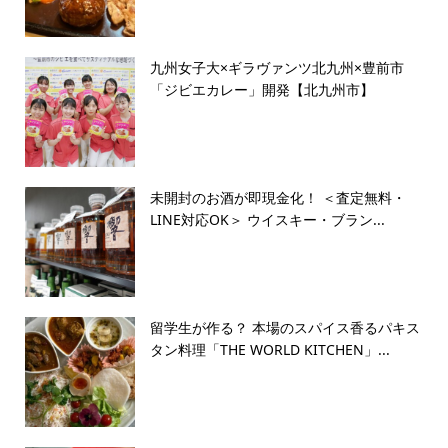
九州女子大×ギラヴァンツ北九州×豊前市
「ジビエカレー」開発【北九州市】
未開封のお酒が即現金化！ ＜査定無料・
LINE対応OK＞ ウイスキー・ブラン...
留学生が作る？ 本場のスパイス香るパキス
タン料理「THE WORLD KITCHEN」...