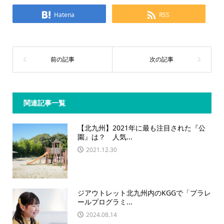
Hatena
RSS
関連記事一覧
【北九州】2021年に最も注目された『公
園』は？ 人気...
2021.12.30
ジアウトレット北九州内のKGGで「プラレ
ールプログラミ...
2024.08.14