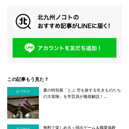
この記事もう見た？
夏の特別展「とぶ 空を旅する生きものたち
おでかけ
の大冒険」を学芸員が徹底解説！...
無料で楽しめる＜脱出ゲーム＆職業体験
おでかけ