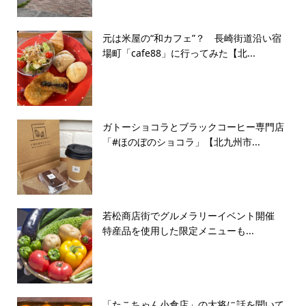
元は米屋の“和カフェ”？ 長崎街道沿い宿
場町「cafe88」に行ってみた【北...
ガトーショコラとブラックコーヒー専門店
「#ほのぼのショコラ」【北九州市...
若松商店街でグルメラリーイベント開催
特産品を使用した限定メニューも...
「たこちゃん小倉店」の大将に話を聞いて