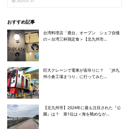
2025.01.31
おすすめ記事
台湾料理店「鹿台」オープン シェフ自慢
の＜台湾三杯鶏定食＞【北九州市...
巨大クレーンで電車が宙吊りに？ 「JR九
州小倉工場まつり」に行ってみた...
【北九州市】2024年に最も注目された『公
園』は？ 第1位は＜海を眺めなが...