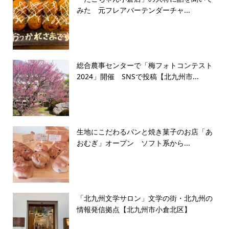
みた 元フレアバーテンダーチャ...
総合農事センターで「梅フォトコンテスト
2024」開催 SNSで投稿【北九州市...
生地にこだわるパンと焼き菓子のお店「あ
おむぎ」オープン ソフト系から...
「北九州文学サロン」文学の街・北九州の
情報発信拠点【北九州市小倉北区】