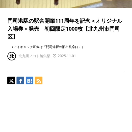
門司港駅の駅舎開業111周年を記念＜オリジナル
入場券＞発売 初回限定1000枚【北九州市門司
区】
（アイキャッチ画像は「門司港駅の旧出札窓口」）
北九州ノコト編集部
2025.11.01