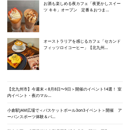
お酒も楽しめる夜カフェ「夜更かしスイー
ツ キキ」オープン 定番＆おつま...
オーストラリアを感じるカフェ「セカンド
フィッツロイコーヒー」【北九州...
【北九州市】今週末＜8月8日〜9日＞開催のイベント14選！ 室
内イベント・夜のマル...
小倉駅JAM広場で＜バスケットボール3on3イベント＞開催 ア
ーバンスポーツ体験＆パ...