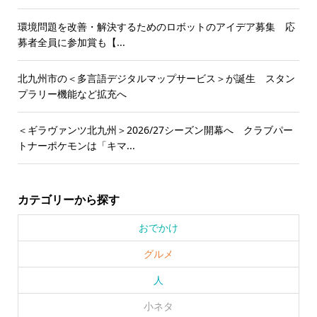
環境問題を改善・解決するためのロボットのアイデア募集 応
募者全員に参加賞も【...
北九州市の＜多言語デジタルマップサービス＞が誕生 スタン
プラリー機能など拡充へ
＜ギラヴァンツ北九州＞2026/27シーズン開幕へ クラブパー
トナーポケモンは「キマ...
カテゴリーから探す
おでかけ
グルメ
人
小ネタ