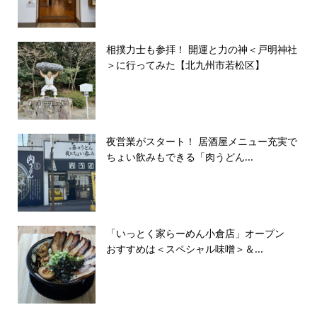
相撲力士も参拝！ 開運と力の神＜戸明神社
＞に行ってみた【北九州市若松区】
夜営業がスタート！ 居酒屋メニュー充実で
ちょい飲みもできる「肉うどん...
「いっとく家らーめん小倉店」オープン
おすすめは＜スペシャル味噌＞＆...