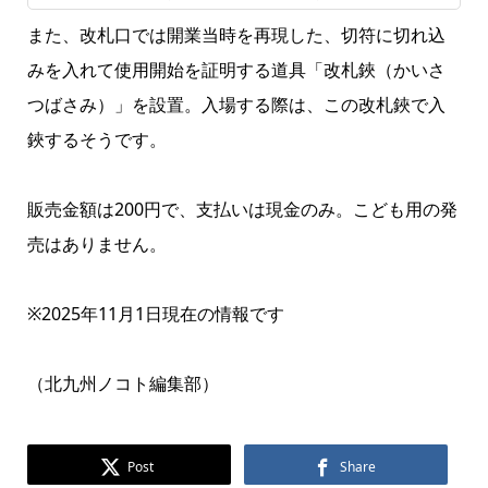
また、改札口では開業当時を再現した、切符に切れ込
みを入れて使用開始を証明する道具「改札鋏（かいさ
つばさみ）」を設置。入場する際は、この改札鋏で入
鋏するそうです。
販売金額は200円で、支払いは現金のみ。こども用の発
売はありません。
※2025年11月1日現在の情報です
（北九州ノコト編集部）
Post
Share