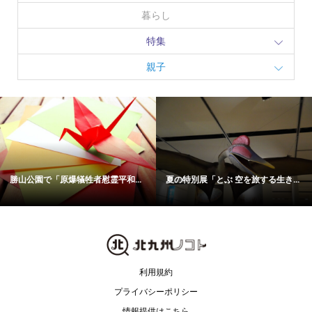
暮らし
特集
親子
勝山公園で「原爆犠牲者慰霊平和...
夏の特別展「とぶ 空を旅する生き...
利用規約
プライバシーポリシー
情報提供はこちら