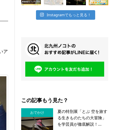
Instagramでもっと見る！
いア
この記事もう見た？
夏の特別展「とぶ 空を旅す
おでかけ
る生きものたちの大冒険」
を学芸員が徹底解説！...