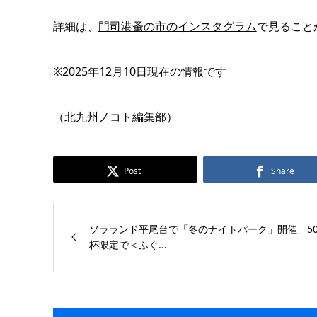
詳細は、
門司港蚤の市のインスタグラム
で見ること
※2025年12月10日現在の情報です
（北九州ノコト編集部）
Post
Share
ソラランド平尾台で「冬のナイトパーク」開催 50
杯限定で＜ふぐ...