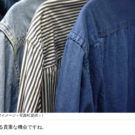
はイメージ＜写真AC提供＞）
る貴重な機会ですね。