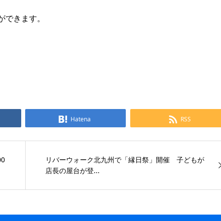
ができます。
Hatena
RSS
0
リバーウォーク北九州で「縁日祭」開催 子どもが
店長の屋台が登...