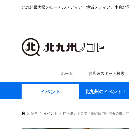
北九州最大級のローカルメディア／地域メディア。小倉北
ホーム
お店＆スポット検索
イベント
北九州のイベント！
記事
イベント
門司港レトロで「第61回門司港蚤の市」