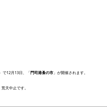
で12月13日、「
門司港蚤の市
」が開催されます。
、荒天中止です。