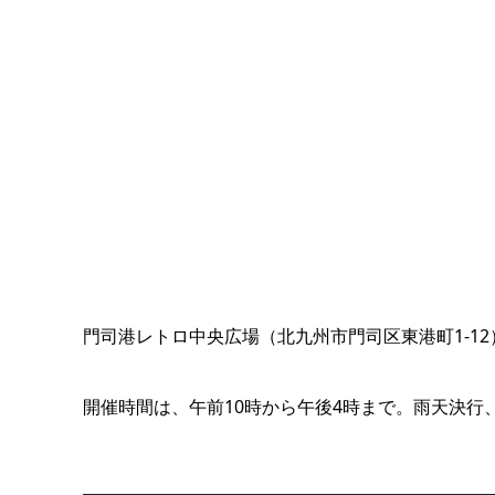
門司港レトロ中央広場（北九州市門司区東港町1-12）
開催時間は、午前10時から午後4時まで。雨天決行