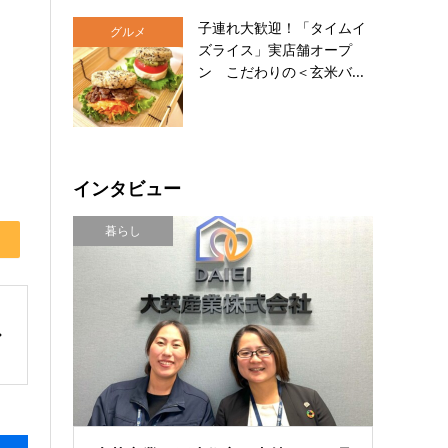
子連れ大歓迎！「タイムイ
グルメ
ズライス」実店舗オープ
ン こだわりの＜玄米バ...
インタビュー
暮らし