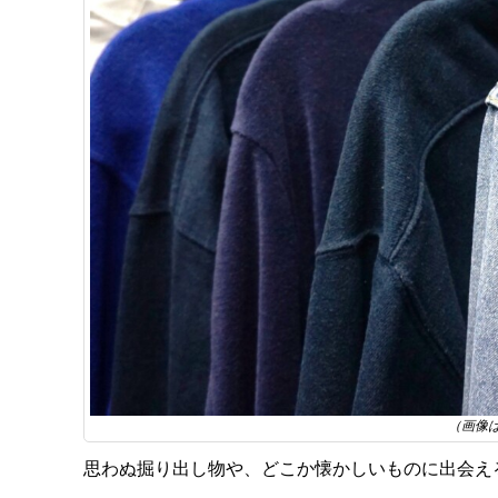
（画像
思わぬ掘り出し物や、どこか懐かしいものに出会え