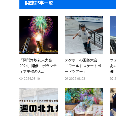
関連記事一覧
「関門海峡花火大会
スケボーの国際大会
ウ
2024」開催 ボランテ
「ワールドスケートボ
あ
ィア主催の大...
ードツアー」...
催 
2024.08.10
2025.08.03