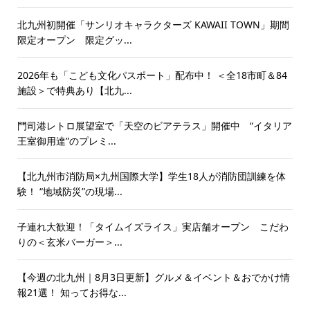
北九州初開催「サンリオキャラクターズ KAWAII TOWN」期間
限定オープン 限定グッ...
2026年も「こども文化パスポート」配布中！ ＜全18市町＆84
施設＞で特典あり【北九...
門司港レトロ展望室で「天空のビアテラス」開催中 “イタリア
王室御用達”のプレミ...
【北九州市消防局×九州国際大学】学生18人が消防団訓練を体
験！ “地域防災”の現場...
子連れ大歓迎！「タイムイズライス」実店舗オープン こだわ
りの＜玄米バーガー＞...
【今週の北九州｜8月3日更新】グルメ＆イベント＆おでかけ情
報21選！ 知ってお得な...