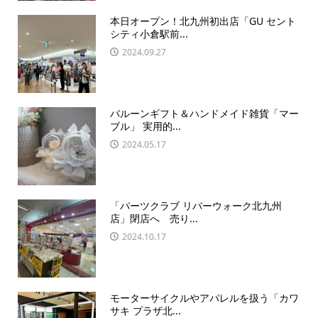
本日オープン！北九州初出店「GU セント
シティ小倉駅前...
2024.09.27
バルーンギフト＆ハンドメイド雑貨「マー
ブル」 実用的...
2024.05.17
「パーツクラブ リバーウォーク北九州
店」閉店へ 売り...
2024.10.17
モーターサイクルやアパレルを扱う「カワ
サキ プラザ北...