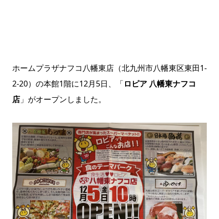
ホームプラザナフコ八幡東店（北九州市八幡東区東田1-
2-20）の本館1階に12月5日、「
ロピア 八幡東ナフコ
店
」がオープンしました。