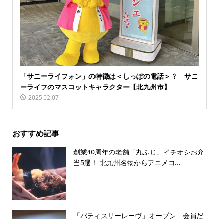
「サニーライフォン」の特徴は＜しっぽの電話＞？ サニ
ーライフのマスコットキャラクター【北九州市】
2025.02.07
おすすめ記事
創業40周年の老舗「丸ふじ」イチオシお弁
当5選！ 北九州名物からアニメコ...
「パティスリーレーヴ」オープン 会員だ