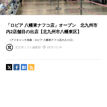
「ロピア 八幡東ナフコ店」オープン 北九州市
内2店舗目の出店【北九州市八幡東区】
（アイキャッチ画像：ロピア 八幡東ナフコ店の入り口）
北九州ノコト編集部
2025.12.14