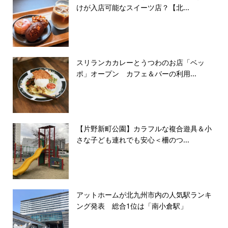
けが入店可能なスイーツ店？【北...
スリランカカレーとうつわのお店「ベッ
ポ」オープン カフェ＆バーの利用...
【片野新町公園】カラフルな複合遊具＆小
さな子ども連れでも安心＜柵のつ...
アットホームが北九州市内の人気駅ランキ
ング発表 総合1位は「南小倉駅」