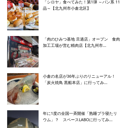
「シロヤ」食べてみた！第1弾 ～パン系 11
品～【北九州市小倉北区】
「肉のひみつ基地 旦過店」オープン 食肉
加工工場が営む精肉店【北九州市...
小倉の名店が36年ぶりのリニューアル！
「炭火焼鳥 黒船本店」に行ってみ...
年に1度の全国一斉開催「熟睡プラ寝たリ
ウム」？ スペースLABOに行ってみ...