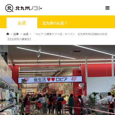
お店
北九州のお店！
記事
お店
「ロピア 八幡東ナフコ店」オープン 北九州市内2店舗目の出店
【北九州市八幡東区】