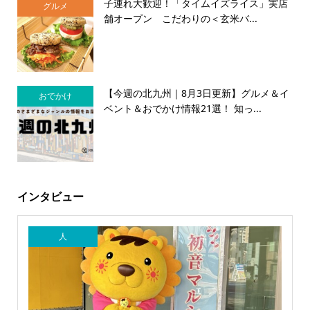
子連れ大歓迎！「タイムイズライス」実店
グルメ
舗オープン こだわりの＜玄米バ...
【今週の北九州｜8月3日更新】グルメ＆イ
おでかけ
ベント＆おでかけ情報21選！ 知っ...
インタビュー
人