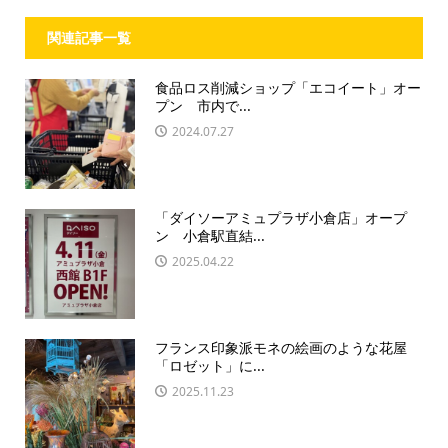
関連記事一覧
食品ロス削減ショップ「エコイート」オー
プン 市内で...
2024.07.27
「ダイソーアミュプラザ小倉店」オープ
ン 小倉駅直結...
2025.04.22
フランス印象派モネの絵画のような花屋
「ロゼット」に...
2025.11.23