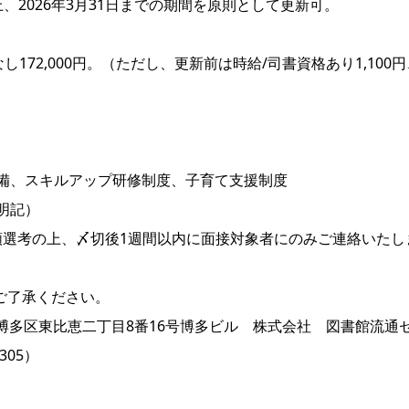
、2026年3月31日までの期間を原則として更新可。
し172,000円。（ただし、更新前は時給/司書資格あり1,100円
備、スキルアップ研修制度、子育て支援制度
明記）
。書類選考の上、〆切後1週間以内に面接対象者にのみご連絡いたし
ご了承ください。
岡市博多区東比恵二丁目8番16号博多ビル 株式会社 図書館流通
305）