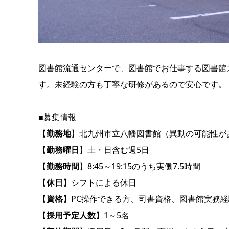
図書館流通センターで、図書館でお仕事する図書館ス
す。未経験の方も丁寧な研修があるので安心です。
■募集情報
【
勤務地
】北九州市立八幡図書館（異動の可能性が
【
勤務曜日
】土・日含む週5日
【
勤務時間
】8:45～19:15のうち実働7.5時間
【
休日
】シフトによる休日
【
資格
】PC操作できる方、司書資格、図書館実務経
【
採用予定人数
】1～5名