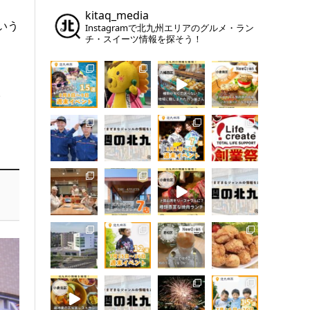
kitaq_media
いう
Instagramで北九州エリアのグルメ・ラン
チ・スイーツ情報を探そう！
。