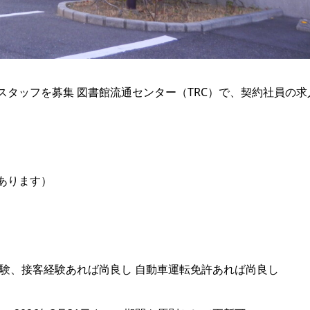
タッフを募集 図書館流通センター（TRC）で、契約社員の求
あります）
験、接客経験あれば尚良し 自動車運転免許あれば尚良し