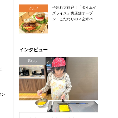
子連れ大歓迎！「タイムイ
グルメ
ズライス」実店舗オープ
、
ン こだわりの＜玄米バ...
インタビュー
暮らし
ま
セン