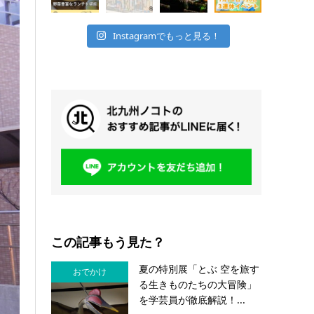
Instagramでもっと見る！
この記事もう見た？
夏の特別展「とぶ 空を旅す
おでかけ
る生きものたちの大冒険」
を学芸員が徹底解説！...