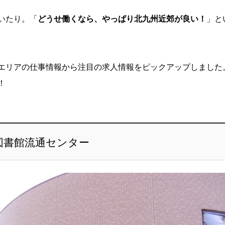
いたり。「
どうせ働くなら、やっぱり北九州近郊が良い！
」と
エリアの仕事情報から注目の求人情報をピックアップしました
！
図書館流通センター