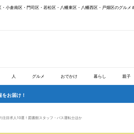
区・小倉南区・門司区・若松区・八幡東区・八幡西区・戸畑区のグルメ
人
グルメ
おでかけ
暮らし
親子
報をお届け！
の注目求人10選！図書館スタッフ・バス運転士ほか