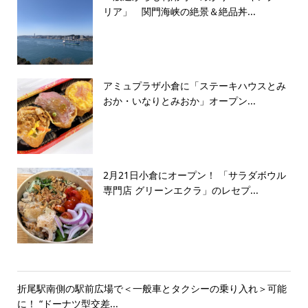
リア」 関門海峡の絶景＆絶品丼...
アミュプラザ小倉に「ステーキハウスとみ
おか・いなりとみおか」オープン...
2月21日小倉にオープン！ 「サラダボウル
専門店 グリーンエクラ」のレセプ...
折尾駅南側の駅前広場で＜一般車とタクシーの乗り入れ＞可能
に！ “ドーナツ型交差...