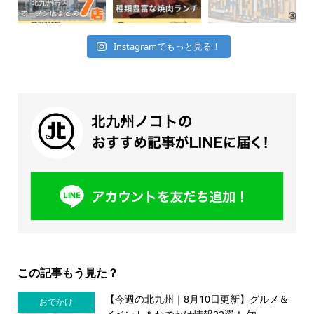
Instagramでもっと見る！
この記事もう見た？
【今週の北九州｜8月10日更新】グルメ＆
おでかけ