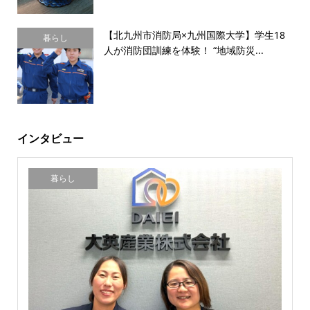
【北九州市消防局×九州国際大学】学生18
暮らし
人が消防団訓練を体験！ “地域防災...
インタビュー
暮らし