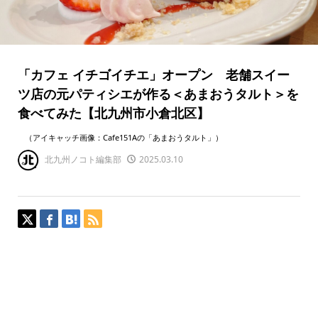
「カフェ イチゴイチエ」オープン 老舗スイー
ツ店の元パティシエが作る＜あまおうタルト＞を
食べてみた【北九州市小倉北区】
（アイキャッチ画像：Cafe151Aの「あまおうタルト」）
北九州ノコト編集部
2025.03.10