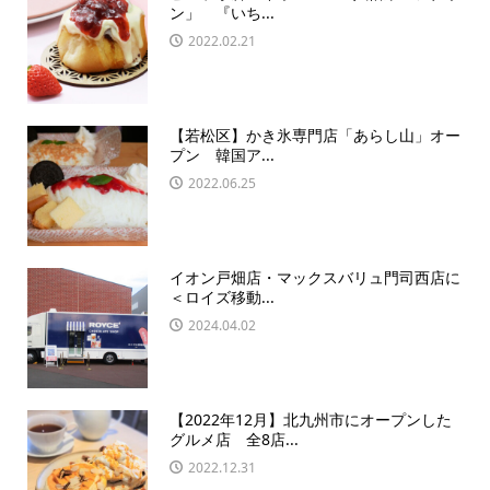
ン」 『いち...
2022.02.21
【若松区】かき氷専門店「あらし山」オー
プン 韓国ア...
2022.06.25
イオン戸畑店・マックスバリュ門司西店に
＜ロイズ移動...
2024.04.02
【2022年12月】北九州市にオープンした
グルメ店 全8店...
2022.12.31