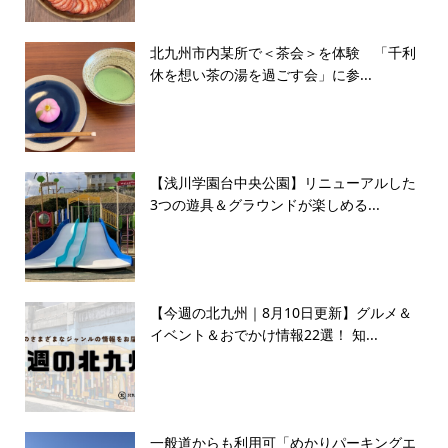
北九州市内某所で＜茶会＞を体験 「千利
休を想い茶の湯を過ごす会」に参...
【浅川学園台中央公園】リニューアルした
3つの遊具＆グラウンドが楽しめる...
【今週の北九州｜8月10日更新】グルメ＆
イベント＆おでかけ情報22選！ 知...
一般道からも利用可「めかりパーキングエ