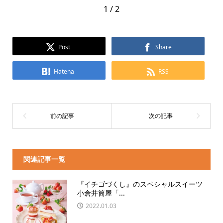
1 / 2
Post
Share
Hatena
RSS
関連記事一覧
『イチゴづくし』のスペシャルスイーツ
小倉井筒屋「...
2022.01.03