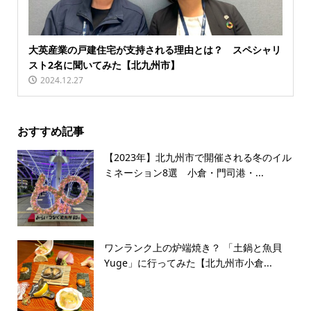
大英産業の戸建住宅が支持される理由とは？ スペシャリ
スト2名に聞いてみた【北九州市】
2024.12.27
おすすめ記事
【2023年】北九州市で開催される冬のイル
ミネーション8選 小倉・門司港・...
ワンランク上の炉端焼き？ 「土鍋と魚貝
Yuge」に行ってみた【北九州市小倉...