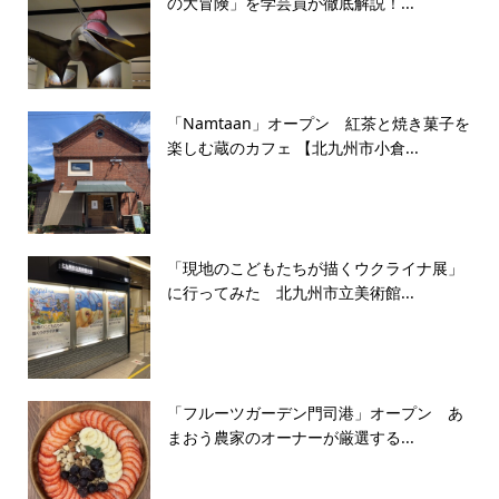
の大冒険」を学芸員が徹底解説！...
「Namtaan」オープン 紅茶と焼き菓子を
楽しむ蔵のカフェ 【北九州市小倉...
「現地のこどもたちが描くウクライナ展」
に行ってみた 北九州市立美術館...
「フルーツガーデン門司港」オープン あ
まおう農家のオーナーが厳選する...