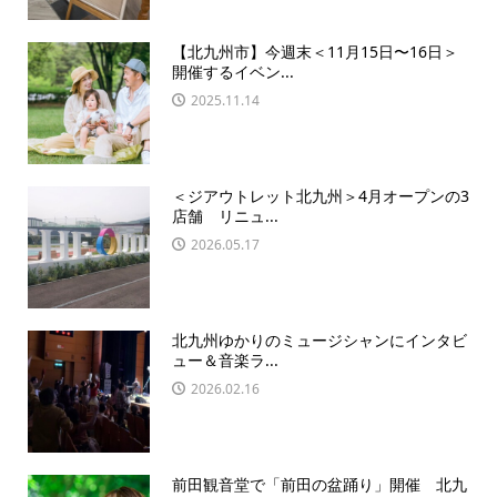
【北九州市】今週末＜11月15日〜16日＞
開催するイベン...
2025.11.14
＜ジアウトレット北九州＞4月オープンの3
店舗 リニュ...
2026.05.17
北九州ゆかりのミュージシャンにインタビ
ュー＆音楽ラ...
2026.02.16
前田観音堂で「前田の盆踊り」開催 北九