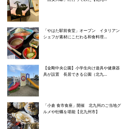
「やはた駅前食堂」オープン イタリアン
シェフが素材にこだわる和食料理...
【金剛中央公園】小学生向け遊具や健康器
具が設置 長居できる公園（北九...
「小倉 食市食座」開催 北九州のご当地グ
ルメや牡蠣を堪能【北九州市】