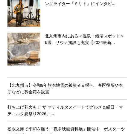
ングライター「ミサト」にインタビ...
北九州市内にある＜温泉・銭湯スポット＞
6選 サウナ施設も充実【2024最新...
【北九州市】令和8年熊本地震の被災者支援へ 各区役所や本
庁などに募金箱を設置
打ち上げ花火も！ ザ マティルタスイートでグルメ＆縁日「マ
ティルタ夏祭り2026」...
松永文庫で平和を願う「戦争映画資料展」開催中 ポスターや