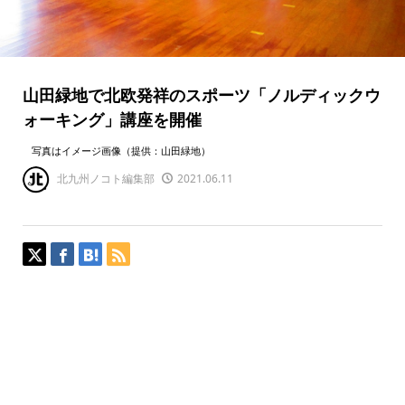
山田緑地で北欧発祥のスポーツ「ノルディックウ
ォーキング」講座を開催
写真はイメージ画像（提供：山田緑地）
北九州ノコト編集部
2021.06.11