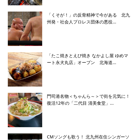
「くそが！」の反骨精神で今がある 北九
州発・社会人プロレス団体の悪役...
「たこ焼きとえび焼き なかよし屋 ゆめマ
ート永犬丸店」オープン 北海道...
門司港名物＜ちゃんら～＞で街を元気に！
復活12年の「二代目 清美食堂」...
CMソングも歌う！ 北九州在住シンガーソ