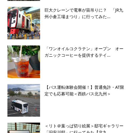
巨大クレーンで電車が宙吊りに？ 「JR九
州小倉工場まつり」に行ってみた...
「ワンオイルコクラテン」オープン オー
ガニックコーヒーを提供するテイ...
【バス運転体験会開催！】普通免許・AT限
定でも応募可能＜西鉄バス北九州＞
＜リト＠葉っぱ切り絵展＞邸宅ギャラリー
「旧安川邸」に行ってみた【北九...