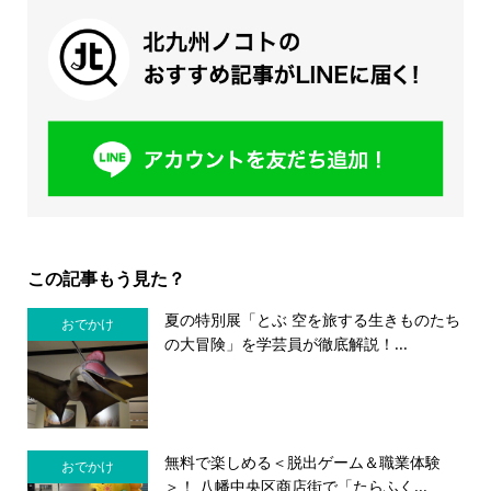
この記事もう見た？
夏の特別展「とぶ 空を旅する生きものたち
おでかけ
の大冒険」を学芸員が徹底解説！...
無料で楽しめる＜脱出ゲーム＆職業体験
おでかけ
＞！ 八幡中央区商店街で「たらふく...