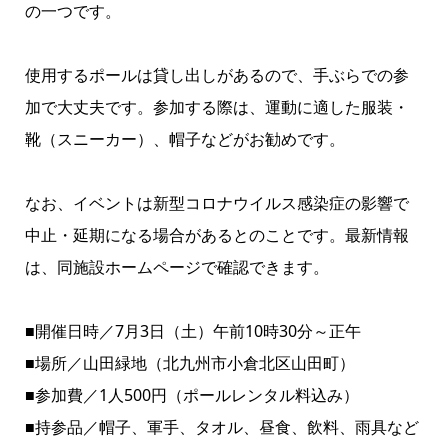
の一つです。
使用するポールは貸し出しがあるので、手ぶらでの参
加で大丈夫です。参加する際は、運動に適した服装・
靴（スニーカー）、帽子などがお勧めです。
なお、イベントは新型コロナウイルス感染症の影響で
中止・延期になる場合があるとのことです。最新情報
は、
同施設ホームページ
で確認できます。
■開催日時／7月3日（土）午前10時30分～正午
■場所／山田緑地（北九州市小倉北区山田町）
■参加費／1人500円（ポールレンタル料込み）
■持参品／帽子、軍手、タオル、昼食、飲料、雨具など