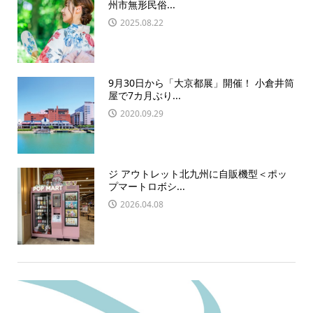
州市無形民俗...
2025.08.22
9月30日から「大京都展」開催！ 小倉井筒
屋で7カ月ぶり...
2020.09.29
ジ アウトレット北九州に自販機型＜ポッ
プマートロボシ...
2026.04.08