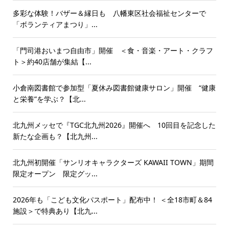
多彩な体験！バザー＆縁日も 八幡東区社会福祉センターで
「ボランティアまつり」...
「門司港おいまつ自由市」開催 ＜食・音楽・アート・クラフ
ト＞約40店舗が集結【...
小倉南図書館で参加型「夏休み図書館健康サロン」開催 “健康
と栄養”を学ぶ？【北...
北九州メッセで『TGC北九州2026』開催へ 10回目を記念した
新たな企画も？【北九州...
北九州初開催「サンリオキャラクターズ KAWAII TOWN」期間
限定オープン 限定グッ...
2026年も「こども文化パスポート」配布中！ ＜全18市町＆84
施設＞で特典あり【北九...