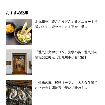
おすすめ記事
北九州発「資さんうどん」新メニュー！待
望の＜ミニ資セット＞を実食 量...
「北九州文学サロン」文学の街・北九州の
情報発信拠点【北九州市小倉北区】
「牡蠣の蔵」移転オープン 大きな生簀で
釣った魚を囲炉裏で焼いて味わえ...