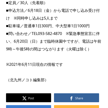
■定員／30人（先着順）
■申込方法／6月18日（金）から電話で申し込み受け付
け ※同時申し込みは5人まで
■駐車場／普通車1日300円、中大型車1日1000円
■問い合わせ／TEL093-582-4870 ※緊急事態宣言に伴
い、6月20日（日）まで臨時休園中ですが、電話は午前
9時～午後5時の間はつながります（火曜は除く）
※2021年6月11日現在の情報です
（北九州ノコト編集部）
Post
Share