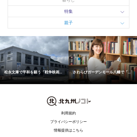
特集
親子
松永文庫で平和を願う「戦争映画...
さわらびガーデンモール八幡で「...
利用規約
プライバシーポリシー
情報提供はこちら