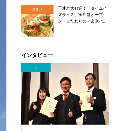
子連れ大歓迎！「タイムイ
グルメ
ズライス」実店舗オープ
ン こだわりの＜玄米バ...
インタビュー
人