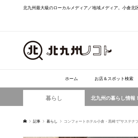
北九州最大級のローカルメディア／地域メディア。小倉北
ホーム
お店＆スポット検索
暮らし
北九州の暮らし情報
記事
暮らし
コンフォートホテル小倉・黒崎で“サステナブ