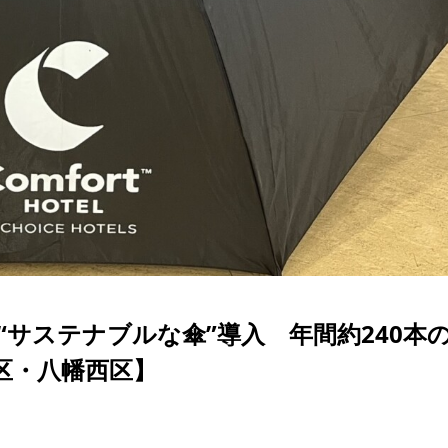
サステナブルな傘”導入 年間約240本
区・八幡西区】