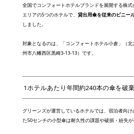
全国でコンフォートホテルブランドを展開する株式会
エリアの5つのホテルで、
貸出用傘を従来のビニー
しました。
対象となるのは、「コンフォートホテル小倉」（北九
州市八幡西区黒崎3-13-13）です。
1ホテルあたり年間約240本の傘を破
グリーンズが運営しているホテルでは、宿泊者向け
た50センチの小型傘は耐久性の課題や破損・紛失