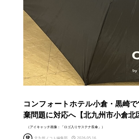
コンフォートホテル小倉・黒崎で“
棄問題に対応へ【北九州市小倉北
（アイキャッチ画像：「ロゴ入りサステナ長傘」）
北九州ノコト編集部
2026.05.16