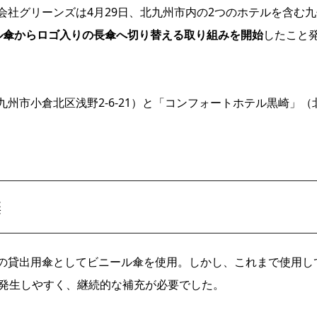
社グリーンズは4月29日、北九州市内の2つのホテルを含む九
ル傘からロゴ入りの長傘へ切り替える取り組みを開始
したこと
州市小倉北区浅野2-6-21）と「コンフォートホテル黒崎」（
棄
の貸出用傘としてビニール傘を使用。しかし、これまで使用し
が発生しやすく、継続的な補充が必要でした。