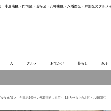
区・小倉南区・門司区・若松区・八幡東区・八幡西区・戸畑区のグルメ
人
グルメ
おでかけ
暮らし
親子
！
ルな傘”導入 年間約240本の廃棄問題に対応へ【北九州市小倉北区・八幡西区】