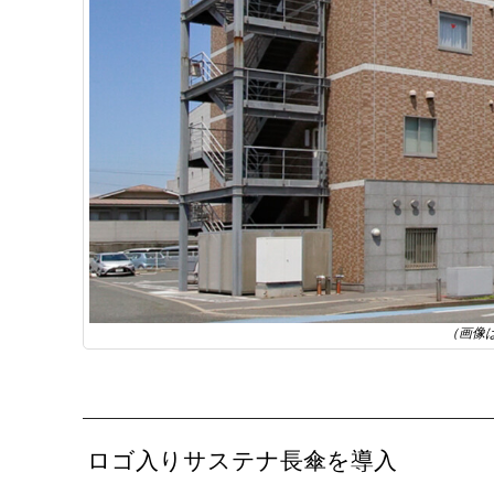
（画像
ロゴ入りサステナ長傘を導入