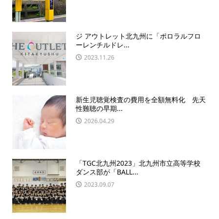
ジ アウトレット北九州に「ポロラルフロ
ーレンチルドレ...
2023.11.26
新生児聴覚検査の費用を全額無料化 先天
性難聴の早期...
2026.04.29
「TGC北九州2023」北九州市立高等学校
ダンス部が「BALL...
2023.09.07