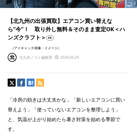
【北九州の出張買取】エアコン買い替えな
ら“今”！ 取り外し無料＆そのまま査定OK＜ハ
ンズクラフト＞
PR
（アイキャッチ画像：イメージ）
北九州ノコト編集部
2026.05.29
「冷房の効きは大丈夫かな」「新しいエアコンに買い
替えよう」「使っていないエアコンを整理しよう」
と、気温が上がり始めたら暑さ対策を始める季節で
す。