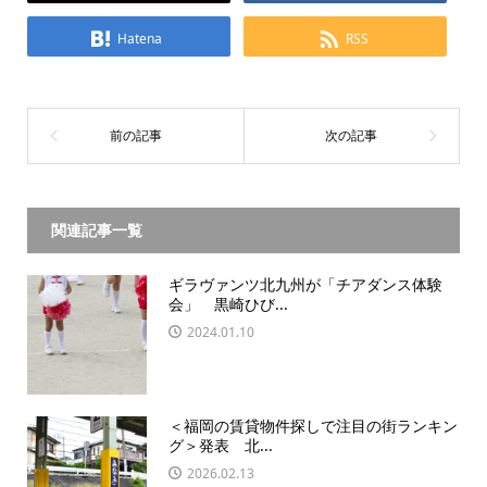
Hatena
RSS
関連記事一覧
ギラヴァンツ北九州が「チアダンス体験
会」 黒崎ひび...
2024.01.10
＜福岡の賃貸物件探しで注目の街ランキン
グ＞発表 北...
2026.02.13