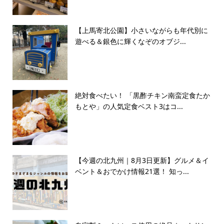
【上馬寄北公園】小さいながらも年代別に
遊べる＆銀色に輝くなぞのオブジ...
絶対食べたい！ 「黒酢チキン南蛮定食たか
もとや」の人気定食ベスト3はコ...
【今週の北九州｜8月3日更新】グルメ＆イ
ベント＆おでかけ情報21選！ 知っ...