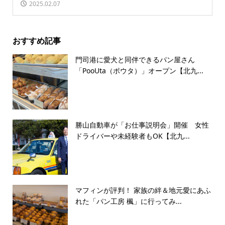
2025.02.07
おすすめ記事
門司港に愛犬と同伴できるパン屋さん
「PooUta（ポウタ）」オープン【北九...
勝山自動車が「お仕事説明会」開催 女性
ドライバーや未経験者もOK【北九...
マフィンが評判！ 家族の絆＆地元愛にあふ
れた「パン工房 楓」に行ってみ...