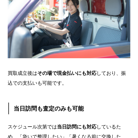
買取成立後は
その場で現金払いにも対応
しており、振
込での支払いも可能です。
当日訪問も査定のみも可能
スケジュール次第では
当日訪問にも対応
しているた
め、「急いで整理したい」「暑くなる前に交換した