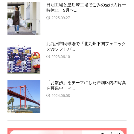
日明工場と皇后崎工場でごみの受け入れ一
時休止 9月〜...
2025.09.27
北九州市民球場で「北九州下関フェニック
スvsソフトバ...
2023.06.10
「お散歩」をテーマにした戸畑区内の写真
を募集中 ＜...
2024.06.08