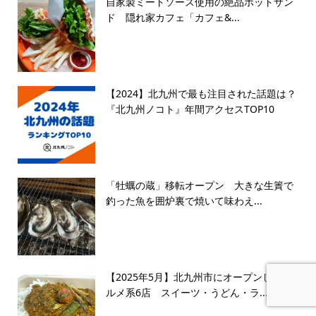
自家製ミートソース使用の絶品ホットサン
ド 隠れ家カフェ「カフェ&...
【2024】北九州で最も注目された話題は？
『北九州ノコト』年間アクセスTOP10
「牡蠣の蔵」移転オープン 大きな生簀で
釣った魚を囲炉裏で焼いて味わえ...
【2025年5月】北九州市にオープンしたグ
ルメ系6店 スイーツ・うどん・ラ...