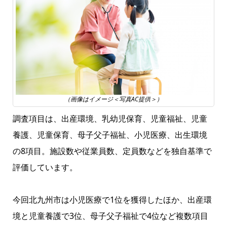
（画像はイメージ＜写真AC提供＞）
調査項目は、出産環境、乳幼児保育、児童福祉、児童
養護、児童保育、母子父子福祉、小児医療、出生環境
の8項目。施設数や従業員数、定員数などを独自基準で
評価しています。
今回北九州市は小児医療で1位を獲得したほか、出産環
境と児童養護で3位、母子父子福祉で4位など複数項目