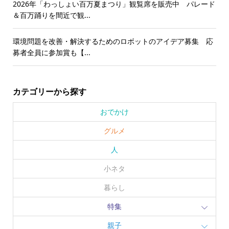
2026年「わっしょい百万夏まつり」観覧席を販売中 パレード
＆百万踊りを間近で観...
環境問題を改善・解決するためのロボットのアイデア募集 応
募者全員に参加賞も【...
カテゴリーから探す
おでかけ
グルメ
人
小ネタ
暮らし
特集
親子