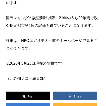
います。
同ランキングの調査開始以降、21年のうち20年間で政
令指定都市第1位の評価を得ていることになります。
詳細は、
NPOエガリテ大手前のホームページ
で見るこ
とができます。
※2026年5月23日現在の情報です
（北九州ノコト編集部）
Post
Share