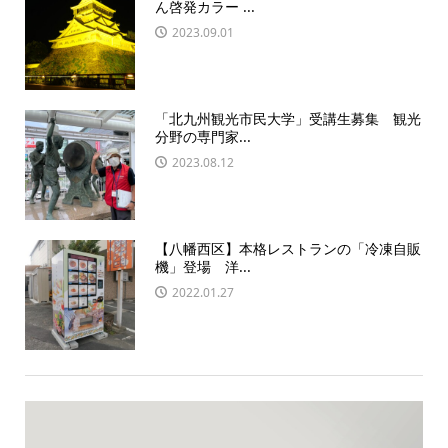
ん啓発カラー ...
2023.09.01
「北九州観光市民大学」受講生募集 観光
分野の専門家...
2023.08.12
【八幡西区】本格レストランの「冷凍自販
機」登場 洋...
2022.01.27