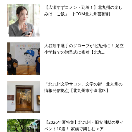
【広瀬すずコメント到着！】北九州の楽し
みは「ご飯」 J:COM北九州芸術劇...
大谷翔平選手のグローブが北九州に！ 足立
小学校での贈呈式に密着【北九...
「北九州文学サロン」文学の街・北九州の
情報発信拠点【北九州市小倉北区】
【2026年夏特集】北九州・旧安川邸の夏イ
ベント10選！ 家族で楽しむ＜ア...