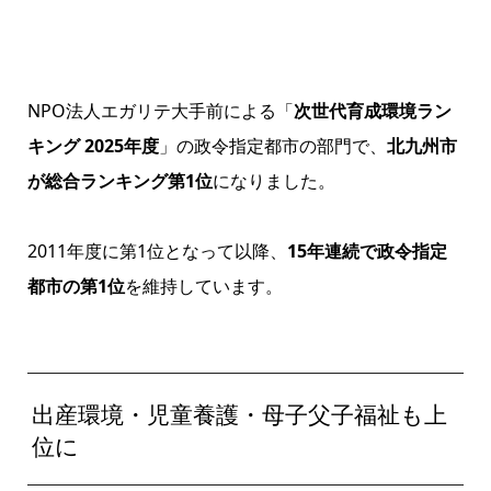
NPO法人エガリテ大手前による「
次世代育成環境ラン
キング 2025年度
」の政令指定都市の部門で、
北九州市
が総合ランキング第1位
になりました。
2011年度に第1位となって以降、
15年連続で政令指定
都市の第1位
を維持しています。
出産環境・児童養護・母子父子福祉も上
位に