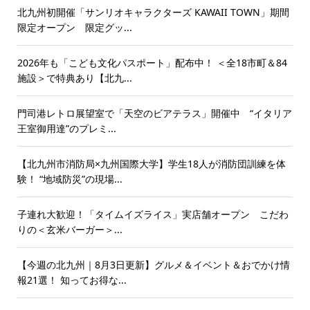
北九州初開催「サンリオキャラクターズ KAWAII TOWN」期間
限定オープン 限定グッ...
2026年も「こども文化パスポート」配布中！ ＜全18市町＆84
施設＞で特典あり【北九...
門司港レトロ展望室で「天空のビアテラス」開催中 “イタリア
王室御用達”のプレミ...
【北九州市消防局×九州国際大学】学生18人が消防団訓練を体
験！ “地域防災”の現場...
子連れ大歓迎！「タイムイズライス」実店舗オープン こだわ
りの＜玄米バーガー＞...
【今週の北九州｜8月3日更新】グルメ＆イベント＆おでかけ情
報21選！ 知ってお得な...