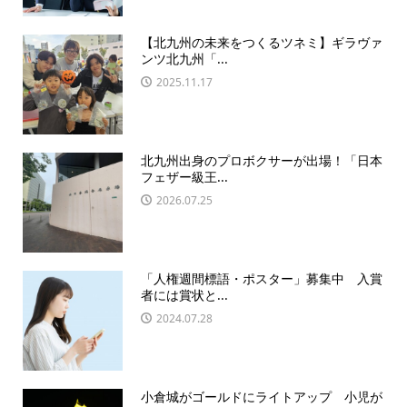
【北九州の未来をつくるツネミ】ギラヴァ
ンツ北九州「...
2025.11.17
北九州出身のプロボクサーが出場！「日本
フェザー級王...
2026.07.25
「人権週間標語・ポスター」募集中 入賞
者には賞状と...
2024.07.28
小倉城がゴールドにライトアップ 小児が