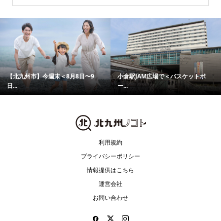
【北九州市】今週末＜8月8日〜9
小倉駅JAM広場で＜バスケットボ
日...
ー...
利用規約
プライバシーポリシー
情報提供はこちら
運営会社
お問い合わせ