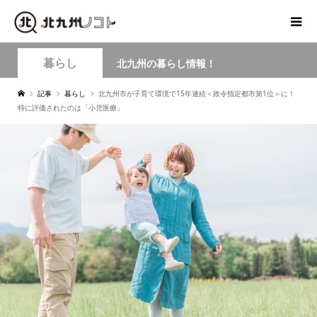
暮らし
北九州の暮らし情報！
記事
暮らし
北九州市が子育て環境で15年連続＜政令指定都市第1位＞に！
特に評価されたのは「小児医療」