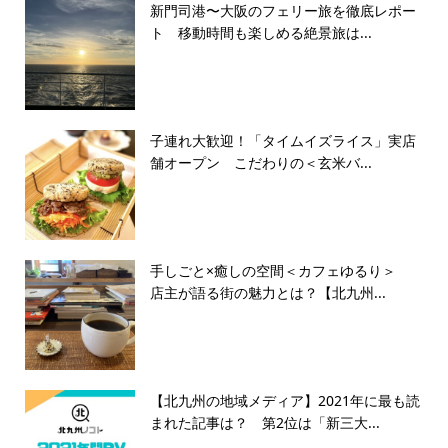
新門司港〜大阪のフェリー旅を徹底レポー
ト 移動時間も楽しめる絶景旅は...
子連れ大歓迎！「タイムイズライス」実店
舗オープン こだわりの＜玄米バ...
手しごと×癒しの空間＜カフェゆるり＞
店主が語る街の魅力とは？【北九州...
【北九州の地域メディア】2021年に最も読
まれた記事は？ 第2位は「新三大...