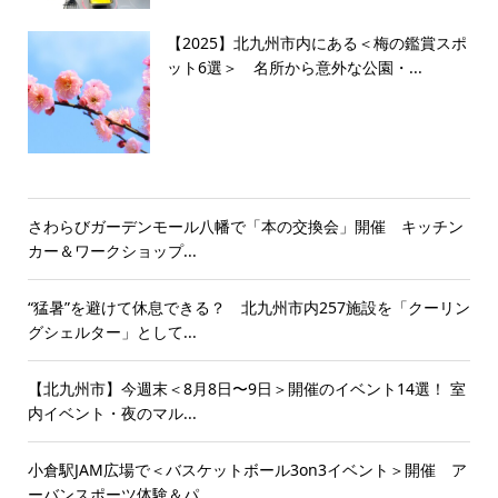
【2025】北九州市内にある＜梅の鑑賞スポ
ット6選＞ 名所から意外な公園・...
さわらびガーデンモール八幡で「本の交換会」開催 キッチン
カー＆ワークショップ...
“猛暑”を避けて休息できる？ 北九州市内257施設を「クーリン
グシェルター」として...
【北九州市】今週末＜8月8日〜9日＞開催のイベント14選！ 室
内イベント・夜のマル...
小倉駅JAM広場で＜バスケットボール3on3イベント＞開催 ア
ーバンスポーツ体験＆パ...