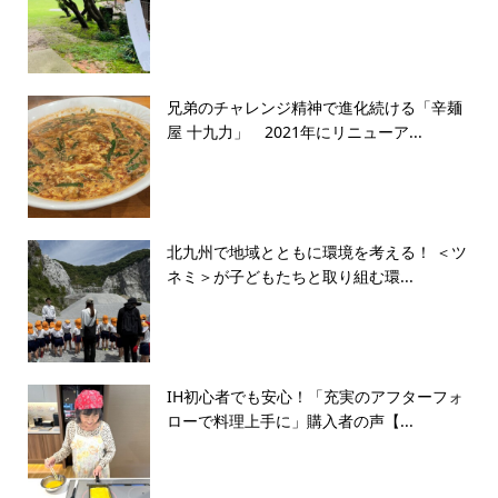
兄弟のチャレンジ精神で進化続ける「辛麺
屋 十九力」 2021年にリニューア...
北九州で地域とともに環境を考える！ ＜ツ
ネミ＞が子どもたちと取り組む環...
IH初心者でも安心！「充実のアフターフォ
ローで料理上手に」購入者の声【...