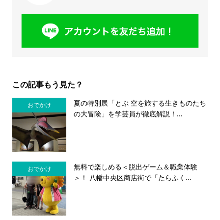
この記事もう見た？
夏の特別展「とぶ 空を旅する生きものたち
おでかけ
の大冒険」を学芸員が徹底解説！...
無料で楽しめる＜脱出ゲーム＆職業体験
おでかけ
＞！ 八幡中央区商店街で「たらふく...