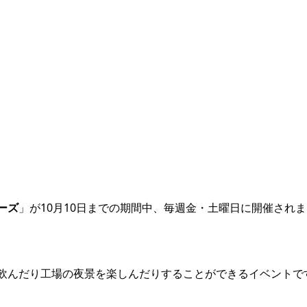
ーズ
」が10月10日までの期間中、毎週金・土曜日に開催されま
飲んだり工場の夜景を楽しんだりすることができるイベントで