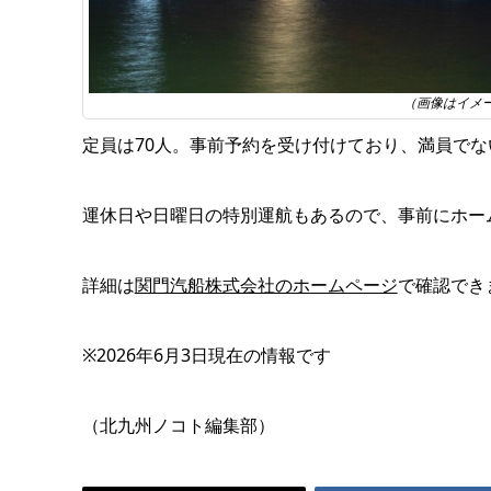
（画像はイメ
定員は70人。事前予約を受け付けており、満員で
運休日や日曜日の特別運航もあるので、事前にホー
詳細は
関門汽船株式会社のホームページ
で確認でき
※2026年6月3日現在の情報です
（北九州ノコト編集部）