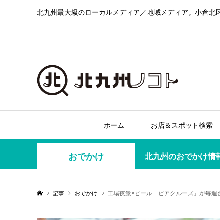
北九州最大級のローカルメディア／地域メディア。小倉北
ホーム
お店＆スポット検索
おでかけ
北九州のおでかけ情
記事
おでかけ
工場夜景×ビール「ビアクルーズ」が毎週