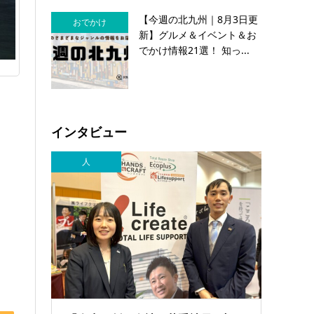
【今週の北九州｜8月3日更
おでかけ
新】グルメ＆イベント＆お
でかけ情報21選！ 知っ...
インタビュー
人