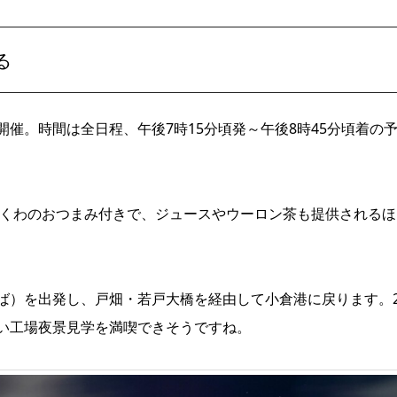
る
催。時間は全日程、午後7時15分頃発～午後8時45分頃着の
ちくわのおつまみ付きで、ジュースやウーロン茶も提供されるほ
ば）を出発し、戸畑・若戸大橋を経由して小倉港に戻ります。
い工場夜景見学を満喫できそうですね。