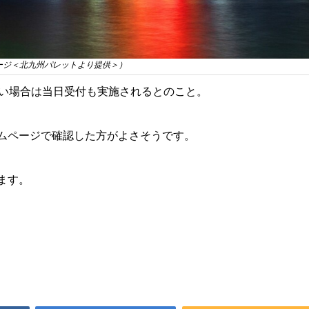
ージ＜北九州パレットより提供＞）
ない場合は当日受付も実施されるとのこと。
ムページで確認した方がよさそうです。
ます。