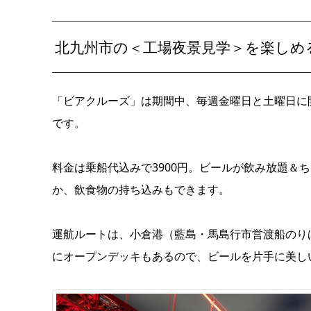
北九州市の＜工場夜景見学＞を楽しめ
「ビアクルーズ」は期間中、毎週金曜日と土曜日に開
です。
料金は乗船代込みで3900円。ビールが飲み放題＆
か、飲食物の持ち込みもできます。
運航ルートは、小倉港（藍島・馬島行市営渡船のり
にオープンデッキもあるので、ビールを片手に美し