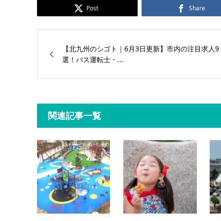
Post
Share
【北九州のシゴト｜6月3日更新】市内の注目求人9
選！バス運転士・...
関連記事一覧