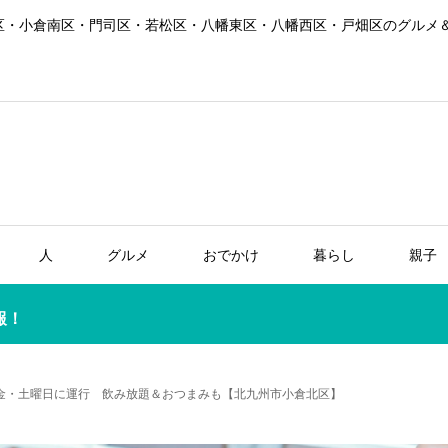
区・小倉南区・門司区・若松区・八幡東区・八幡西区・戸畑区のグルメ
人
グルメ
おでかけ
暮らし
親子
報！
金・土曜日に運行 飲み放題＆おつまみも【北九州市小倉北区】