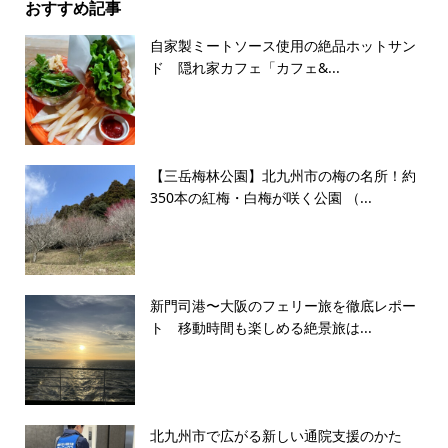
おすすめ記事
自家製ミートソース使用の絶品ホットサン
ド 隠れ家カフェ「カフェ&...
【三岳梅林公園】北九州市の梅の名所！約
350本の紅梅・白梅が咲く公園 （...
新門司港〜大阪のフェリー旅を徹底レポー
ト 移動時間も楽しめる絶景旅は...
北九州市で広がる新しい通院支援のかた