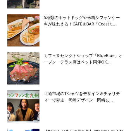
5種類のホットドッグや米粉シフォンケー
キが味わえる！CAFE＆BAR「Coast t...
カフェ＆セレクトショップ「BlueBlue」オ
ープン テラス席はペット同伴OK...
旦過市場のTシャツをデザイン＆チャリテ
ィーで奔走 岡崎デザイン・岡崎友...