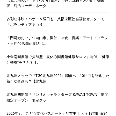
者・終活コーディネータ...
多彩な体験！バザー＆縁日も 八幡東区社会福祉センターで
「ボランティアまつり」...
「門司港おいまつ自由市」開催 ＜食・音楽・アート・クラフ
ト＞約40店舗が集結【...
小倉南図書館で参加型「夏休み図書館健康サロン」開催 “健康
と栄養”を学ぶ？【北...
北九州メッセで『TGC北九州2026』開催へ 10回目を記念した
新たな企画も？【北九州...
北九州初開催「サンリオキャラクターズ KAWAII TOWN」期間
限定オープン 限定グッ...
2026年も「こども文化パスポート」配布中！ ＜全18市町＆84