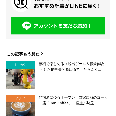
この記事もう見た？
無料で楽しめる＜脱出ゲーム＆職業体験
おでかけ
＞！ 八幡中央区商店街で「たらふく...
門司港に今春オープン！自家焙煎のコーヒ
グルメ
ー店「Kan Coffee」 店主が埼玉...