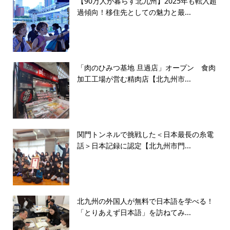
【90万人が暮らす北九州】2025年も転入超
過傾向！移住先としての魅力と最...
「肉のひみつ基地 旦過店」オープン 食肉
加工工場が営む精肉店【北九州市...
関門トンネルで挑戦した＜日本最長の糸電
話＞日本記録に認定【北九州市門...
北九州の外国人が無料で日本語を学べる！
「とりあえず日本語」を訪ねてみ...