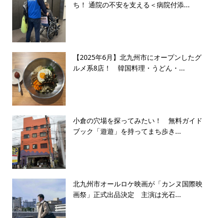
ち！ 通院の不安を支える＜病院付添...
【2025年6月】北九州市にオープンしたグ
ルメ系8店！ 韓国料理・うどん・...
小倉の穴場を探ってみたい！ 無料ガイド
ブック「遊遊」を持ってまち歩き...
北九州市オールロケ映画が「カンヌ国際映
画祭」正式出品決定 主演は光石...