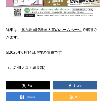
詳細は、
北九州国際漫画大賞のホームページ
で確認で
きます。
※2026年6月14日現在の情報です
（北九州ノコト編集部）
Post
Share
Hatena
RSS