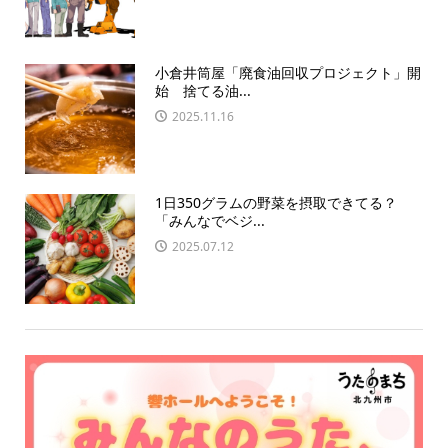
小倉井筒屋「廃食油回収プロジェクト」開
始 捨てる油...
2025.11.16
1日350グラムの野菜を摂取できてる？
「みんなでベジ...
2025.07.12