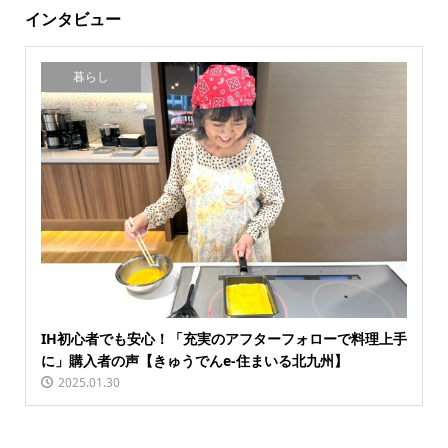
インタビュー
暮らし
IH初心者でも安心！「充実のアフターフォローで料理上手
に」購入者の声【きゅうでんe-住まいる北九州】
2025.01.30