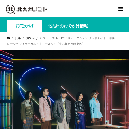
おでかけ
北九州のおでかけ情報！
記事
おでかけ
スペースLABOで「サカナクション グッドナイト」開催 ナ
レーションはボーカル・山口一郎さん【北九州市八幡東区】