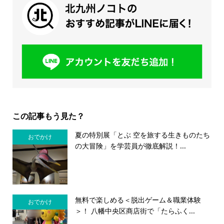
この記事もう見た？
夏の特別展「とぶ 空を旅する生きものたち
おでかけ
の大冒険」を学芸員が徹底解説！...
無料で楽しめる＜脱出ゲーム＆職業体験
おでかけ
＞！ 八幡中央区商店街で「たらふく...