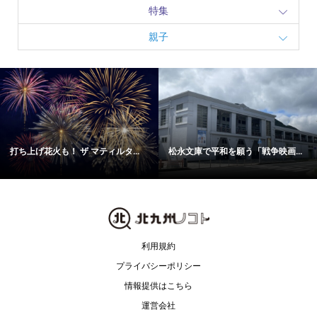
特集
親子
打ち上げ花火も！ ザ マティルタ...
松永文庫で平和を願う「戦争映画...
利用規約
プライバシーポリシー
情報提供はこちら
運営会社