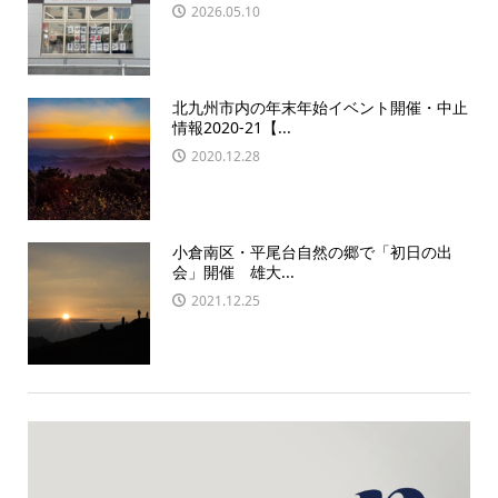
2026.05.10
北九州市内の年末年始イベント開催・中止
情報2020-21【...
2020.12.28
小倉南区・平尾台自然の郷で「初日の出
会」開催 雄大...
2021.12.25