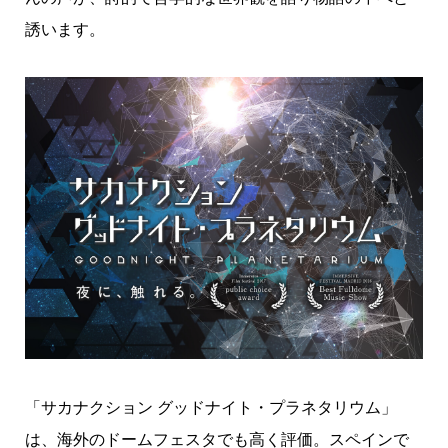
誘います。
「サカナクション グッドナイト・プラネタリウム」
は、海外のドームフェスタでも高く評価。スペインで