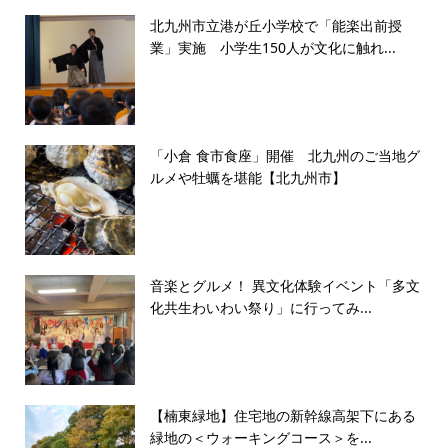
北九州市立港が丘小学校で「能楽出前授
業」実施 小学生150人が文化に触れ...
「小倉 食市食座」開催 北九州のご当地グ
ルメや牡蠣を堪能【北九州市】
音楽とグルメ！ 異文化体験イベント「多文
化共生わいわい祭り」に行ってみ...
【楠東緑地】住宅地の新幹線高架下にある
緑地の＜ウォーキングコース＞を...