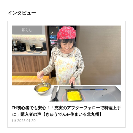
インタビュー
暮らし
IH初心者でも安心！「充実のアフターフォローで料理上手
に」購入者の声【きゅうでんe-住まいる北九州】
2025.01.30