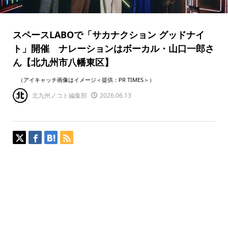
スペースLABOで「サカナクション グッドナイ
ト」開催 ナレーションはボーカル・山口一郎さ
ん【北九州市八幡東区】
（アイキャッチ画像はイメージ＜提供：PR TIMES＞）
北九州ノコト編集部
2026.06.13