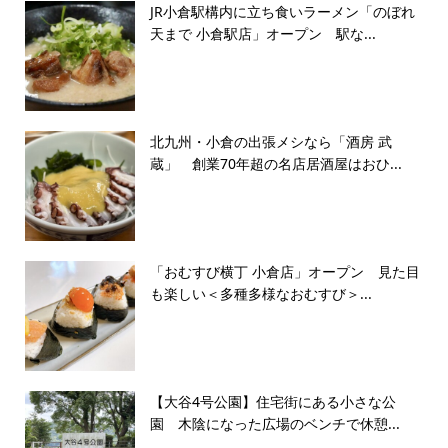
JR小倉駅構内に立ち食いラーメン「のぼれ
天まで 小倉駅店」オープン 駅な...
北九州・小倉の出張メシなら「酒房 武
蔵」 創業70年超の名店居酒屋はおひ...
「おむすび横丁 小倉店」オープン 見た目
も楽しい＜多種多様なおむすび＞...
【大谷4号公園】住宅街にある小さな公
園 木陰になった広場のベンチで休憩...