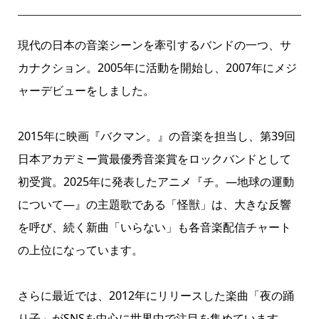
現代の日本の音楽シーンを牽引するバンドの一つ、サ
カナクション。2005年に活動を開始し、2007年にメジ
ャーデビューをしました。
2015年に映画『バクマン。』の音楽を担当し、第39回
日本アカデミー賞最優秀音楽賞をロックバンドとして
初受賞。2025年に発表したアニメ『チ。―地球の運動
について―』の主題歌である「怪獣」は、大きな反響
を呼び、続く新曲「いらない」も各音楽配信チャート
の上位になっています。
さらに最近では、2012年にリリースした楽曲「夜の踊
り子」がSNSを中心に世界中で注目を集めています。