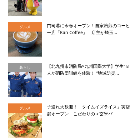
門司港に今春オープン！自家焙煎のコーヒ
グルメ
ー店「Kan Coffee」 店主が埼玉...
【北九州市消防局×九州国際大学】学生18
暮らし
人が消防団訓練を体験！ “地域防災...
子連れ大歓迎！「タイムイズライス」実店
グルメ
舗オープン こだわりの＜玄米バ...