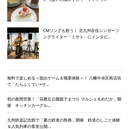
CMソングも歌う！ 北九州在住シンガーソ
ングライター「ミサト」にインタビ...
無料で楽しめる＜脱出ゲーム＆職業体験＞！ 八幡中央区商店街
で「たらふくてい×サ...
初の夜間営業！「花農丘公園親子まつり マルシェ＆めだか」開
催 キッチンカーグル...
九州鉄道記念館で「夏の鉄道の祭典」開催 鉄道のしごと体験
＆人気列車の客室公開...