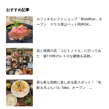
おすすめ記事
カフェ＆セレクトショップ「BlueBlue」オ
ープン テラス席はペット同伴OK...
花と雑貨の店「コビトノイエ」に行ってみ
た 築110年のレトロな建物＆花雑...
昼も夜も気軽に楽しめる新スポット！「旬
鮮＆天ぷらバル Taka」オープン ...