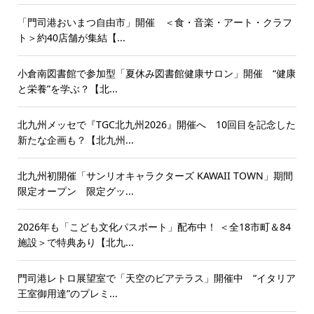
「門司港おいまつ自由市」開催 ＜食・音楽・アート・クラフ
ト＞約40店舗が集結【...
小倉南図書館で参加型「夏休み図書館健康サロン」開催 “健康
と栄養”を学ぶ？【北...
北九州メッセで『TGC北九州2026』開催へ 10回目を記念した
新たな企画も？【北九州...
北九州初開催「サンリオキャラクターズ KAWAII TOWN」期間
限定オープン 限定グッ...
2026年も「こども文化パスポート」配布中！ ＜全18市町＆84
施設＞で特典あり【北九...
門司港レトロ展望室で「天空のビアテラス」開催中 “イタリア
王室御用達”のプレミ...