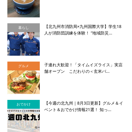
【北九州市消防局×九州国際大学】学生18
暮らし
人が消防団訓練を体験！ “地域防災...
子連れ大歓迎！「タイムイズライス」実店
グルメ
舗オープン こだわりの＜玄米バ...
【今週の北九州｜8月3日更新】グルメ＆イ
おでかけ
ベント＆おでかけ情報21選！ 知っ...