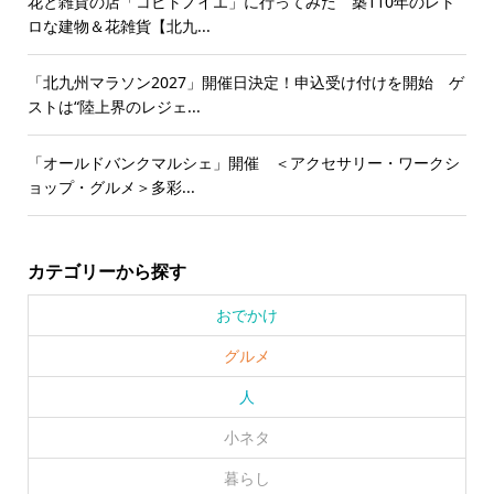
花と雑貨の店「コビトノイエ」に行ってみた 築110年のレト
ロな建物＆花雑貨【北九...
「北九州マラソン2027」開催日決定！申込受け付けを開始 ゲ
ストは“陸上界のレジェ...
「オールドバンクマルシェ」開催 ＜アクセサリー・ワークシ
ョップ・グルメ＞多彩...
カテゴリーから探す
おでかけ
グルメ
人
小ネタ
暮らし