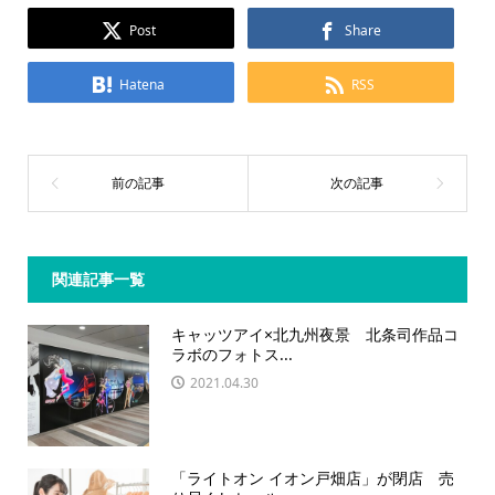
Post
Share
Hatena
RSS
関連記事一覧
キャッツアイ×北九州夜景 北条司作品コ
ラボのフォトス...
2021.04.30
「ライトオン イオン戸畑店」が閉店 売