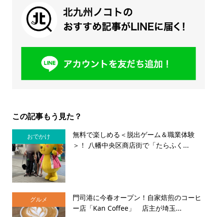
この記事もう見た？
無料で楽しめる＜脱出ゲーム＆職業体験
おでかけ
＞！ 八幡中央区商店街で「たらふく...
門司港に今春オープン！自家焙煎のコーヒ
グルメ
ー店「Kan Coffee」 店主が埼玉...