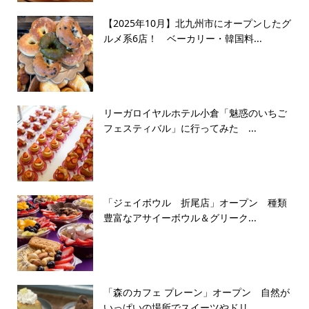
【2025年10月】北九州市にオープンしたグ
ルメ系6店！ ベーカリー・韓国料...
リーガロイヤルホテル小倉「魅惑のいちご
フェスティバル」に行ってみた ...
「ジェイボウル 折尾店」オープン 種類
豊富なアサイーボウル＆グリーク...
「森のカフェ プレーン」オープン 自然が
いっぱいの場所でスイーツやドリ...