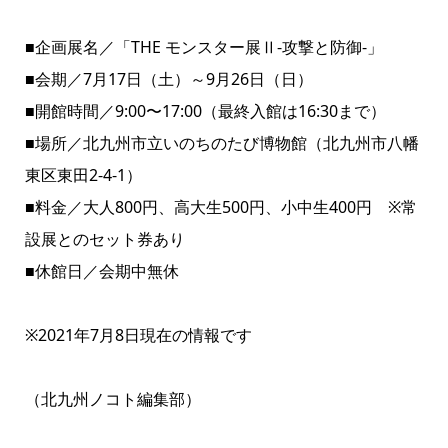
■企画展名／「THE モンスター展Ⅱ‐攻撃と防御‐」
■会期／7月17日（土）～9月26日（日）
■開館時間／9:00〜17:00（最終入館は16:30まで）
■場所／北九州市立いのちのたび博物館（北九州市八幡
東区東田2-4-1）
■料金／大人800円、高大生500円、小中生400円 ※常
設展とのセット券あり
■休館日／会期中無休
※2021年7月8日現在の情報です
（北九州ノコト編集部）