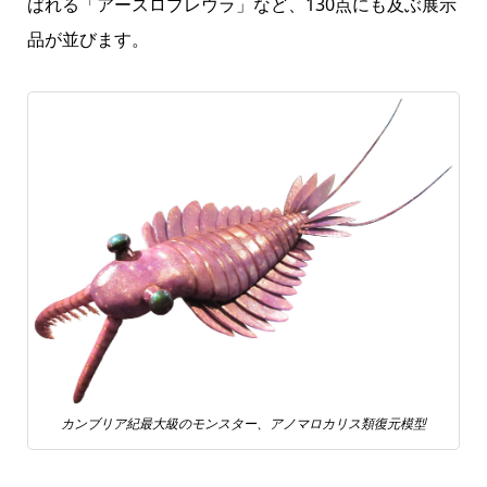
ばれる「アースロプレウラ」など、130点にも及ぶ展示
品が並びます。
カンブリア紀最大級のモンスター、アノマロカリス類復元模型