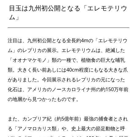
目玉は九州初公開となる「エレモテリウ
ム」
注目は、九州初公開となる全長約4mの「エレモテリウ
ム」のレプリカの展示。エレモテリウムは、絶滅した
「オオナマケモノ」類の一種で、植物食の巨大な哺乳
類。大きく長い前あしには40cm程度にもなる大きな爪
がありました。今回展示されるレプリカの元になった
化石は、アメリカのノースカロライナ州の約150万年前
の地層から見つかったものです。
また、カンブリア紀（約5億年前）最強の捕食者とされ
る「アノマロカリス類」や、史上最大の節足動物と呼