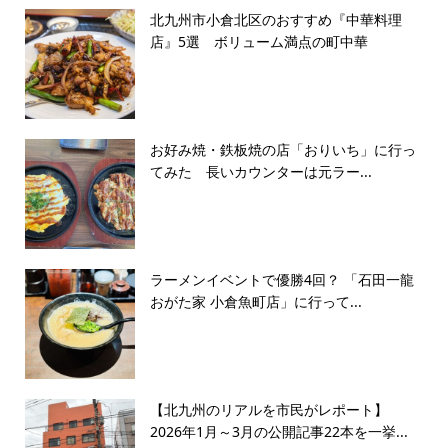
北九州市小倉北区のおすすめ『中華料理
店』5選 ボリューム満点の町中華
お好み焼・鉄板焼の店「おりいち」に行っ
てみた 長いカウンターは元ラー...
ラーメンイベントで優勝4回？ 「石田一龍
おがた家 小倉魚町店」に行って...
【北九州のリアルを市民がレポート】
2026年1月～3月の公開記事22本を一挙...