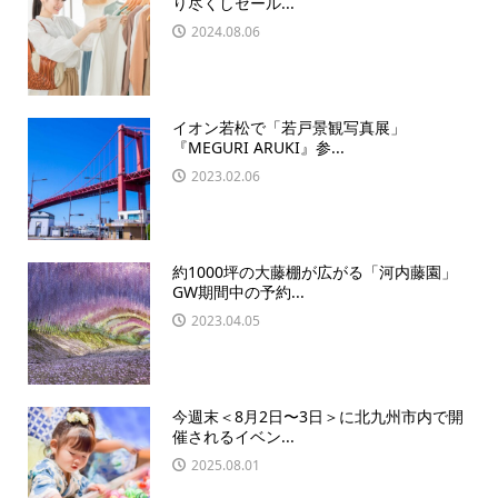
り尽くしセール...
2024.08.06
イオン若松で「若戸景観写真展」
『MEGURI ARUKI』参...
2023.02.06
約1000坪の大藤棚が広がる「河内藤園」
GW期間中の予約...
2023.04.05
今週末＜8月2日〜3日＞に北九州市内で開
催されるイベン...
2025.08.01