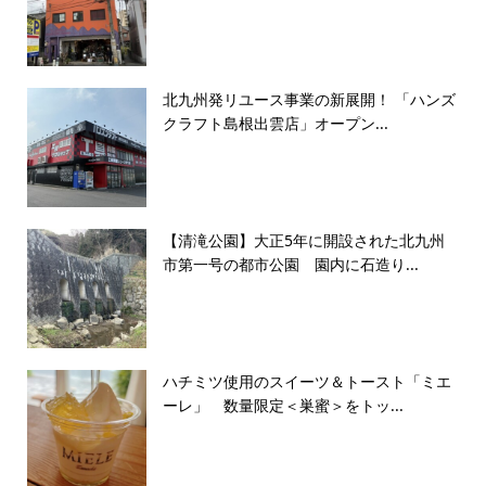
北九州発リユース事業の新展開！ 「ハンズ
クラフト島根出雲店」オープン...
【清滝公園】大正5年に開設された北九州
市第一号の都市公園 園内に石造り...
ハチミツ使用のスイーツ＆トースト「ミエ
ーレ」 数量限定＜巣蜜＞をトッ...