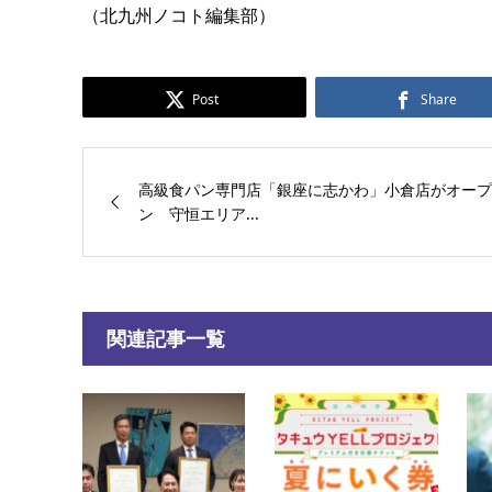
（北九州ノコト編集部）
Post
Share
高級食パン専門店「銀座に志かわ」小倉店がオープ
ン 守恒エリア...
関連記事一覧