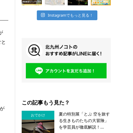
Instagramでもっと見る！
が
ごと
この記事もう見た？
が
夏の特別展「とぶ 空を旅す
おでかけ
る生きものたちの大冒険」
を学芸員が徹底解説！...