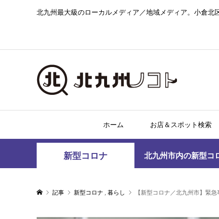
北九州最大級のローカルメディア／地域メディア。小倉北
ホーム
お店＆スポット検索
新型コロナ
北九州市内の新型コ
記事
新型コロナ
,
暮らし
【新型コロナ／北九州市】緊急