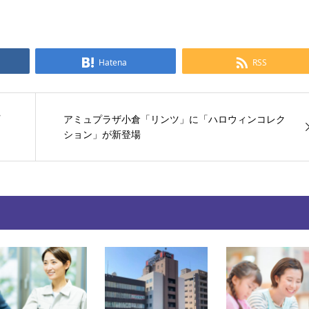
Hatena
RSS
アミュプラザ小倉「リンツ」に「ハロウィンコレク
ション」が新登場