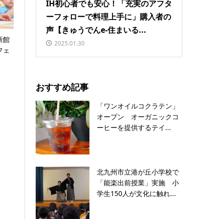
IH初心者でも安心！「充実のアフタ
ーフォローで料理上手に」購入者の
声【きゅうでんe-住まいる...
新館
2025.01.30
フェ
おすすめ記事
「ワンオイルコクラテン」
オープン オーガニックコ
ーヒーを提供するテイ...
北九州市立港が丘小学校で
「能楽出前授業」実施 小
学生150人が文化に触れ...