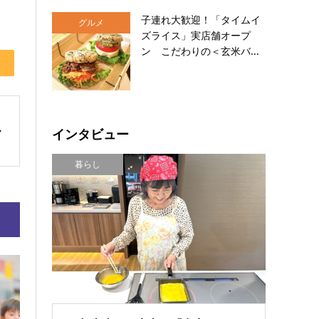
子連れ大歓迎！「タイムイ
グルメ
ズライス」実店舗オープ
ン こだわりの＜玄米バ...
インタビュー
暮らし