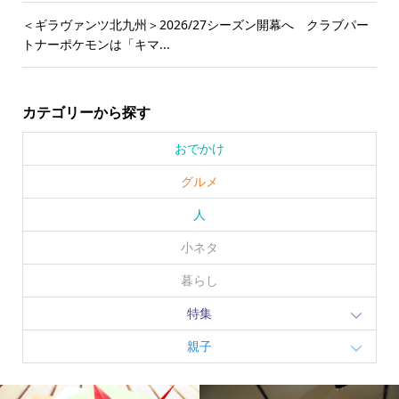
＜ギラヴァンツ北九州＞2026/27シーズン開幕へ クラブパー
トナーポケモンは「キマ...
カテゴリーから探す
おでかけ
グルメ
人
小ネタ
暮らし
特集
親子