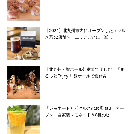
【2024】北九州市内にオープンした＜グル
メ系52店舗＞ エリアごとに一挙...
【北九州・響ホール】家族で楽しむ！「ま
るっとEnjoy！ 響ホールで夏休み...
「レモネードとピクルスのお店 tau」オー
プン 自家製レモネード＆8種のピ...