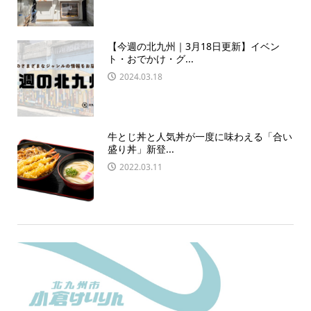
【今週の北九州｜3月18日更新】イベン
ト・おでかけ・グ...
2024.03.18
牛とじ丼と人気丼が一度に味わえる「合い
盛り丼」新登...
2022.03.11