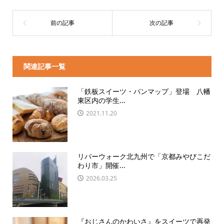
関連記事一覧
「鉄板スイーツ・パンマップ」登場 八幡
東区内の学生...
2021.11.20
リバーウォーク北九州で「京都みやびこだ
わり市」開催...
2026.03.25
『おじさんのかわいさ』をスイーツで再発