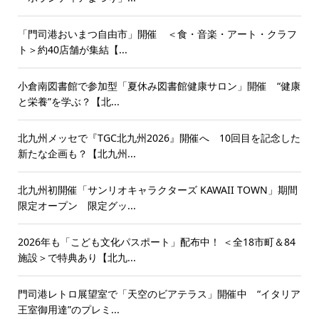
「門司港おいまつ自由市」開催 ＜食・音楽・アート・クラフ
ト＞約40店舗が集結【...
小倉南図書館で参加型「夏休み図書館健康サロン」開催 “健康
と栄養”を学ぶ？【北...
北九州メッセで『TGC北九州2026』開催へ 10回目を記念した
新たな企画も？【北九州...
北九州初開催「サンリオキャラクターズ KAWAII TOWN」期間
限定オープン 限定グッ...
2026年も「こども文化パスポート」配布中！ ＜全18市町＆84
施設＞で特典あり【北九...
門司港レトロ展望室で「天空のビアテラス」開催中 “イタリア
王室御用達”のプレミ...