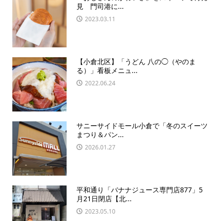
見 門司港に...
2023.03.11
【小倉北区】「うどん 八の◯（やのま
る）」看板メニュ...
2022.06.24
サニーサイドモール小倉で「冬のスイーツ
まつり＆パン...
2026.01.27
平和通り「バナナジュース専門店877」5
月21日閉店【北...
2023.05.10