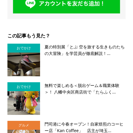
この記事もう見た？
夏の特別展「とぶ 空を旅する生きものたち
おでかけ
の大冒険」を学芸員が徹底解説！...
無料で楽しめる＜脱出ゲーム＆職業体験
おでかけ
＞！ 八幡中央区商店街で「たらふく...
門司港に今春オープン！自家焙煎のコーヒ
グルメ
ー店「Kan Coffee」 店主が埼玉...