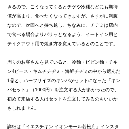
きるので、こうなってくるとチゲや冷麺などにも期待
値が高まり、食べたくなってきますが、さすがに満腹
なので、次回へと持ち越し。ちなみに、チヂミは店内
で食べる場合よりパリっとなるよう、イートイン用と
テイクアウト用で焼き方を変えているとのことです。
周りのお客さんを見ていると、冷麺・ビビン麺・チキ
ン4ピース・キムチチヂミ・海鮮チヂミの中から選んだ
1品と、ハーフサイズのキンパがセットになった「キン
パセット」（1000円）を注文する人が多かったので、
初めて来店する人はセットを注文してみるのもいいか
もしれません。
詳細は
「イエスチキン イオンモール若松店」インスタ