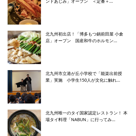
ンドあじみ」オープン ＜定番＋...
北九州初出店！「博多もつ鍋前田屋 小倉
店」オープン 国産和牛のホルモン...
北九州市立港が丘小学校で「能楽出前授
業」実施 小学生150人が文化に触れ...
北九州唯一のタイ国家認定レストラン！ 本
場タイ料理「NABUN」に行ってみ...