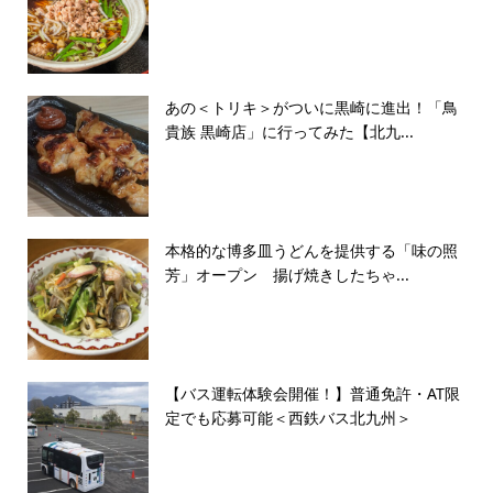
あの＜トリキ＞がついに黒崎に進出！「鳥
貴族 黒崎店」に行ってみた【北九...
本格的な博多皿うどんを提供する「味の照
芳」オープン 揚げ焼きしたちゃ...
【バス運転体験会開催！】普通免許・AT限
定でも応募可能＜西鉄バス北九州＞