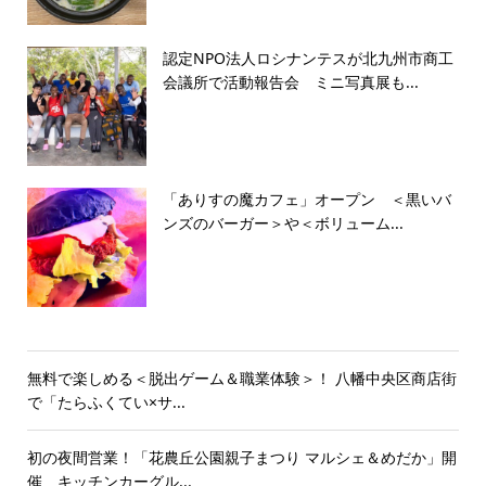
認定NPO法人ロシナンテスが北九州市商工
会議所で活動報告会 ミニ写真展も...
「ありすの魔カフェ」オープン ＜黒いバ
ンズのバーガー＞や＜ボリューム...
無料で楽しめる＜脱出ゲーム＆職業体験＞！ 八幡中央区商店街
で「たらふくてい×サ...
初の夜間営業！「花農丘公園親子まつり マルシェ＆めだか」開
催 キッチンカーグル...