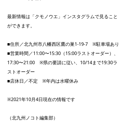
最新情報は
「クモノウエ」インスタグラム
で見ること
ができます。
■住所／北九州市八幡西区鷹の巣1-19-7 ※駐車場あり
■営業時間／11:00〜15:30（15:00ラストオーダー）、
17:30〜21:00 ※県の要請に従い、10/14まで19:30ラ
ストオーダー
■店休日／不定 ※年内は水曜休み
※2021年10月4日現在の情報です
（北九州ノコト編集部）