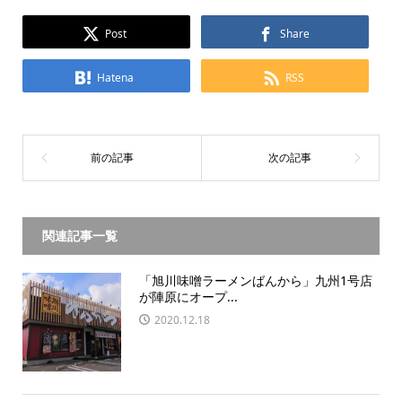
Post
Share
Hatena
RSS
関連記事一覧
「旭川味噌ラーメンばんから」九州1号店
が陣原にオープ...
2020.12.18