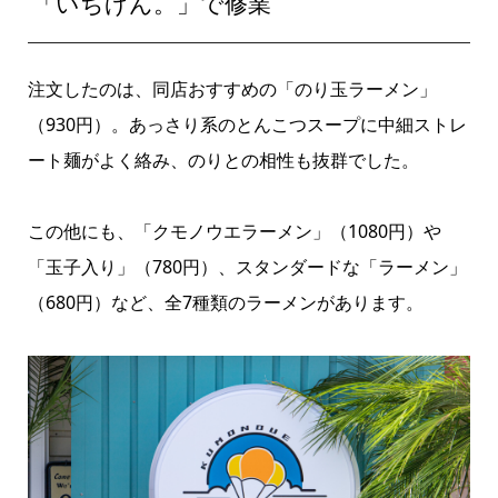
「いちげん。」で修業
注文したのは、同店おすすめの「のり玉ラーメン」
（930円）。あっさり系のとんこつスープに中細ストレ
ート麺がよく絡み、のりとの相性も抜群でした。
この他にも、「クモノウエラーメン」（1080円）や
「玉子入り」（780円）、スタンダードな「ラーメン」
（680円）など、全7種類のラーメンがあります。