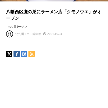
八幡西区鷹の巣にラーメン店「クモノウエ」がオ
ープン
のり玉ラーメン
北九州ノコト編集部
2021.10.04