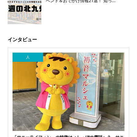
ベント＆おでかけ情報21選！ 知っ...
インタビュー
人