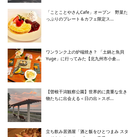
「ことことやさんCafe」オープン 野菜た
っぷりのプレート＆カフェ限定ス...
ワンランク上の炉端焼き？ 「土鍋と魚貝
Yuge」に行ってみた【北九州市小倉...
【曽根干潟観察公園】世界的に貴重な生き
物たちに出会える＜日の出＞スポ...
立ち飲み居酒屋「酒と飯をひとつまみ スタ