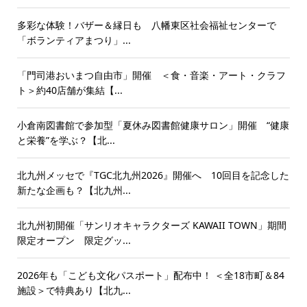
多彩な体験！バザー＆縁日も 八幡東区社会福祉センターで
「ボランティアまつり」...
「門司港おいまつ自由市」開催 ＜食・音楽・アート・クラフ
ト＞約40店舗が集結【...
小倉南図書館で参加型「夏休み図書館健康サロン」開催 “健康
と栄養”を学ぶ？【北...
北九州メッセで『TGC北九州2026』開催へ 10回目を記念した
新たな企画も？【北九州...
北九州初開催「サンリオキャラクターズ KAWAII TOWN」期間
限定オープン 限定グッ...
2026年も「こども文化パスポート」配布中！ ＜全18市町＆84
施設＞で特典あり【北九...