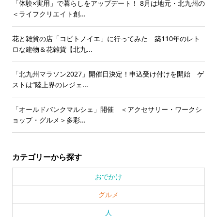
「体験×実用」で暮らしをアップデート！ 8月は地元・北九州の
＜ライフクリエイト創...
花と雑貨の店「コビトノイエ」に行ってみた 築110年のレト
ロな建物＆花雑貨【北九...
「北九州マラソン2027」開催日決定！申込受け付けを開始 ゲ
ストは“陸上界のレジェ...
「オールドバンクマルシェ」開催 ＜アクセサリー・ワークシ
ョップ・グルメ＞多彩...
カテゴリーから探す
おでかけ
グルメ
人