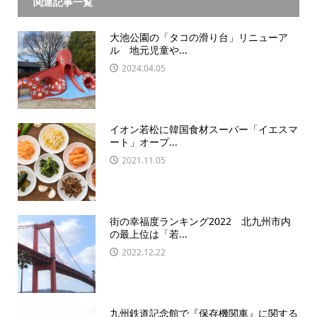
関連記事一覧
大池公園の「タコの滑り台」リニューア
ル 地元児童や...
2024.04.05
イオン若松に韓国食材スーパー「イエスマ
ート」オープ...
2021.11.05
街の幸福度ランキング2022 北九州市内
の最上位は「若...
2022.12.22
九州鉄道記念館で『保存機関車』に関する