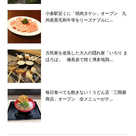
小倉駅近くに「焼肉タケシ」オープン 九
州産黒毛和牛等をリーズナブルに...
古民家を改装した大人の隠れ家「いろり ま
ほろば」 備長炭で焼く博多地鶏...
毎日食べても飽きない！うどん店「三階菱
商店」オープン 全メニューがテ...