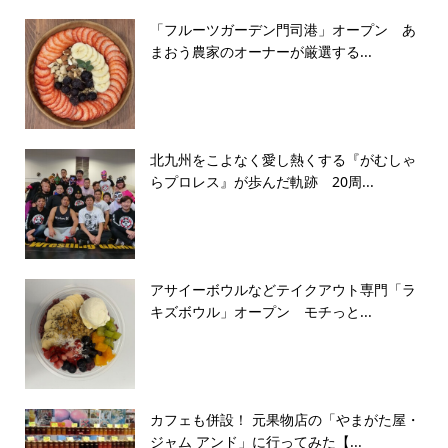
「フルーツガーデン門司港」オープン あ
まおう農家のオーナーが厳選する...
北九州をこよなく愛し熱くする『がむしゃ
らプロレス』が歩んだ軌跡 20周...
アサイーボウルなどテイクアウト専門「ラ
キズボウル」オープン モチっと...
カフェも併設！ 元果物店の「やまがた屋・
ジャム アンド」に行ってみた【...