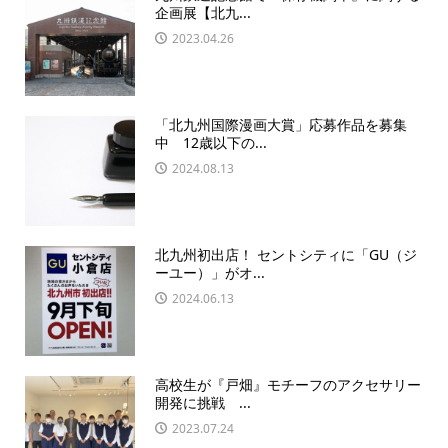
企画展【北九...
2023.04.26
「北九州国際漫画大賞」応募作品を募集
中 12歳以下の...
2024.08.13
北九州初出店！ セントシティに「GU（ジ
ーユー）」がオ...
2024.06.13
高校生が『戸畑』モチーフのアクセサリー
開発に挑戦 ...
2023.07.24