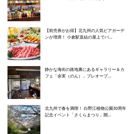
【前売券がお得】北九州の人気ビアガーデ
ンが増席！ 小倉駅直結の屋上でバ...
静かな海街の路地裏にあるギャラリー＆カ
フェ「余実（のん）」プレオープ...
北九州で春を満喫！ 白野江植物公園30周年
記念イベント「さくらまつり」開...