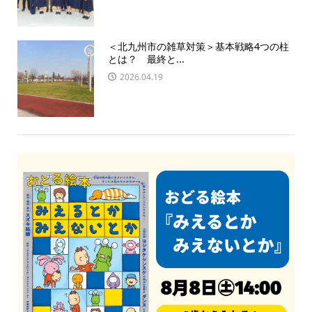
＜北九州市の雑草対策＞基本戦略4つの柱
とは？ 最終と...
2026.04.19