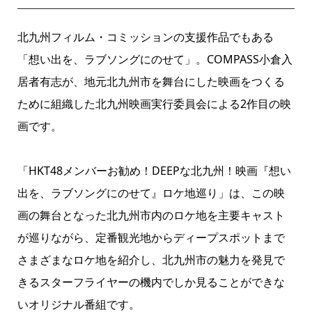
北九州フィルム・コミッションの支援作品でもある
「想い出を、ラブソングにのせて」。COMPASS小倉入
居者有志が、地元北九州市を舞台にした映画をつくる
ために組織した北九州映画実行委員会による2作目の映
画です。
「HKT48メンバーお勧め！DEEPな北九州！映画『想い
出を、ラブソングにのせて』ロケ地巡り」は、この映
画の舞台となった北九州市内のロケ地を主要キャスト
が巡りながら、定番観光地からディープスポットまで
さまざまなロケ地を紹介し、北九州市の魅力を発見で
きるスターフライヤーの機内でしか見ることができな
いオリジナル番組です。