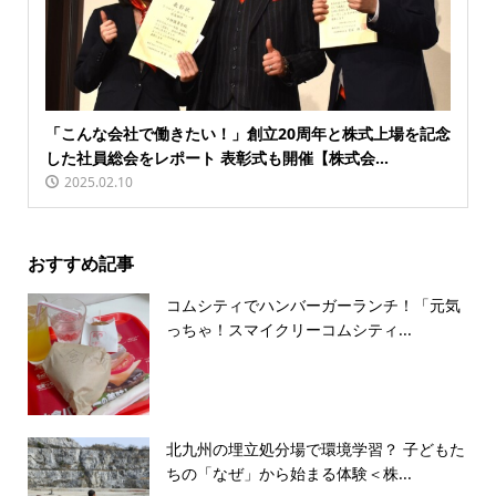
「こんな会社で働きたい！」創立20周年と株式上場を記念
した社員総会をレポート 表彰式も開催【株式会...
2025.02.10
おすすめ記事
コムシティでハンバーガーランチ！「元気
っちゃ！スマイクリーコムシティ...
北九州の埋立処分場で環境学習？ 子どもた
ちの「なぜ」から始まる体験＜株...