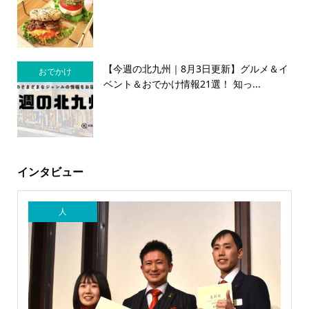
【今週の北九州｜8月3日更新】グルメ＆イ
おでかけ
ベント＆おでかけ情報21選！ 知っ...
インタビュー
人