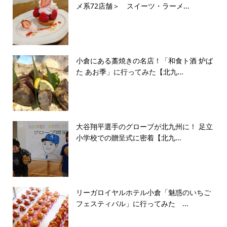
メ系72店舗＞ スイーツ・ラーメ...
小倉にある藁焼きの名店！「和食ト酒 炉ば
た あお季」に行ってみた【北九...
大谷翔平選手のグローブが北九州に！ 足立
小学校での贈呈式に密着【北九...
リーガロイヤルホテル小倉「魅惑のいちご
フェスティバル」に行ってみた ...