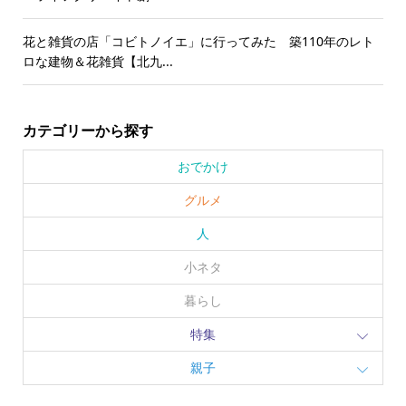
花と雑貨の店「コビトノイエ」に行ってみた 築110年のレト
ロな建物＆花雑貨【北九...
カテゴリーから探す
おでかけ
グルメ
人
小ネタ
暮らし
特集
親子