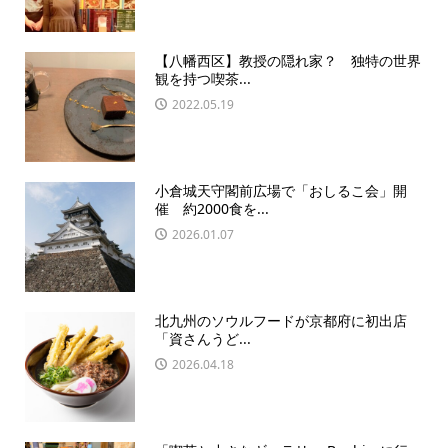
【八幡西区】教授の隠れ家？ 独特の世界
観を持つ喫茶...
2022.05.19
小倉城天守閣前広場で「おしるこ会」開
催 約2000食を...
2026.01.07
北九州のソウルフードが京都府に初出店
「資さんうど...
2026.04.18