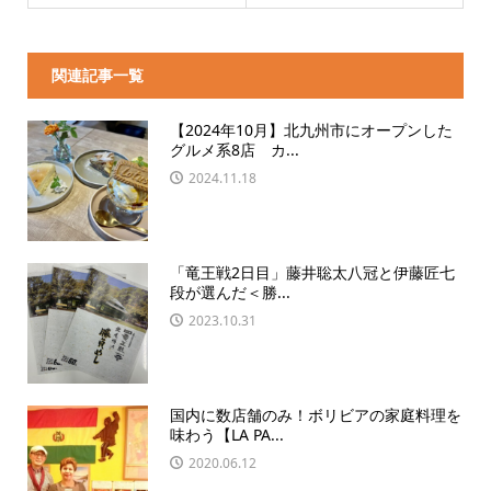
関連記事一覧
【2024年10月】北九州市にオープンした
グルメ系8店 カ...
2024.11.18
「竜王戦2日目」藤井聡太八冠と伊藤匠七
段が選んだ＜勝...
2023.10.31
国内に数店舗のみ！ボリビアの家庭料理を
味わう【LA PA...
2020.06.12