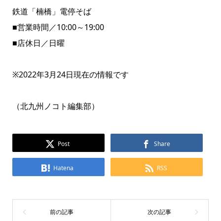
鉄道「楠橋」電停そば
■営業時間／10:00～19:00
■店休日／日曜
※2022年3月24日現在の情報です
（北九州ノコト編集部）
Post
Share
Hatena
RSS