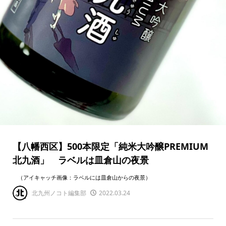
【八幡西区】500本限定「純米大吟醸PREMIUM
北九酒」 ラベルは皿倉山の夜景
（アイキャッチ画像：ラベルには皿倉山からの夜景）
北九州ノコト編集部
2022.03.24