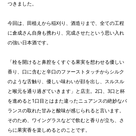
つきました。
今回は、田植えから稲刈り、酒造りまで、全ての工程
に倉成さん自身も携わり、完成させたという思い入れ
の強い日本酒です。
「栓を開けると鼻腔をくすぐる果実を想わせる優しい
香り、口に含むと辛口のファーストタッチからシルク
のような舌触り、優しい味わいが顔を出し、スルスル
と喉元を通り過ぎていきます」と店主。2口、3口と杯
を進めると1口目とはまた違ったニュアンスの絶妙なバ
ランスの取れた甘みと酸味が感じられると言います。
そのため、ワイングラスなどで飲むと香りが立ち、さ
らに果実香を楽しめるとのことです。