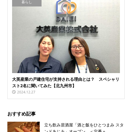
暮らし
大英産業の戸建住宅が支持される理由とは？ スペシャリ
スト2名に聞いてみた【北九州市】
2024.12.27
おすすめ記事
立ち飲み居酒屋「酒と飯をひとつまみ スタ
ンドあじみ」オープン ＜定番＋...