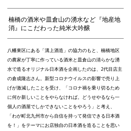
楠橋の酒米や皿倉山の湧水など『地産地
消』にこだわった純米大吟醸
八幡東区にある「溝上酒造」の協力のもと、楠橋地区
の農家が丁寧に作っている酒米と皿倉山の清らかな湧
水で造るオリジナル日本酒を企画したのは、2代目店主
の倉成隆志さん。新型コロナウイルスの影響で売り上
げが激減したことを受け、「コロナ禍を乗り切るため
に何か新しいことをやらなければ。どうせやるなら一
個人の酒屋でしかできないことをやろう」と考え、
「わが町北九州市から自信を持って発信できる日本酒
を！」をテーマにお店独自の日本酒を造ることを思い