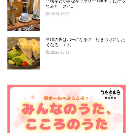
「喫茶と小さなギャラリー Banbi」に行っ
てみた スイ...
2024.10.03
金曜の夜はバーになる？ 行きつけにした
くなる「エム...
2026.06.18