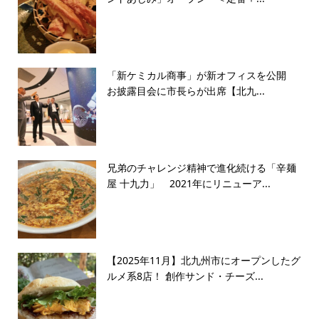
「新ケミカル商事」が新オフィスを公開
お披露目会に市長らが出席【北九...
兄弟のチャレンジ精神で進化続ける「辛麺
屋 十九力」 2021年にリニューア...
【2025年11月】北九州市にオープンしたグ
ルメ系8店！ 創作サンド・チーズ...