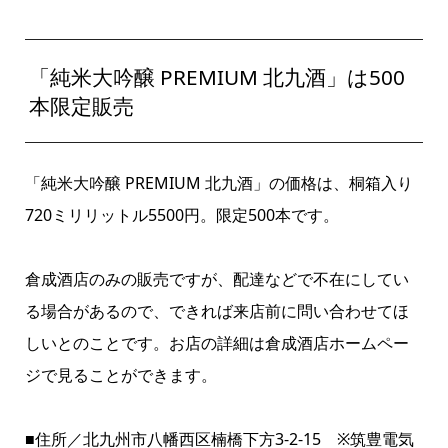
「純米大吟醸
PREMIUM
北九酒」は500
本限定販売
「純米大吟醸
PREMIUM
北九酒」の価格は、桐箱入り
720ミリリットル5500円。限定500本です。
倉成酒店のみの販売ですが、配達などで不在にしてい
る場合があるので、できれば来店前に問い合わせてほ
しいとのことです。お店の詳細は
倉成酒店ホームペー
ジ
で見ることができます。
■住所／北九州市八幡西区楠橋下方3-2-15 ※筑豊電気