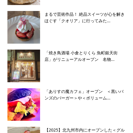
まるで芸術作品！ 絶品スイーツが心を解き
ほぐす「クオリア」に行ってみた...
「焼き鳥酒場 小倉とりくら 魚町銀天街
店」がリニューアルオープン 名物...
「ありすの魔カフェ」オープン ＜黒いバ
ンズのバーガー＞や＜ボリューム...
【2025】北九州市内にオープンした＜グル