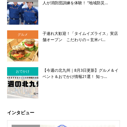
人が消防団訓練を体験！ “地域防災...
子連れ大歓迎！「タイムイズライス」実店
グルメ
舗オープン こだわりの＜玄米バ...
【今週の北九州｜8月3日更新】グルメ＆イ
おでかけ
ベント＆おでかけ情報21選！ 知っ...
インタビュー