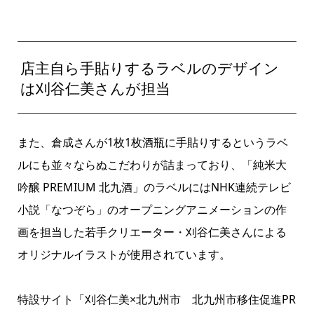
店主自ら手貼りするラベルのデザイン
は刈谷仁美さんが担当
また、倉成さんが1枚1枚酒瓶に手貼りするというラベ
ルにも並々ならぬこだわりが詰まっており、「純米大
吟醸
PREMIUM
北九酒」のラベルにはNHK連続テレビ
小説「なつぞら」のオープニングアニメーションの作
画を担当した若手クリエーター・刈谷仁美さんによる
オリジナルイラストが使用されています。
特設サイト「刈谷仁美×北九州市 北九州市移住促進PR