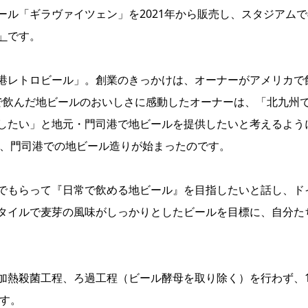
ル「ギラヴァイツェン」を2021年から販売し、スタジアムで
」
です。
港レトロビール」。創業のきっかけは、オーナーがアメリカで
で飲んだ地ビールのおいしさに感動したオーナーは、「北九州
したい」と地元・門司港で地ビールを提供したいと考えるよう
し、門司港での地ビール造りが始まったのです。
でもらって『日常で飲める地ビール』を目指したいと話し、ド
タイルで麦芽の風味がしっかりとしたビールを目標に、自分た
加熱殺菌工程、ろ過工程（ビール酵母を取り除く）を行わず、
ます。