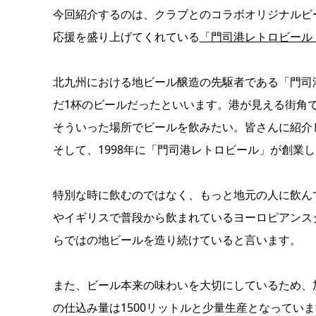
今回紹介するのは、クラブとのコラボオリジナルビー
応援を盛り上げてくれている
「門司港レトロビール
北九州における地ビール醸造の先駆者である「門司
だ1杯のビールだったといいます。港が見える街角
そういった場所でビールを飲みたい。皆さんに紹介
そして、1998年に「門司港レトロビール」が創業
特別な時に飲むのではなく、もっと地元の人に飲ん
やイギリスで普段から飲まれているヨーロピアンス
らではの地ビールを造り続けていると言います。
また、ビール本来の味わいを大切にしているため、
の仕込み量は1500リットルと少量生産となってい