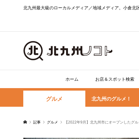
北九州最大級のローカルメディア／地域メディア。小倉北
ホーム
お店＆スポット検索
グルメ
北九州のグルメ！
記事
グルメ
【2022年9月】北九州市にオープンしたグ