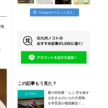
Instagramでもっと見る！
た地
味
この記事もう見た？
夏の特別展「とぶ 空を旅す
おでかけ
る生きものたちの大冒険」
を学芸員が徹底解説！...