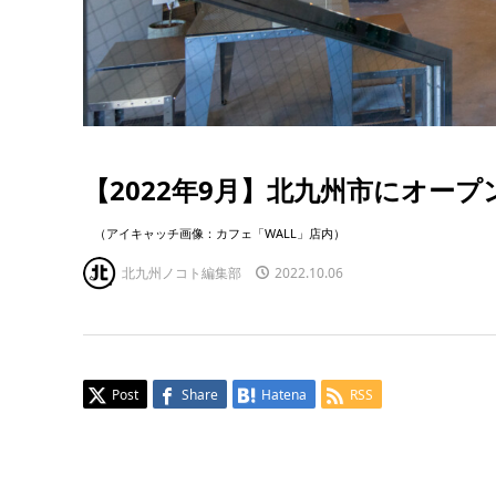
【2022年9月】北九州市にオー
（アイキャッチ画像：カフェ「WALL」店内）
北九州ノコト編集部
2022.10.06
Post
Share
Hatena
RSS