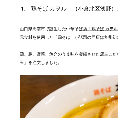
1.「鶏そば カヲル」（小倉北区浅野）
山口県周南市で誕生した中華そば店
「鶏そば カヲ
元食材を使用した「鶏そば」が話題の同店は九州初
鶏、豚、野菜、魚介のうま味を凝縮させた店主こだわ
玉」を注文しました。