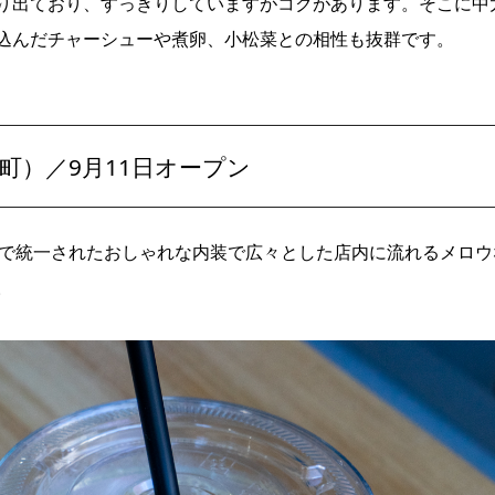
り出ており、すっきりしていますがコクがあります。そこに中
込んだチャーシューや煮卵、小松菜との相性も抜群です。
竪町）／9月11日オープン
で統一されたおしゃれな内装で広々とした店内に流れるメロウ
。