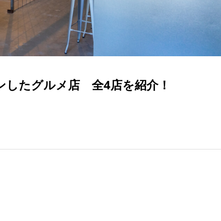
プンしたグルメ店 全4店を紹介！