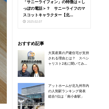
「サニーライフォン」の特徴は＜し
っぽの電話＞？ サニーライフのマ
スコットキャラクター【北...
2025.02.07
おすすめ記事
大英産業の戸建住宅が支持
される理由とは？ スペシ
ャリスト2名に聞いてみ...
アットホームが北九州市内
の人気駅ランキング発表
総合1位は「南小倉駅」