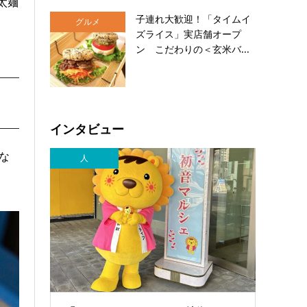
太麺
子連れ大歓迎！「タイムイ
グルメ
ズライス」実店舗オープ
ン こだわりの＜玄米バ...
インタビュー
な
人