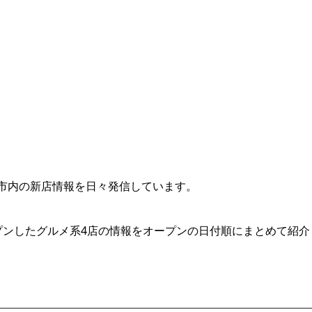
市内の新店情報を日々発信しています。
プンしたグルメ系4店の情報をオープンの日付順にまとめて紹介