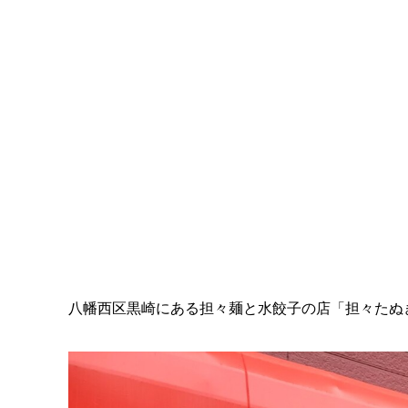
八幡西区黒崎にある担々麺と水餃子の店「担々たぬき・