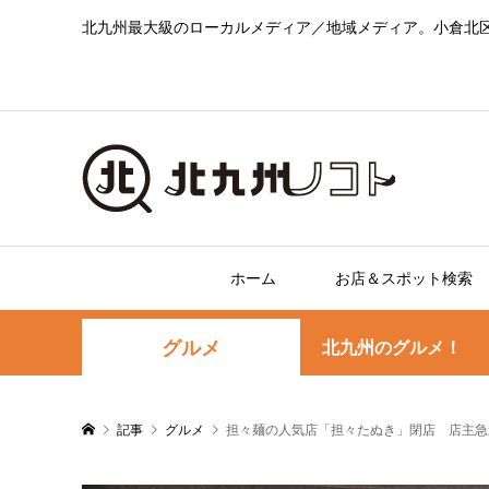
北九州最大級のローカルメディア／地域メディア。小倉北
ホーム
お店＆スポット検索
グルメ
北九州のグルメ！
記事
グルメ
担々麺の人気店「担々たぬき」閉店 店主急