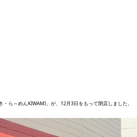
ら～めんKIWAMI」が、12月3日をもって閉店しました。