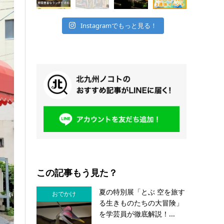
Instagramでもっと見る！
この記事もう見た？
夏の特別展「とぶ 空を旅す
おでかけ
る生きものたちの大冒険」
を学芸員が徹底解説！...