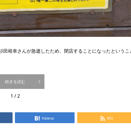
杉田裕幸さんが急逝したため、閉店することになったというこ
続きを読む
1 / 2
Hatena
RSS