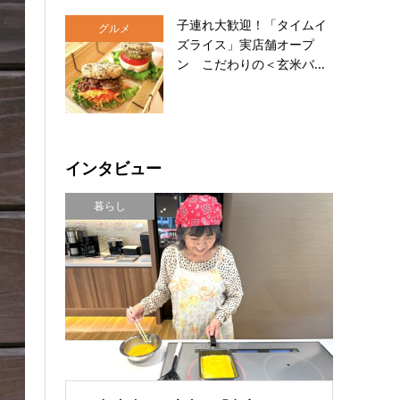
子連れ大歓迎！「タイムイ
グルメ
ズライス」実店舗オープ
ン こだわりの＜玄米バ...
インタビュー
暮らし