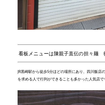
看板メニューは陳親子直伝の担々麺 
JR黒崎駅から徒歩5分ほどの場所にあり、四川飯店
を求める人で行列ができることも多かった人気店で