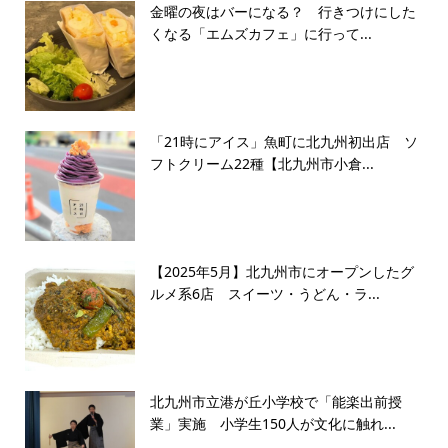
金曜の夜はバーになる？ 行きつけにした
くなる「エムズカフェ」に行って...
「21時にアイス」魚町に北九州初出店 ソ
フトクリーム22種【北九州市小倉...
【2025年5月】北九州市にオープンしたグ
ルメ系6店 スイーツ・うどん・ラ...
北九州市立港が丘小学校で「能楽出前授
業」実施 小学生150人が文化に触れ...