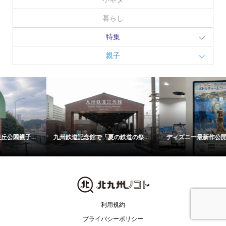
暮らし
特集
親子
ディズニー最新作公開を記念！ 「...
イオン若松に＜福岡ソフトバンク
O...
利用規約
プライバシーポリシー