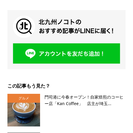
この記事もう見た？
門司港に今春オープン！自家焙煎のコーヒ
グルメ
ー店「Kan Coffee」 店主が埼玉...