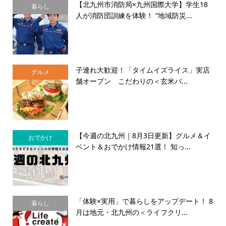
【北九州市消防局×九州国際大学】学生18
暮らし
人が消防団訓練を体験！ “地域防災...
子連れ大歓迎！「タイムイズライス」実店
グルメ
舗オープン こだわりの＜玄米バ...
【今週の北九州｜8月3日更新】グルメ＆イ
おでかけ
ベント＆おでかけ情報21選！ 知っ...
「体験×実用」で暮らしをアップデート！ 8
暮らし
月は地元・北九州の＜ライフクリ...