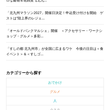
ロな建物＆花雑貨【北九...
「北九州マラソン2027」開催日決定！申込受け付けを開始 ゲ
ストは“陸上界のレジェ...
「オールドバンクマルシェ」開催 ＜アクセサリー・ワークシ
ョップ・グルメ＞多彩...
「すしの都 北九州市」が全国に広まるワケ 今後の注目は＜食
イベント＞＆＜すしゴ...
カテゴリーから探す
おでかけ
グルメ
人
小ネタ