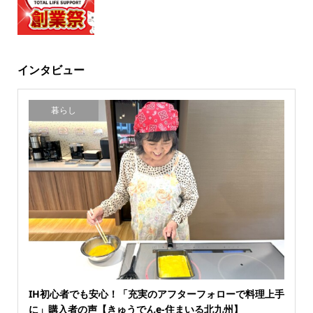
インタビュー
暮らし
IH初心者でも安心！「充実のアフターフォローで料理上手
に」購入者の声【きゅうでんe-住まいる北九州】