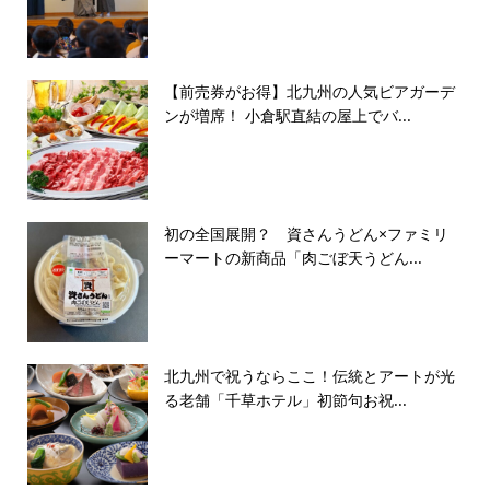
【前売券がお得】北九州の人気ビアガーデ
ンが増席！ 小倉駅直結の屋上でバ...
初の全国展開？ 資さんうどん×ファミリ
ーマートの新商品「肉ごぼ天うどん...
北九州で祝うならここ！伝統とアートが光
る老舗「千草ホテル」初節句お祝...