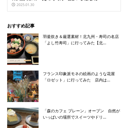
2025.01.30
おすすめ記事
羽釜炊き＆厳選素材！北九州・寿司の名店
「よし竹寿司」に行ってみた【北...
フランス印象派モネの絵画のような花屋
「ロゼット」に行ってみた 店内は...
「森のカフェ プレーン」オープン 自然が
いっぱいの場所でスイーツやドリ...