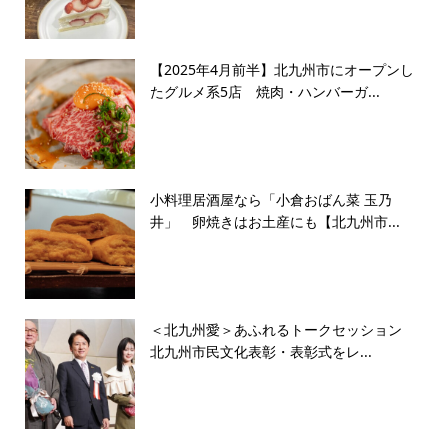
【2025年4月前半】北九州市にオープンし
たグルメ系5店 焼肉・ハンバーガ...
小料理居酒屋なら「小倉おばん菜 玉乃
井」 卵焼きはお土産にも【北九州市...
＜北九州愛＞あふれるトークセッション
北九州市民文化表彰・表彰式をレ...