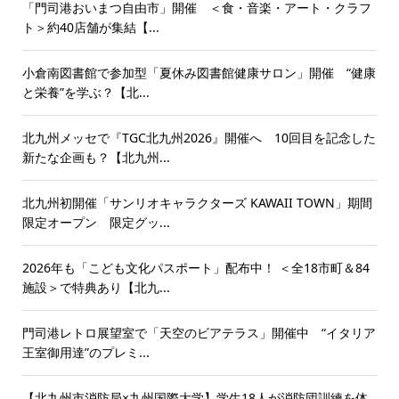
「門司港おいまつ自由市」開催 ＜食・音楽・アート・クラフ
ト＞約40店舗が集結【...
小倉南図書館で参加型「夏休み図書館健康サロン」開催 “健康
と栄養”を学ぶ？【北...
北九州メッセで『TGC北九州2026』開催へ 10回目を記念した
新たな企画も？【北九州...
北九州初開催「サンリオキャラクターズ KAWAII TOWN」期間
限定オープン 限定グッ...
2026年も「こども文化パスポート」配布中！ ＜全18市町＆84
施設＞で特典あり【北九...
門司港レトロ展望室で「天空のビアテラス」開催中 “イタリア
王室御用達”のプレミ...
【北九州市消防局×九州国際大学】学生18人が消防団訓練を体