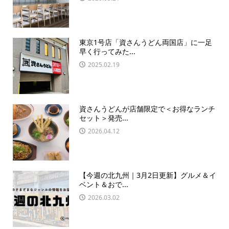
東京1号店「資さんうどん両国店」に一足
早く行ってみた...
2025.02.19
資さんうどんが店舗限定で＜お得なランチ
セット＞発売...
2026.04.12
【今週の北九州｜3月2日更新】グルメ＆イ
ベント＆おで...
2026.03.02