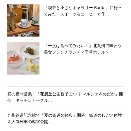
「喫茶と小さなギャラリー Banbi」に行っ
てみた スイーツ＆コーヒーと作...
「一度は食べてみたい！」北九州で味わう
美食フレンチランチ＜千草ホテル＞
初の夜間営業！「花農丘公園親子まつり マルシェ＆めだか」開
催 キッチンカーグル...
九州鉄道記念館で「夏の鉄道の祭典」開催 鉄道のしごと体験
＆人気列車の客室公開...