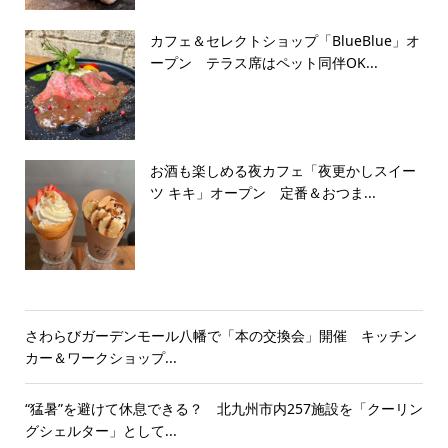
カフェ＆セレクトショップ「BlueBlue」オ
ープン テラス席はペット同伴OK...
お酒も楽しめる夜カフェ「夜更かしスイー
ツ キキ」オープン 定番＆おつま...
さわらびガーデンモール八幡で「本の交換会」開催 キッチン
カー＆ワークショップ...
“猛暑”を避けて休息できる？ 北九州市内257施設を「クーリン
グシェルター」として...