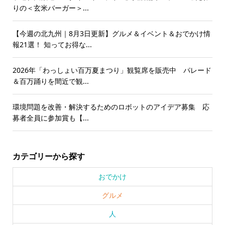
りの＜玄米バーガー＞...
【今週の北九州｜8月3日更新】グルメ＆イベント＆おでかけ情
報21選！ 知ってお得な...
2026年「わっしょい百万夏まつり」観覧席を販売中 パレード
＆百万踊りを間近で観...
環境問題を改善・解決するためのロボットのアイデア募集 応
募者全員に参加賞も【...
カテゴリーから探す
おでかけ
グルメ
人