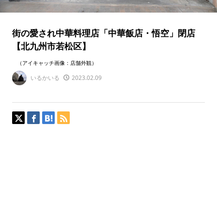
街の愛され中華料理店「中華飯店・悟空」閉店
【北九州市若松区】
（アイキャッチ画像：店舗外観）
いるかいる
2023.02.09