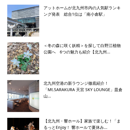
アットホームが北九州市内の人気駅ランキ
ング発表 総合1位は「南小倉駅」
＜冬の森に咲く妖精＞を探して白野江植物
公園へ 6つの魅力も紹介【北九州...
北九州空港の新ラウンジ徹底紹介！
「Mt.SARAKURA 天宮 SKY LOUNGE」皿倉
山...
【北九州・響ホール】家族で楽しむ！「ま
るっとEnjoy！ 響ホールで夏休み...