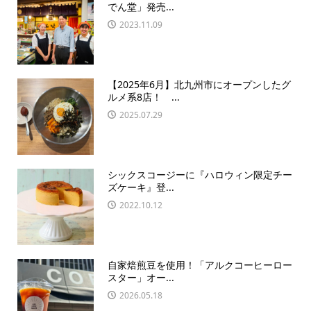
でん堂」発売...
2023.11.09
【2025年6月】北九州市にオープンしたグ
ルメ系8店！ ...
2025.07.29
シックスコージーに『ハロウィン限定チー
ズケーキ』登...
2022.10.12
自家焙煎豆を使用！「アルクコーヒーロー
スター」オー...
2026.05.18