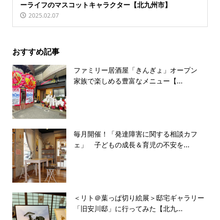
ーライフのマスコットキャラクター【北九州市】
2025.02.07
おすすめ記事
ファミリー居酒屋「きんぎょ」オープン
家族で楽しめる豊富なメニュー【...
毎月開催！「発達障害に関する相談カフ
ェ」 子どもの成長＆育児の不安を...
＜リト＠葉っぱ切り絵展＞邸宅ギャラリー
「旧安川邸」に行ってみた【北九...