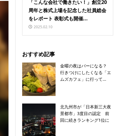
「こんな会社で働きたい！」創立20
周年と株式上場を記念した社員総会
をレポート 表彰式も開催...
2025.02.10
おすすめ記事
金曜の夜はバーになる？
行きつけにしたくなる「エ
ムズカフェ」に行って...
北九州市が「日本新三大夜
景都市」3度目の認定 前
回に続きランキング1位に