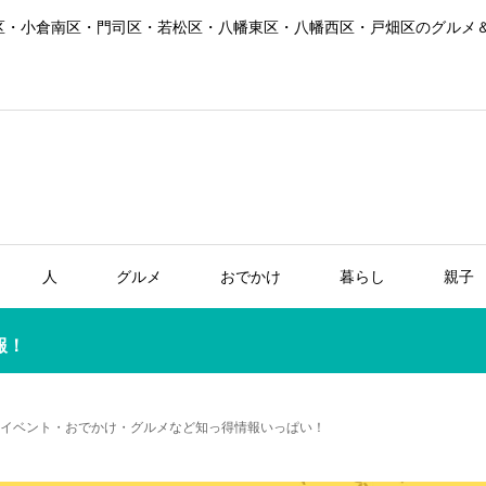
区・小倉南区・門司区・若松区・八幡東区・八幡西区・戸畑区のグルメ
人
グルメ
おでかけ
暮らし
親子
報！
新】イベント・おでかけ・グルメなど知っ得情報いっぱい！