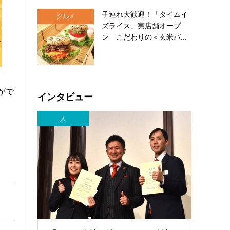
子連れ大歓迎！「タイムイ
グルメ
ズライス」実店舗オープ
ン こだわりの＜玄米バ...
がで
インタビュー
人