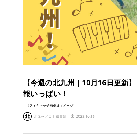
【今週の北九州｜10月16日更新
報いっぱい！
（アイキャッチ画像はイメージ）
北九州ノコト編集部
2023.10.16