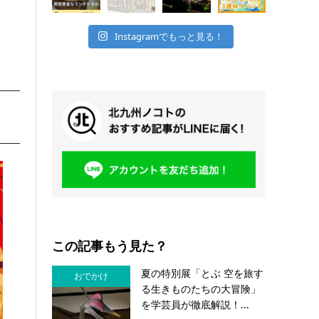
Instagramでもっと見る！
この記事もう見た？
夏の特別展「とぶ 空を旅す
おでかけ
る生きものたちの大冒険」
を学芸員が徹底解説！...