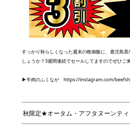
すっかり秋らしくなった週末の晩御飯に、鹿児島黒
しょうか？3週間連続でセールしてますのでぜひご
▶牛肉のふくなが
https://instagram.com/beefs
秋限定★オータム・アフタヌーンティ