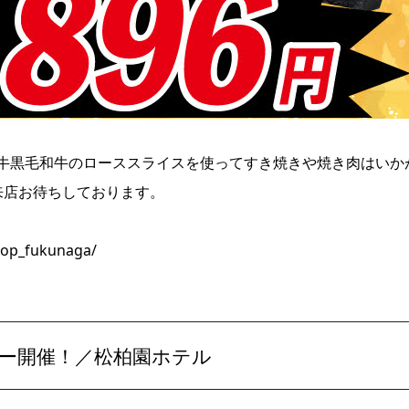
牛黒毛和牛のローススライスを使ってすき焼きや焼き肉はいか
来店お待ちしております。
hop_fukunaga/
ー開催！／松柏園ホテル