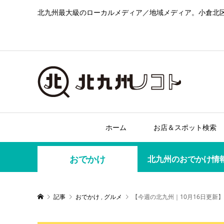
北九州最大級のローカルメディア／地域メディア。小倉北
ホーム
お店＆スポット検索
おでかけ
北九州のおでかけ情
記事
おでかけ
,
グルメ
【今週の北九州｜10月16日更